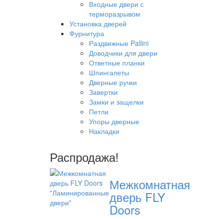
Входные двери с
терморазрывом
Установка дверей
Фурнитура
Раздвижные Pallini
Доводчики для двери
Ответные планки
Шпингалеты
Дверные ручки
Завертки
Замки и защелки
Петли
Упоры дверные
Накладки
Распродажа!
Межкомнатная
дверь FLY
Doors