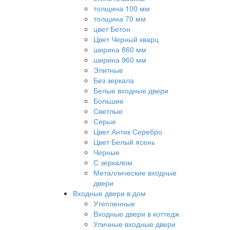
толщина 100 мм
толщина 70 мм
цвет Бетон
Цвет Черный кварц
ширина 860 мм
ширина 960 мм
Элитные
Без зеркала
Белые входные двери
Большие
Светлые
Серые
Цвет Антик Серебро
Цвет Белый ясень
Черные
С зеркалом
Металлические входные
двери
Входные двери в дом
Утепленные
Входные двери в коттедж
Уличные входные двери