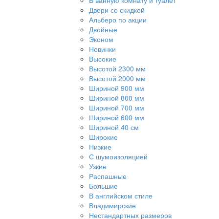
В ванную комнату и туалет
Двери со скидкой
Альберо по акции
Двойные
Эконом
Новинки
Высокие
Высотой 2300 мм
Высотой 2000 мм
Шириной 900 мм
Шириной 800 мм
Шириной 700 мм
Шириной 600 мм
Шириной 40 см
Широкие
Низкие
С шумоизоляцией
Узкие
Распашные
Большие
В английском стиле
Владимирские
Нестандартных размеров