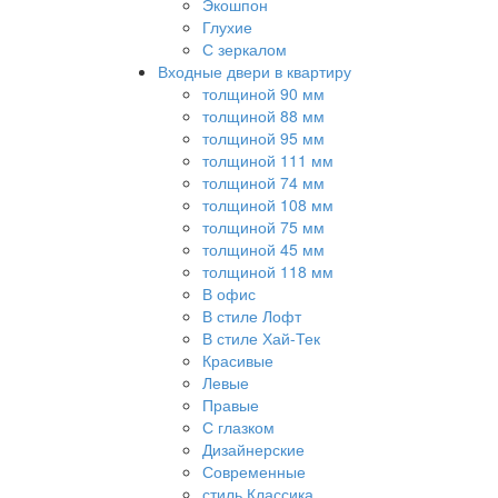
Экошпон
Глухие
С зеркалом
Входные двери в квартиру
толщиной 90 мм
толщиной 88 мм
толщиной 95 мм
толщиной 111 мм
толщиной 74 мм
толщиной 108 мм
толщиной 75 мм
толщиной 45 мм
толщиной 118 мм
В офис
В стиле Лофт
В стиле Хай-Тек
Красивые
Левые
Правые
С глазком
Дизайнерские
Современные
стиль Классика