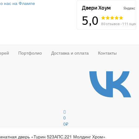
о нас на Флампе
ерей
Портфолио
Доставка и оплата
Контакты
0
0
₽
мнатная дверь «Турин 523АПС.221 Молдинг Хром»