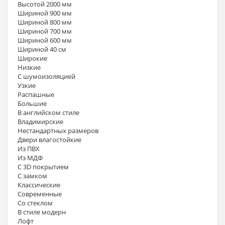
Высотой 2000 мм
Шириной 900 мм
Шириной 800 мм
Шириной 700 мм
Шириной 600 мм
Шириной 40 см
Широкие
Низкие
С шумоизоляцией
Узкие
Распашные
Большие
В английском стиле
Владимирские
Нестандартных размеров
Двери влагостойкие
Из ПВХ
Из МДФ
С 3D покрытием
С замком
Классические
Современные
Со стеклом
В стиле модерн
Лофт