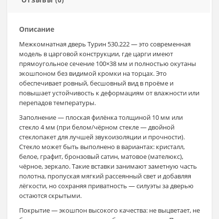
Описание
Межкомнатная дверь Турин 530.222 — это современная
модель в царговой конструкции, где царги имеют
прямоугольное сечение 100×38 мм и полностью окутаны
экошпоном без видимой кромки на торцах. Это
обеспечивает ровный, бесшовный вид в проёме и
повышает устойчивость к деформациям от влажности или
перепадов температуры.
Заполнение — плоская филёнка толщиной 10 мм или
стекло 4 мм (при белом/чёрном стекле — двойной
стеклопакет для лучшей звукоизоляции и прочности).
Стекло может быть выполнено в вариантах: кристалл,
белое, графит, бронзовый сатин, матовое (мателюкс),
чёрное, зеркало. Такие вставки занимают заметную часть
полотна, пропуская мягкий рассеянный свет и добавляя
лёгкости, но сохраняя приватность — силуэты за дверью
остаются скрытыми.
Покрытие — экошпон высокого качества: не выцветает, не