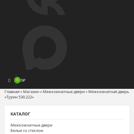
0
0
₽
Главная
»
Магазин
»
Межкомнатные двери
»
Межкомнатная дверь
«Турин 530.222»
КАТАЛОГ
Межкомнатные двери
Белые со стеклом