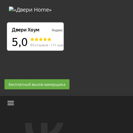
Екатеринбург, Космонавтов 86
(Белка 3 этаж) 10:30 — 20:00
8 (343) 20-10-510, 8-950-20-30-510, 8-950-20-30-509
Заказать звонок
Бесплатный вызов замерщика
Меню