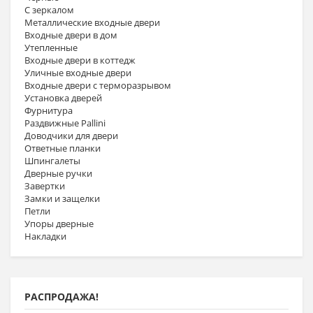
С зеркалом
Металлические входные двери
Входные двери в дом
Утепленные
Входные двери в коттедж
Уличные входные двери
Входные двери с терморазрывом
Установка дверей
Фурнитура
Раздвижные Pallini
Доводчики для двери
Ответные планки
Шпингалеты
Дверные ручки
Завертки
Замки и защелки
Петли
Упоры дверные
Накладки
РАСПРОДАЖА!