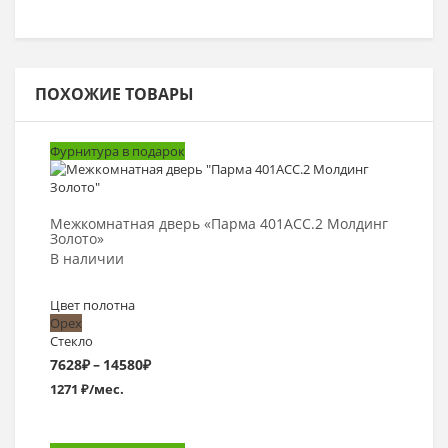
ПОХОЖИЕ ТОВАРЫ
Фурнитура в подарок
Выбрать >
Межкомнатная дверь «Парма 401АСС.2 Молдинг
Золото»
В наличии
Цвет полотна
Орех
Стекло
Диапазон
7628
₽
–
14580
₽
1271 ₽/мес.
цен:
7628₽