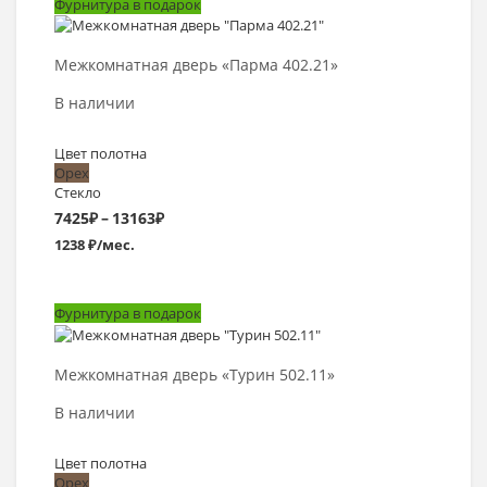
Фурнитура в подарок
–
Выбрать >
14580₽
Межкомнатная дверь «Парма 402.21»
В наличии
Цвет полотна
Орех
Стекло
Диапазон
7425
₽
–
13163
₽
1238 ₽/мес.
цен:
7425₽
Фурнитура в подарок
–
Выбрать >
13163₽
Межкомнатная дверь «Турин 502.11»
В наличии
Цвет полотна
Орех