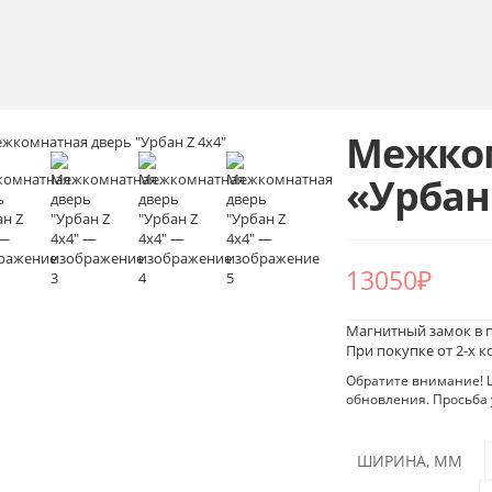
Межком
«Урбан
13050
₽
Магнитный замок в 
При покупке от 2-х 
Обратите внимание! Ц
обновления. Просьба 
ШИРИНА, ММ