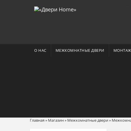
Отзывы 
О НАС
МЕЖКОМНАТНЫЕ ДВЕРИ
МОНТАЖ
Главная
»
Магазин
»
Межкомнатные двери
»
Межкомнат