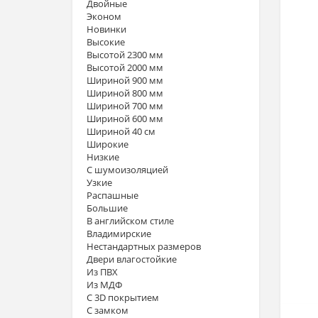
Двойные
Эконом
Новинки
Высокие
Высотой 2300 мм
Высотой 2000 мм
Шириной 900 мм
Шириной 800 мм
Шириной 700 мм
Шириной 600 мм
Шириной 40 см
Широкие
Низкие
С шумоизоляцией
Узкие
Распашные
Большие
В английском стиле
Владимирские
Нестандартных размеров
Двери влагостойкие
Из ПВХ
Из МДФ
С 3D покрытием
С замком