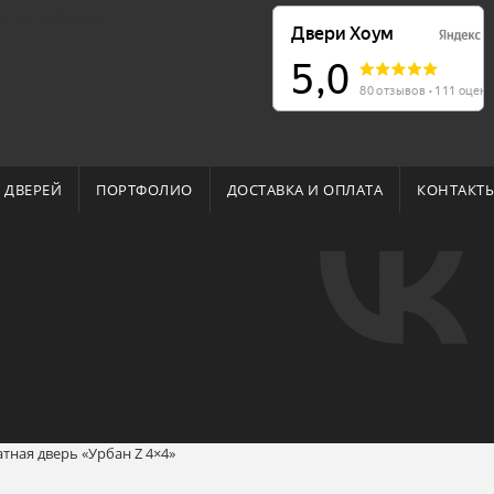
о нас на Флампе
 ДВЕРЕЙ
ПОРТФОЛИО
ДОСТАВКА И ОПЛАТА
КОНТАКТ
ная дверь «Урбан Z 4×4»