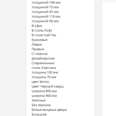
толщиной 108 мм
толщиной 75 мм
толщиной 45 мм
толщиной 118 мм
толщиной 90 мм
В офис
В стиле Лофт
В стиле Хай-Тек
Красивые
Левые
Правые
С глазком
Дизайнерские
Современные
стиль Классика
толщина 100 мм
толщина 70 мм
цвет Бетон
Цвет Черный кварц
ширина 860 мм
ширина 960 мм
Элитные
Без зеркала
Белые входные двери
Большие