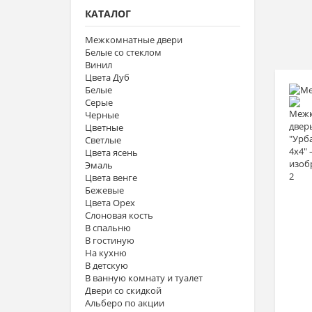
КАТАЛОГ
Межкомнатные двери
Белые со стеклом
Винил
Цвета Дуб
Белые
Серые
Черные
Цветные
Светлые
Цвета ясень
Эмаль
Цвета венге
Бежевые
Цвета Орех
Слоновая кость
В спальню
В гостиную
На кухню
В детскую
В ванную комнату и туалет
Двери со скидкой
Альберо по акции