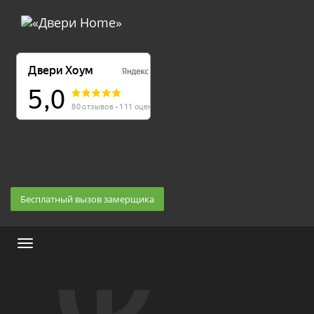
Екатеринбург, Космонавтов 86
(Белка 3 этаж) 10:30 — 20:00
8 (343) 20-10-510, 8-950-20-30-510, 8-950-20-30-509
Заказать звонок
Бесплатный вызов замерщика
Меню