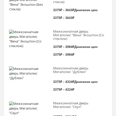
стекла)
3375
₽
–
3643
₽
Диапазон цен:
3375₽ – 3643₽
Межкомнатная дверь
Мегаполис "Вена" Экошпон (Со
стеклом)
3375
₽
–
3984
₽
Диапазон цен:
3375₽ – 3984₽
Межкомнатная дверь
Мегаполис "Дублин"
3375
₽
–
4324
₽
Диапазон цен:
3375₽ – 4324₽
Межкомнатная дверь
Мегаполис "Сеул"