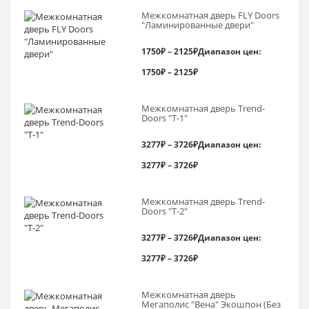
Межкомнатная дверь FLY Doors
"Ламинированные двери"
1750
₽
–
2125
₽
Диапазон цен:
1750₽ – 2125₽
Межкомнатная дверь Trend-
Doоrs "Т-1"
3277
₽
–
3726
₽
Диапазон цен:
3277₽ – 3726₽
Межкомнатная дверь Trend-
Doоrs "Т-2"
3277
₽
–
3726
₽
Диапазон цен:
3277₽ – 3726₽
Межкомнатная дверь
Мегаполис "Вена" Экошпон (Без