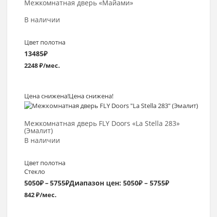
Межкомнатная дверь «Майами»
В наличии
Цвет полотна
13485
₽
2248 ₽/мес.
Цена снижена!
Цена снижена!
Выбрать >
Межкомнатная дверь FLY Doors «La Stella 283»
(Эмалит)
В наличии
Цвет полотна
Стекло
5050
₽
–
5755
₽
Диапазон цен: 5050₽ – 5755₽
842 ₽/мес.