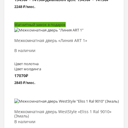
2248 ₽/мес.
Магнитный замок в подарок
Выбрать >
Межкомнатная дверь «Линия ART 1»
В наличии
Цвет полотна
Цвет молдинга
17070
₽
2845 ₽/мес.
Выбрать >
Межкомнатная дверь WestStyle «Eliss 1 Ral 9010»
(Эмаль)
В наличии