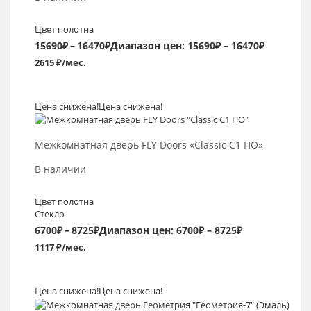
Цвет полотна
15690
₽
–
16470
₽
Диапазон цен: 15690₽ – 16470₽
2615 ₽/мес.
Цена снижена!
Цена снижена!
Выбрать >
Межкомнатная дверь FLY Doors «Classic C1 ПО»
В наличии
Цвет полотна
Стекло
6700
₽
–
8725
₽
Диапазон цен: 6700₽ – 8725₽
1117 ₽/мес.
Цена снижена!
Цена снижена!
Выбрать >