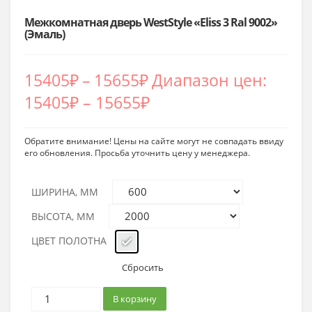
Межкомнатная дверь WestStyle «Eliss 3 Ral 9002»
(Эмаль)
15405
₽
–
15655
₽
Диапазон цен:
15405₽ – 15655₽
Обратите внимание! Цены на сайте могут не совпадать ввиду
его обновления. Просьба уточнить цену у менеджера.
ШИРИНА, ММ
ВЫСОТА, ММ
ЦВЕТ ПОЛОТНА
Сбросить
В корзину