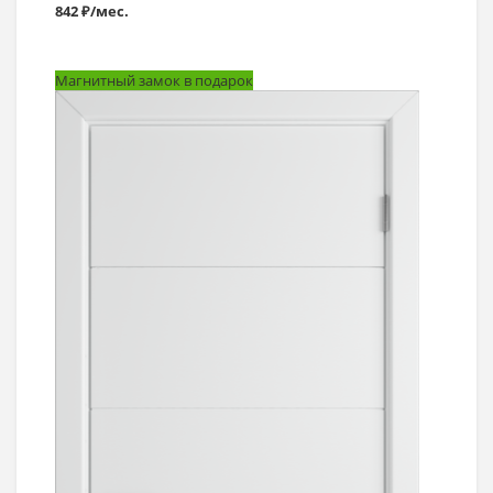
842 ₽/мес.
Магнитный замок в подарок
Выбрать >