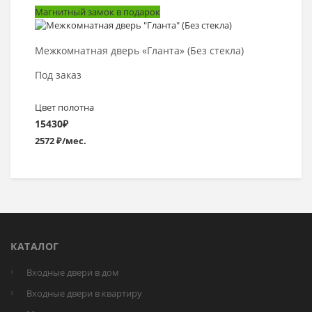
Магнитный замок в подарок
Выбрать >
Межкомнатная дверь «Гланта» (Без стекла)
Под заказ
Цвет полотна
15430
₽
2572 ₽/мес.
КАТАЛОГ
Входные двери в дом
Входные двери в квартиру