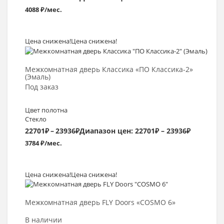
4088 ₽/мес.
Цена снижена!
Цена снижена!
Выбрать >
Межкомнатная дверь Классика «ПО Классика-2»
(Эмаль)
Под заказ
Цвет полотна
Стекло
22701
₽
–
23936
₽
Диапазон цен: 22701₽ – 23936₽
3784 ₽/мес.
Цена снижена!
Цена снижена!
Выбрать >
Межкомнатная дверь FLY Doors «COSMO 6»
В наличии