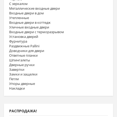
С зеркалом
Металлические входные двери
Входные двери в дом
Утепленные
Входные двери в коттедж
Уличные входные двери
Входные двери с терморазрывом
Установка дверей
Фурнитура
Раздвижные Pallini
Доводчики для двери
Ответные планки
Шпингалеты
Дверные ручки
Завертки
Замки и защелки
Петли
Упоры дверные
Накладки
РАСПРОДАЖА!