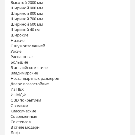
Высотой 2000 мм
Шириной 900 мм
Шириной 800 мм
Шириной 700 мм
Шириной 600 мм
Шириной 40 см
Широкие
Низкие
С шумоизоляцией
Узкие
Распашные
Большие
В английском стиле
Владимирские
Нестандартных размеров
Двери влагостойкие
Из ПВХ
Из МДФ
С 3D покрытием
С замком
Классические
Современные
Со стеклом
В стиле модерн
Лофт