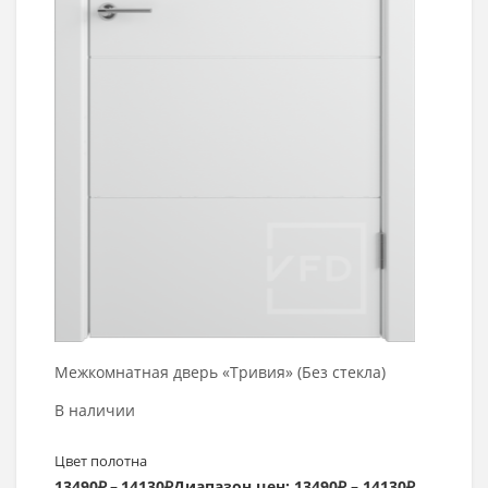
Межкомнатная дверь «Тривия» (Без стекла)
В наличии
Цвет полотна
13490
₽
–
14130
₽
Диапазон цен: 13490₽ – 14130₽