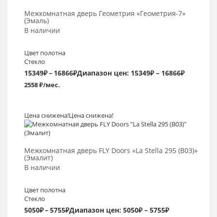
Межкомнатная дверь Геометрия «Геометрия-7»
(Эмаль)
В наличии
Цвет полотна
Стекло
15349
₽
–
16866
₽
Диапазон цен: 15349₽ – 16866₽
2558 ₽/мес.
Цена снижена!
Цена снижена!
Выбрать >
Межкомнатная дверь FLY Doors «La Stella 295 (B03)»
(Эмалит)
В наличии
Цвет полотна
Стекло
5050
₽
–
5755
₽
Диапазон цен: 5050₽ – 5755₽