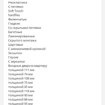
Неоклассика
С петлями
Soft Touch
hardflex
Филенчатые
Гладкие
Со скрытыми петлями
Багетные
Ламинированные
Скрытого монтажа
Царговые
С алюминиевой кромкой
Экошпон
Глухие
С зеркалом
Входные двери в квартиру
толщиной 111 мм
толщиной 74 мм
толщиной 108 мм
толщиной 75 мм
толщиной 45 мм
толщиной 118 мм
толщиной 90 мм
толщиной 88 мм
толщиной 95 мм