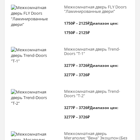
Межкомнатная дверь FLY Doors
"Ламинированные двери"
1750
₽
–
2125
₽
Диапазон цен:
1750₽ – 2125₽
Межкомнатная дверь Trend-
Doоrs "Т-1"
3277
₽
–
3726
₽
Диапазон цен:
3277₽ – 3726₽
Межкомнатная дверь Trend-
Doоrs "Т-2"
3277
₽
–
3726
₽
Диапазон цен:
3277₽ – 3726₽
Межкомнатная дверь
Мегаполис "Вена" Экошпон (Без