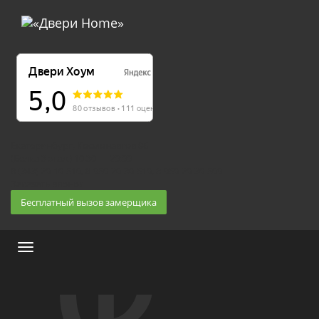
Екатеринбург, Космонавтов 86
(Белка 3 этаж) 10:30 — 20:00
8 (343) 20-10-510, 8-950-20-30-510, 8-950-20-30-509
Заказать звонок
Бесплатный вызов замерщика
Меню