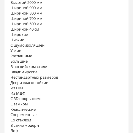
Высотой 2000 мм
Шириной 900 мм
Шириной 800 мм
Шириной 700 мм
Шириной 600 мм
Шириной 40 см
Широкие
Низкие
С шумоизоляцией
Узкие
Распашные
Большие
В английском стиле
Владимирские
Нестандартных размеров
Двери влагостойкие
Из ПВХ
Из МДФ
С 3D покрытием
С замком
Классические
Современные
Со стеклом
В стиле модерн
Лофт