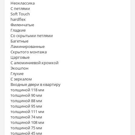
Неоклассика
С петлями
Soft Touch
hardflex
Филенчатые
Гладкие
Со скрытыми петлями
Багетные
Ламинированные
Скрытого монтажа
Царговые
С алюминиевой кромкой
Экошпон
Глухие
С зеркалом
Входные двери в квартиру
толщиной 118 мм
толщиной 90 мм
толщиной 88 мм
толщиной 95 мм
толщиной 111 мм
толщиной 74 мм
толщиной 108 мм
толщиной 75 мм
толщиной 45 мм