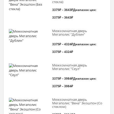
стекла)
3375
₽
–
3643
₽
Диапазон цен:
3375₽ – 3643₽
Межкомнатная дверь
Мегаполис "Дублин"
3375
₽
–
4324
₽
Диапазон цен:
3375₽ – 4324₽
Межкомнатная дверь
Мегаполис "Сеул"
3375
₽
–
3984
₽
Диапазон цен:
3375₽ – 3984₽
Межкомнатная дверь
Мегаполис "Вена" Экошпон (Со
стеклом)