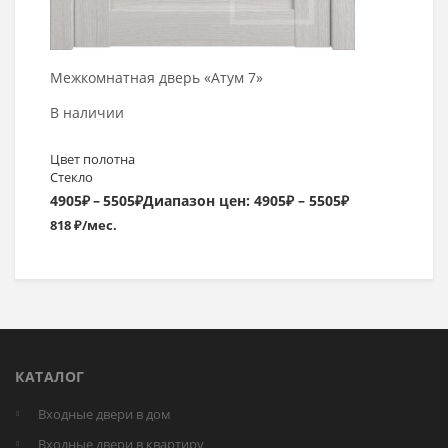
Межкомнатная дверь «Атум 7»
В наличии
Цвет полотна
Стекло
4905
₽
–
5505
₽
Диапазон цен: 4905₽ – 5505₽
818 ₽/мес.
КАТАЛОГ
Входные двери в дом
Входные двери в квартиру