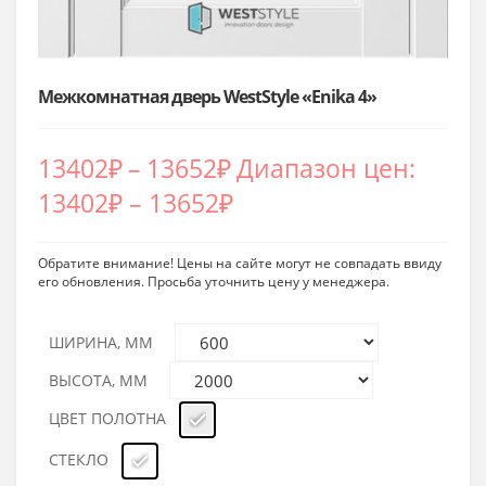
Межкомнатная дверь WestStyle «Enika 4»
13402
₽
–
13652
₽
Диапазон цен:
13402₽ – 13652₽
Обратите внимание! Цены на сайте могут не совпадать ввиду
его обновления. Просьба уточнить цену у менеджера.
ШИРИНА, ММ
ВЫСОТА, ММ
ЦВЕТ ПОЛОТНА
СТЕКЛО