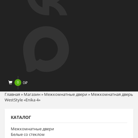
0
0
₽
Главная
»
Магазин
»
Межкомнатные двери
»
Межкомнатная дверь
WestStyle «Enika 4»
КАТАЛОГ
Межкомнатные двери
Белые со стеклом