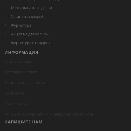
Межкомнатные двери
Установка дверей
Фурнитура
Акция на двери 1+1=3
Фурнитура в подарок
ИНФОРМАЦИЯ
Акции и скидки
Доставка и оплата
Выполненные работы
Сейф двери
О компании
Локация -
Екатеринбург
и Свердловская область
НАПИШИТЕ НАМ