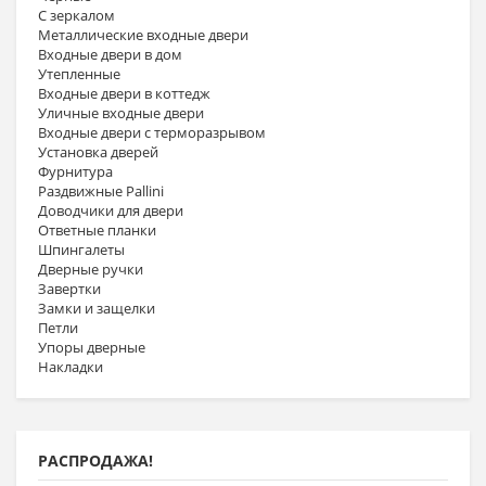
С зеркалом
Металлические входные двери
Входные двери в дом
Утепленные
Входные двери в коттедж
Уличные входные двери
Входные двери с терморазрывом
Установка дверей
Фурнитура
Раздвижные Pallini
Доводчики для двери
Ответные планки
Шпингалеты
Дверные ручки
Завертки
Замки и защелки
Петли
Упоры дверные
Накладки
РАСПРОДАЖА!