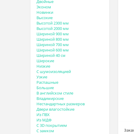
Двойные
Эконом
Новинки
Высокие
Высотой 2300 мм
Высотой 2000 мм
Шириной 900 мм
Шириной 800 мм
Шириной 700 мм
Шириной 600 мм
Шириной 40 см
Широкие
Низкие
С шумоизоляцией
Узкие
Распашные
Большие
В английском стиле
Владимирские
Нестандартных размеров
Двери влагостойкие
Из ПВХ
Из МДФ
С 3D покрытием
Зака
С замком