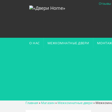
Отзывы 
О НАС
МЕЖКОМНАТНЫЕ ДВЕРИ
МОНТАЖ
Главная
»
Магазин
»
Межкомнатные двери
»
Межкомнат