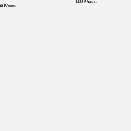
1488 ₽/мес.
00 ₽/мес.