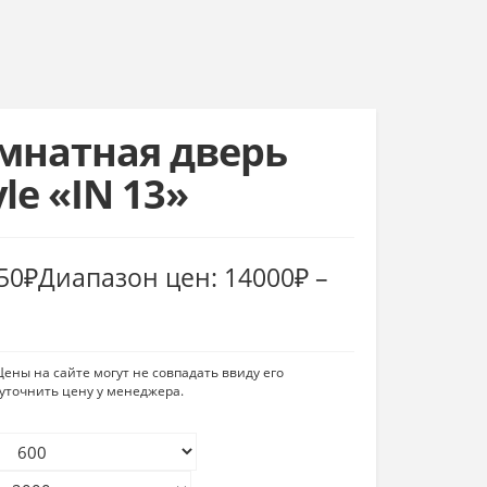
натная дверь
le «IN 13»
50
₽
Диапазон цен: 14000₽ –
ены на сайте могут не совпадать ввиду его
уточнить цену у менеджера.