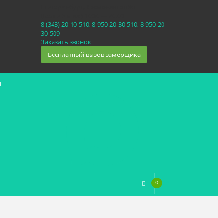
Екатеринбург, Космонавтов 86
(Белка 3 этаж) 10:30 — 20:00
8 (343) 20-10-510, 8-950-20-30-510, 8-950-20-
30-509
Заказать звонок
Бесплатный вызов замерщика
Ы
0
0
₽