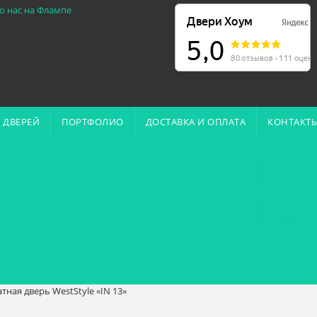
о нас на Флампе
 ДВЕРЕЙ
ПОРТФОЛИО
ДОСТАВКА И ОПЛАТА
КОНТАКТ
ная дверь WestStyle «IN 13»