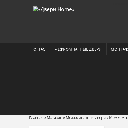
Отзывы 
О НАС
МЕЖКОМНАТНЫЕ ДВЕРИ
МОНТАЖ
Главная
»
Магазин
»
Межкомнатные двери
»
Межкомнат