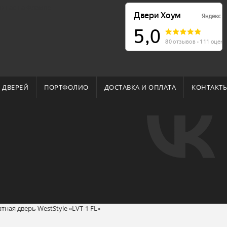
о нас на Флампе
 ДВЕРЕЙ
ПОРТФОЛИО
ДОСТАВКА И ОПЛАТА
КОНТАКТ
ная дверь WestStyle «LVT-1 FL»