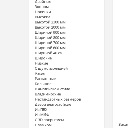
Двойные
Эконом
Новинки
Высокие
Высотой 2300 мм
Высотой 2000 мм
Шириной 900 мм
Шириной 800 мм
Шириной 700 мм
Шириной 600 мм
Шириной 40 см
Широкие
Низкие
С шумоизоляцией
Узкие
Распашные
Большие
В английском стиле
Владимирские
Нестандартных размеров
Двери влагостойкие
Из ПВХ
Из МДФ
С 3D покрытием
Зака
С замком