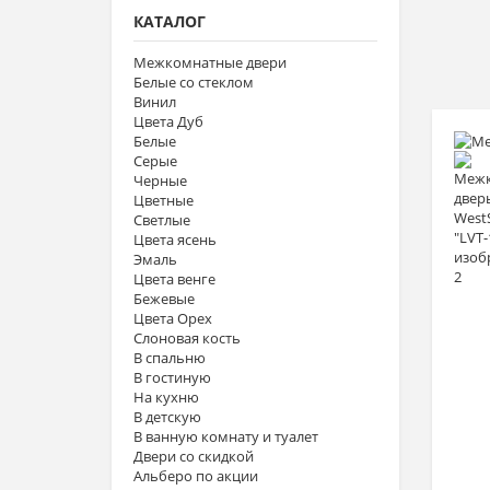
КАТАЛОГ
Межкомнатные двери
Белые со стеклом
Винил
Цвета Дуб
Белые
Серые
Черные
Цветные
Светлые
Цвета ясень
Эмаль
Цвета венге
Бежевые
Цвета Орех
Слоновая кость
В спальню
В гостиную
На кухню
В детскую
В ванную комнату и туалет
Двери со скидкой
Альберо по акции