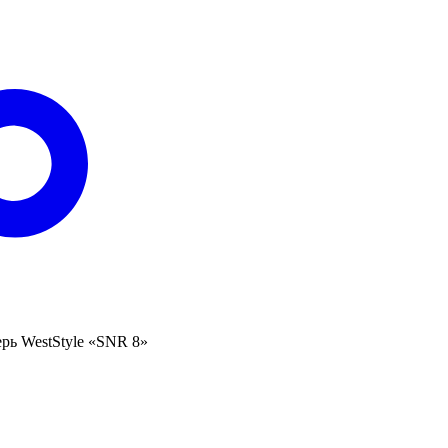
рь WestStyle «SNR 8»