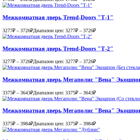
Межкомнатная дверь Trend-Doоrs "Т-1"
3277
₽
–
3726
₽
Диапазон цен: 3277₽ – 3726₽
Межкомнатная дверь Trend-Doоrs "Т-2"
3277
₽
–
3726
₽
Диапазон цен: 3277₽ – 3726₽
Межкомнатная дверь Мегаполис "Вена" Экошпон 
3375
₽
–
3643
₽
Диапазон цен: 3375₽ – 3643₽
Межкомнатная дверь Мегаполис "Вена" Экошпон
3375
₽
–
3984
₽
Диапазон цен: 3375₽ – 3984₽