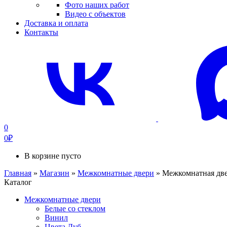
Фото наших работ
Видео с объектов
Доставка и оплата
Контакты
0
0
₽
В корзине пусто
Главная
»
Магазин
»
Межкомнатные двери
»
Межкомнатная две
Каталог
Межкомнатные двери
Белые со стеклом
Винил
Цвета Дуб