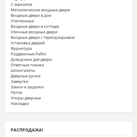
С зеркалом
Металлические входные двери
Входные двери в дом
Утепленные
Входные двери в коттедж
Уличные входные двери
Входные двери с терморазрывом
Установка дверей
Фурнитура
Раздвижные Pallini
Доводчики для двери
Ответные планки
Шпингалеты
Дверные ручки
Завертки
Замки и защелки
Петли
Упоры дверные
Накладки
РАСПРОДАЖА!