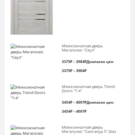
Межкомнатная дверь
Мегаполис "Сеул"
3375
₽
–
3984
₽
Диапазон цен:
3375₽ – 3984₽
Межкомнатная дверь Trend-
Doоrs "Т-4"
3454
₽
–
4097
₽
Диапазон цен:
3454₽ – 4097₽
Межкомнатная дверь
Мегаполис "Сингапур 5" (Без