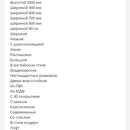
Высотой 2000 мм
Шириной 900 мм
Шириной 800 мм
Шириной 700 мм
Шириной 600 мм
Шириной 40 см
Широкие
Низкие
С шумоизоляцией
Узкие
Распашные
Большие
В английском стиле
Владимирские
Нестандартных размеров
Двери влагостойкие
Из ПВХ
Из МДФ
С 3D покрытием
С замком
Классические
Современные
Со стеклом
В стиле модерн
Лофт