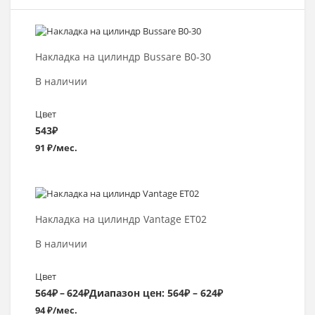
Выбрать >
Накладка на цилиндр Bussare B0-30
В наличии
Цвет
543
₽
91 ₽/мес.
Выбрать >
Накладка на цилиндр Vantage ET02
В наличии
Цвет
564
₽
–
624
₽
Диапазон цен: 564₽ – 624₽
94 ₽/мес.