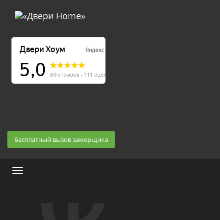
Екатеринбург, Космонавтов 86
(Белка 3 этаж) 10:30 — 20:00
8 (343) 20-10-510, 8-950-20-30-510, 8-950-20-30-509
Заказать звонок
Бесплатный вызов замерщика
Меню