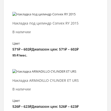
Выбрать >
Накладка под цилиндр Convex RY 2015
В наличии
Цвет
571
₽
–
602
₽
Диапазон цен: 571₽ – 602₽
95 ₽/мес.
Выбрать >
Накладка ARMADILLO CYLINDER ET URS
В наличии
Цвет
526
₽
–
623
₽
Диапазон цен: 526₽ – 623₽