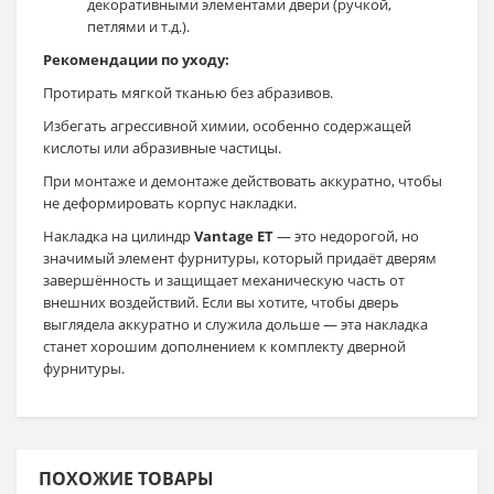
декоративными элементами двери (ручкой,
петлями и т.д.).
Рекомендации по уходу:
Протирать мягкой тканью без абразивов.
Избегать агрессивной химии, особенно содержащей
кислоты или абразивные частицы.
При монтаже и демонтаже действовать аккуратно, чтобы
не деформировать корпус накладки.
Накладка на цилиндр
Vantage ET
— это недорогой, но
значимый элемент фурнитуры, который придаёт дверям
завершённость и защищает механическую часть от
внешних воздействий. Если вы хотите, чтобы дверь
выглядела аккуратно и служила дольше — эта накладка
станет хорошим дополнением к комплекту дверной
фурнитуры.
ПОХОЖИЕ ТОВАРЫ