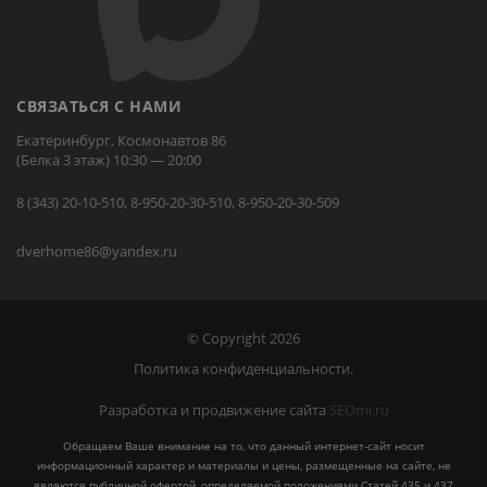
СВЯЗАТЬСЯ С НАМИ
Екатеринбург, Космонавтов 86
(Белка 3 этаж) 10:30 — 20:00
8 (343) 20-10-510, 8-950-20-30-510, 8-950-20-30-509
dverhome86@yandex.ru
© Copyright 2026
Политика конфиденциальности.
Разработка и продвижение сайта
SEOmi.ru
Обращаем Ваше внимание на то, что данный интернет-сайт носит
информационный характер и материалы и цены, размещенные на сайте, не
являются публичной офертой, определяемой положениями Статей 435 и 437