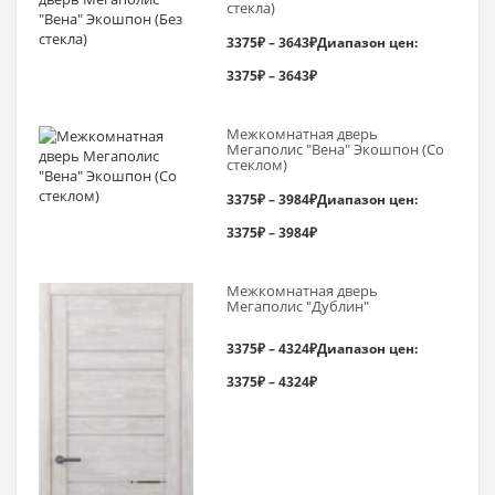
стекла)
3375
₽
–
3643
₽
Диапазон цен:
3375₽ – 3643₽
Межкомнатная дверь
Мегаполис "Вена" Экошпон (Со
стеклом)
3375
₽
–
3984
₽
Диапазон цен:
3375₽ – 3984₽
Межкомнатная дверь
Мегаполис "Дублин"
3375
₽
–
4324
₽
Диапазон цен:
3375₽ – 4324₽