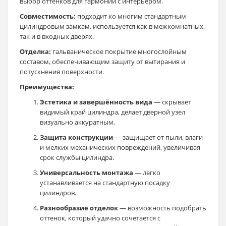
выбор оттенков для гармонии с интерьером.
Совместимость:
подходит ко многим стандартным
цилиндровым замкам, используется как в межкомнатных,
так и в входных дверях.
Отделка:
гальваническое покрытие многослойным
составом, обеспечивающим защиту от вытирания и
потускнения поверхности.
Преимущества:
Эстетика и завершённость вида
— скрывает
видимый край цилиндра, делает дверной узел
визуально аккуратным.
Защита конструкции
— защищает от пыли, влаги
и мелких механических повреждений, увеличивая
срок службы цилиндра.
Универсальность монтажа
— легко
устанавливается на стандартную посадку
цилиндров.
Разнообразие отделок
— возможность подобрать
оттенок, который удачно сочетается с