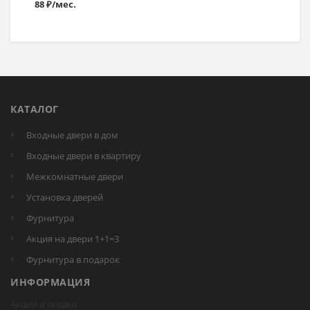
88 ₽/мес.
КАТАЛОГ
Входные двери в дом
Входные двери в квартиру
Межкомнатные двери
Установка дверей
Фурнитура
Акция на двери 1+1=3
Фурнитура в подарок
ИНФОРМАЦИЯ
Акции и скидки