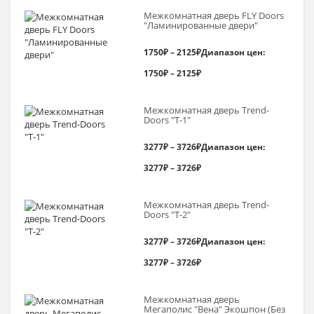
Межкомнатная дверь FLY Doors
"Ламинированные двери"
1750
₽
–
2125
₽
Диапазон цен:
1750₽ – 2125₽
Межкомнатная дверь Trend-
Doоrs "Т-1"
3277
₽
–
3726
₽
Диапазон цен:
3277₽ – 3726₽
Межкомнатная дверь Trend-
Doоrs "Т-2"
3277
₽
–
3726
₽
Диапазон цен:
3277₽ – 3726₽
Межкомнатная дверь
Мегаполис "Вена" Экошпон (Без