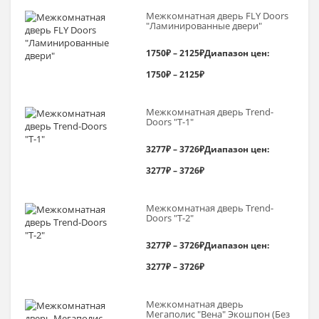
Межкомнатная дверь FLY Doors
"Ламинированные двери"
1750
₽
–
2125
₽
Диапазон цен:
1750₽ – 2125₽
Межкомнатная дверь Trend-
Doоrs "Т-1"
3277
₽
–
3726
₽
Диапазон цен:
3277₽ – 3726₽
Межкомнатная дверь Trend-
Doоrs "Т-2"
3277
₽
–
3726
₽
Диапазон цен:
3277₽ – 3726₽
Межкомнатная дверь
Мегаполис "Вена" Экошпон (Без