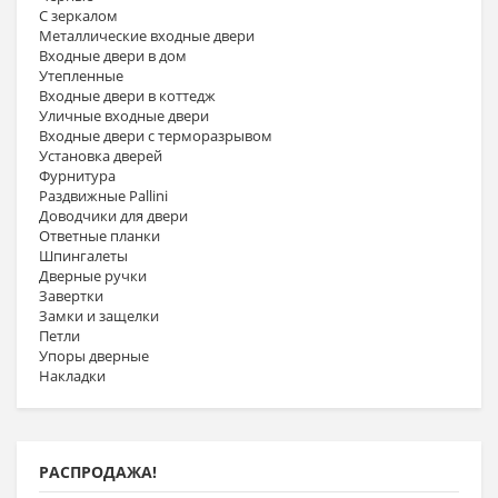
С зеркалом
Металлические входные двери
Входные двери в дом
Утепленные
Входные двери в коттедж
Уличные входные двери
Входные двери с терморазрывом
Установка дверей
Фурнитура
Раздвижные Pallini
Доводчики для двери
Ответные планки
Шпингалеты
Дверные ручки
Завертки
Замки и защелки
Петли
Упоры дверные
Накладки
РАСПРОДАЖА!