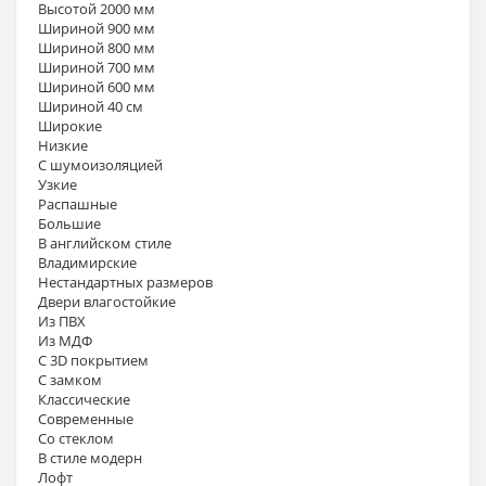
Высотой 2000 мм
Шириной 900 мм
Шириной 800 мм
Шириной 700 мм
Шириной 600 мм
Шириной 40 см
Широкие
Низкие
С шумоизоляцией
Узкие
Распашные
Большие
В английском стиле
Владимирские
Нестандартных размеров
Двери влагостойкие
Из ПВХ
Из МДФ
С 3D покрытием
С замком
Классические
Современные
Со стеклом
В стиле модерн
Лофт