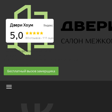
Екатеринбург, Космонавтов 86
(Белка 3 этаж) 10:30 — 20:00
8 (343) 20-10-510, 8-950-20-30-510, 8-950-20-30-509
Заказать звонок
Бесплатный вызов замерщика
Меню