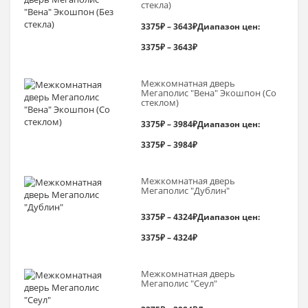
стекла)
3375
₽
–
3643
₽
Диапазон цен:
3375₽ – 3643₽
Межкомнатная дверь
Мегаполис "Вена" Экошпон (Со
стеклом)
3375
₽
–
3984
₽
Диапазон цен:
3375₽ – 3984₽
Межкомнатная дверь
Мегаполис "Дублин"
3375
₽
–
4324
₽
Диапазон цен:
3375₽ – 4324₽
Межкомнатная дверь
Мегаполис "Сеул"