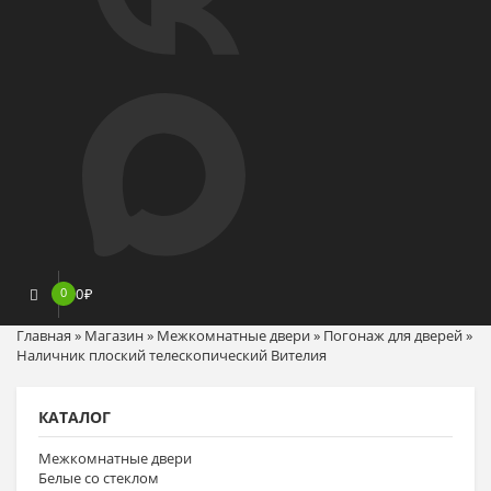
0
0
₽
Главная
»
Магазин
»
Межкомнатные двери
»
Погонаж для дверей
»
Наличник плоский телескопический Вителия
КАТАЛОГ
Межкомнатные двери
Белые со стеклом