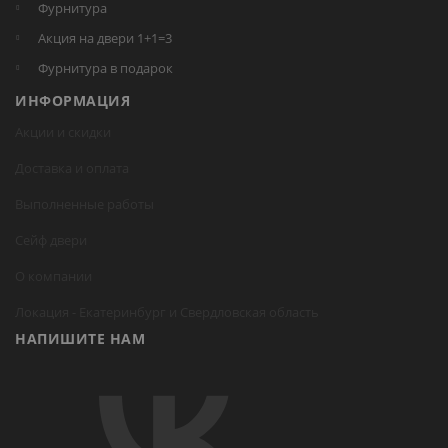
Фурнитура
Акция на двери 1+1=3
Фурнитура в подарок
ИНФОРМАЦИЯ
Акции и скидки
Доставка и оплата
Выполненные работы
Сейф двери
О компании
Локация -
Екатеринбург
и Свердловская область
НАПИШИТЕ НАМ