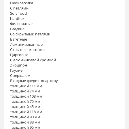
Неоклассика
С петлями
Soft Touch
hardflex
Филенчатые
Гладкие
Со скрытыми петлями
Багетные
Ламинированные
Скрытого монтажа
Царговые
С алюминиевой кромкой
Экошпон
Глухие
С зеркалом
Входные двери в квартиру
толщиной 111 мм
толщиной 74 мм
толщиной 108 мм
толщиной 75 мм
толщиной 45 мм
толщиной 118 мм
толщиной 90 мм
толщиной 88 мм
толщиной 95 мм