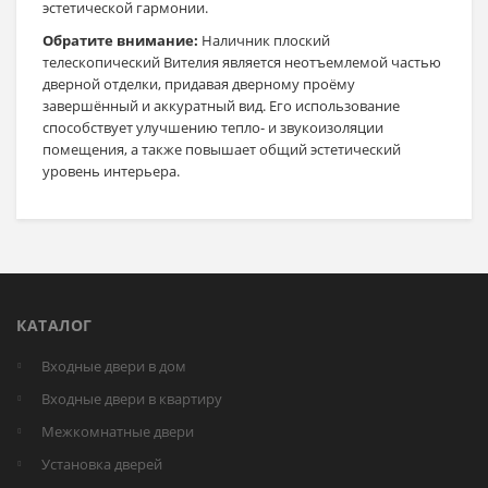
эстетической гармонии.
Обратите внимание:
Наличник плоский
телескопический Вителия является неотъемлемой частью
дверной отделки, придавая дверному проёму
завершённый и аккуратный вид. Его использование
способствует улучшению тепло- и звукоизоляции
помещения, а также повышает общий эстетический
уровень интерьера.
КАТАЛОГ
Входные двери в дом
Входные двери в квартиру
Межкомнатные двери
Установка дверей