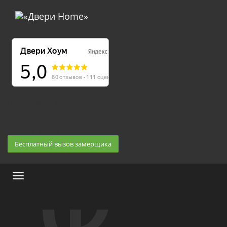
Екатеринбург, Космонавтов 86
(Белка 3 этаж) 10:30 — 20:00
8 (343) 20-10-510, 8-950-20-30-510, 8-950-20-30-509
Заказать звонок
Бесплатный вызов замерщика
Меню