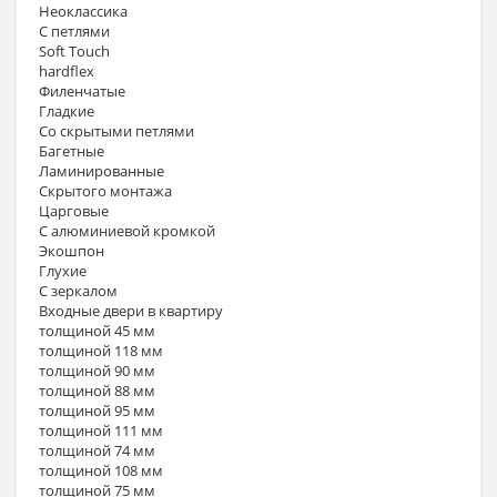
Неоклассика
С петлями
Soft Touch
hardflex
Филенчатые
Гладкие
Со скрытыми петлями
Багетные
Ламинированные
Скрытого монтажа
Царговые
С алюминиевой кромкой
Экошпон
Глухие
С зеркалом
Входные двери в квартиру
толщиной 45 мм
толщиной 118 мм
толщиной 90 мм
толщиной 88 мм
толщиной 95 мм
толщиной 111 мм
толщиной 74 мм
толщиной 108 мм
толщиной 75 мм