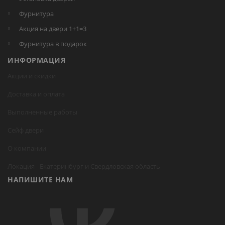
Фурнитура
Акция на двери 1+1=3
Фурнитура в подарок
ИНФОРМАЦИЯ
Акции и скидки
Доставка и оплата
Выполненные работы
Сейф двери
О компании
Локация -
Екатеринбург
и Свердловская область
НАПИШИТЕ НАМ