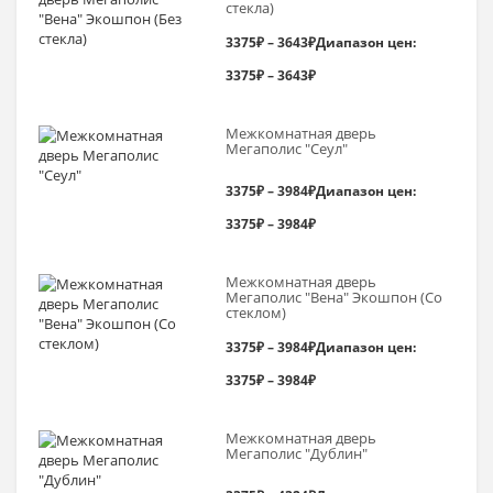
стекла)
3375
₽
–
3643
₽
Диапазон цен:
3375₽ – 3643₽
Межкомнатная дверь
Мегаполис "Сеул"
3375
₽
–
3984
₽
Диапазон цен:
3375₽ – 3984₽
Межкомнатная дверь
Мегаполис "Вена" Экошпон (Со
стеклом)
3375
₽
–
3984
₽
Диапазон цен:
3375₽ – 3984₽
Межкомнатная дверь
Мегаполис "Дублин"