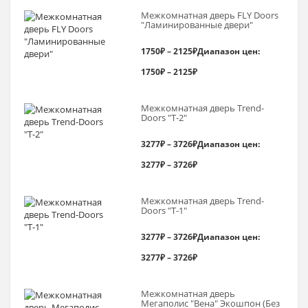
Межкомнатная дверь FLY Doors
"Ламинированные двери"
1750
₽
–
2125
₽
Диапазон цен:
1750₽ – 2125₽
Межкомнатная дверь Trend-
Doоrs "Т-2"
3277
₽
–
3726
₽
Диапазон цен:
3277₽ – 3726₽
Межкомнатная дверь Trend-
Doоrs "Т-1"
3277
₽
–
3726
₽
Диапазон цен:
3277₽ – 3726₽
Межкомнатная дверь
Мегаполис "Вена" Экошпон (Без