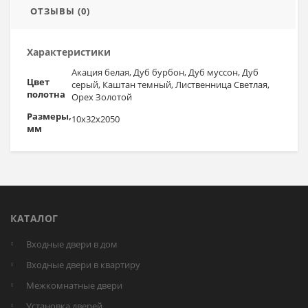
ОТЗЫВЫ (0)
Характеристики
Акация белая, Дуб бурбон, Дуб муссон, Дуб
Цвет
серый, Каштан темный, Лиственница Светлая,
полотна
Орех Золотой
Размеры,
10x32x2050
мм
КАТАЛОГ
Входные двери в дом
Входные двери в квартиру
Межкомнатные двери
Установка дверей