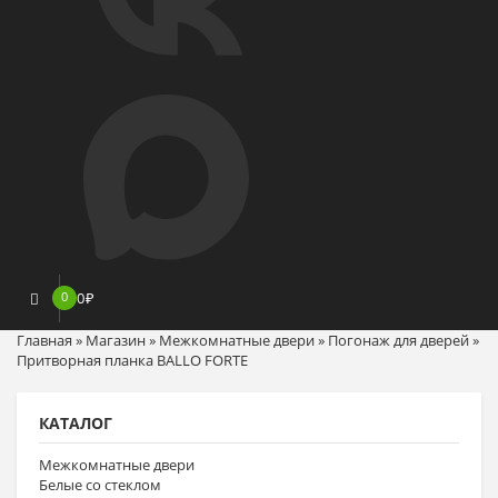
0
0
₽
Главная
»
Магазин
»
Межкомнатные двери
»
Погонаж для дверей
»
Притворная планка BALLO FORTE
КАТАЛОГ
Межкомнатные двери
Белые со стеклом