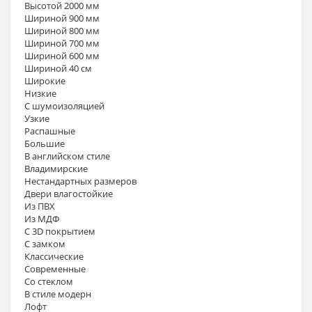
Высотой 2000 мм
Шириной 900 мм
Шириной 800 мм
Шириной 700 мм
Шириной 600 мм
Шириной 40 см
Широкие
Низкие
С шумоизоляцией
Узкие
Распашные
Большие
В английском стиле
Владимирские
Нестандартных размеров
Двери влагостойкие
Из ПВХ
Из МДФ
С 3D покрытием
С замком
Классические
Современные
Со стеклом
В стиле модерн
Лофт