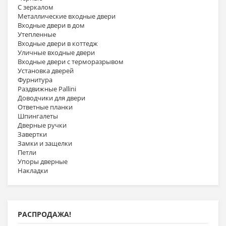
С зеркалом
Металлические входные двери
Входные двери в дом
Утепленные
Входные двери в коттедж
Уличные входные двери
Входные двери с терморазрывом
Установка дверей
Фурнитура
Раздвижные Pallini
Доводчики для двери
Ответные планки
Шпингалеты
Дверные ручки
Завертки
Замки и защелки
Петли
Упоры дверные
Накладки
РАСПРОДАЖА!