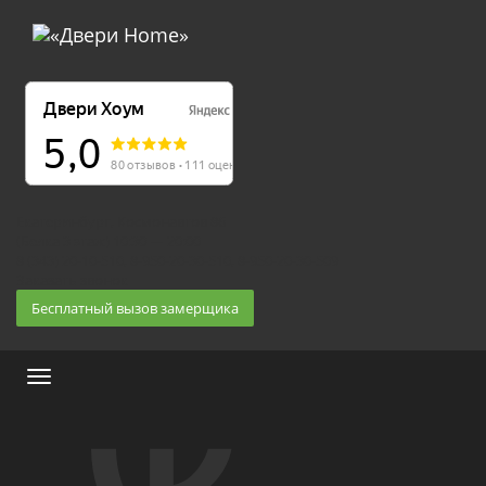
Екатеринбург, Космонавтов 86
(Белка 3 этаж) 10:30 — 20:00
8 (343) 20-10-510, 8-950-20-30-510, 8-950-20-30-509
Заказать звонок
Бесплатный вызов замерщика
Меню