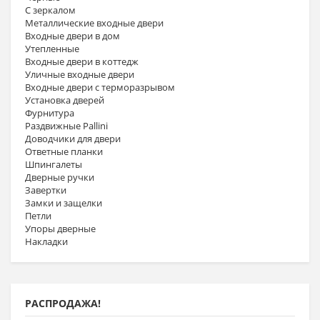
С зеркалом
Металлические входные двери
Входные двери в дом
Утепленные
Входные двери в коттедж
Уличные входные двери
Входные двери с терморазрывом
Установка дверей
Фурнитура
Раздвижные Pallini
Доводчики для двери
Ответные планки
Шпингалеты
Дверные ручки
Завертки
Замки и защелки
Петли
Упоры дверные
Накладки
РАСПРОДАЖА!