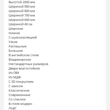
Высотой 2000 мм
Шириной 900 мм
Шириной 800 мм
Шириной 700 мм
Шириной 600 мм
Шириной 40 см
Широкие
Низкие
С шумоизоляцией
Узкие
Распашные
Большие
В английском стиле
Владимирские
Нестандартных размеров
Двери влагостойкие
Из ПВХ
Из МДФ
С 3D покрытием
С замком
Классические
Современные
Со стеклом
В стиле модерн
Лофт