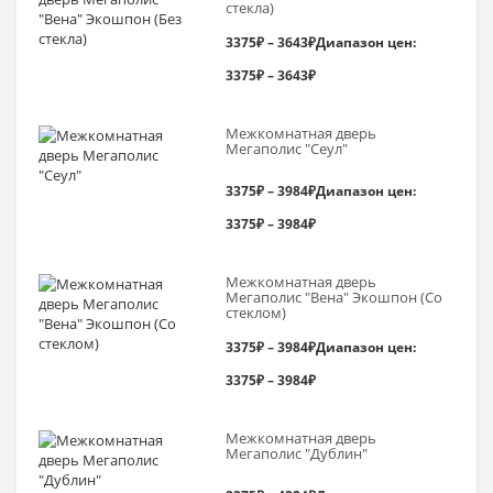
стекла)
3375
₽
–
3643
₽
Диапазон цен:
3375₽ – 3643₽
Межкомнатная дверь
Мегаполис "Сеул"
3375
₽
–
3984
₽
Диапазон цен:
3375₽ – 3984₽
Межкомнатная дверь
Мегаполис "Вена" Экошпон (Со
стеклом)
3375
₽
–
3984
₽
Диапазон цен:
3375₽ – 3984₽
Межкомнатная дверь
Мегаполис "Дублин"