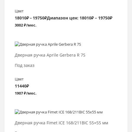
Цвет
18010
₽
–
19750
₽
Диапазон цен: 18010₽ – 19750₽
3002 ₽/мес.
Выбрать >
Дверная ручка Aprile Gerbera R 7S
Под заказ
Цвет
11440
₽
1907 ₽/мес.
Выбрать >
Дверная ручка Fimet ICE 168/211BIC 55×55 мм