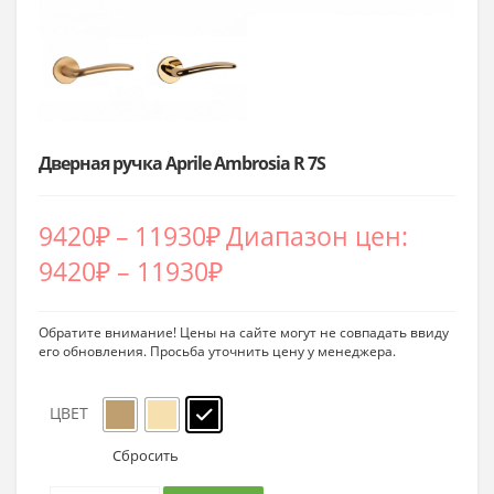
Дверная ручка Aprile Ambrosia R 7S
9420
₽
–
11930
₽
Диапазон цен:
9420₽ – 11930₽
Обратите внимание! Цены на сайте могут не совпадать ввиду
его обновления. Просьба уточнить цену у менеджера.
ЦВЕТ
Сбросить