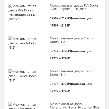
Межкомнатная дверь FLY Doors
"Ламинированные двери"
1750
₽
–
2125
₽
Диапазон цен:
1750₽ – 2125₽
Межкомнатная дверь Trend-
Doоrs "Т-2"
3277
₽
–
3726
₽
Диапазон цен:
3277₽ – 3726₽
Межкомнатная дверь Trend-
Doоrs "Т-1"
3277
₽
–
3726
₽
Диапазон цен:
3277₽ – 3726₽
Межкомнатная дверь
Мегаполис "Вена" Экошпон (Без