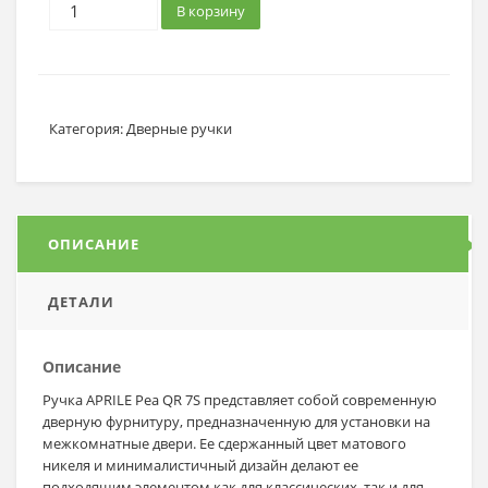
В корзину
Категория:
Дверные ручки
ОПИСАНИЕ
ДЕТАЛИ
Описание
Ручка APRILE Pea QR 7S представляет собой современную
дверную фурнитуру, предназначенную для установки на
межкомнатные двери. Ее сдержанный цвет матового
никеля и минималистичный дизайн делают ее
подходящим элементом как для классических, так и для