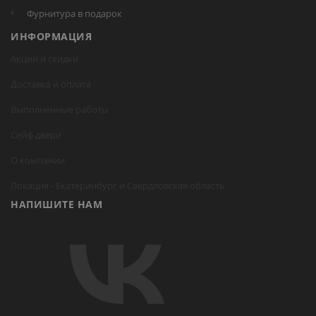
Фурнитура в подарок
ИНФОРМАЦИЯ
Акции и скидки
Доставка и оплата
Выполненные работы
Сейф двери
О компании
Локация -
Екатеринбург
и Свердловская область
НАПИШИТЕ НАМ