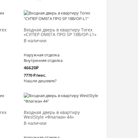
Выбрать >
rex
Входная дверь в квартиру Torex
«СУПЕР ОМЕГА ПРО SP 18B/OP-L1»
В наличии
Наружная отделка
Внутренняя отделка
46620
₽
7770 ₽/мес.
Нашли дешевле?
Выбрать >
rex
Входная дверь в квартиру
WestStyle «Флагман 44»
В наличии
Наружная отделка