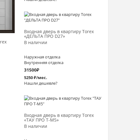
Выбрать >
Входная дверь в квартиру Torex
«ДЕЛЬТА ПРО D27»
rex
В наличии
Наружная отделка
Внутренняя отделка
31500
₽
5250 ₽/мес.
Нашли дешевле?
Выбрать >
Входная дверь в квартиру Torex
«ТАУ ПРО Т-М5»
В наличии