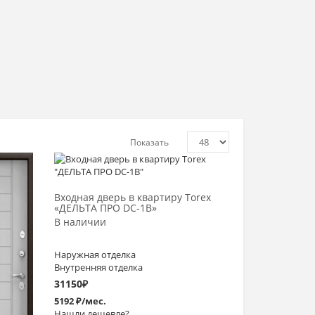
Показать
Выбрать >
Входная дверь в квартиру Torex
«ДЕЛЬТА ПРО DC-1В»
В наличии
Наружная отделка
Внутренняя отделка
31150
₽
5192 ₽/мес.
Нашли дешевле?