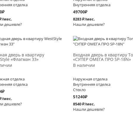
ренняя отделка
Внутренняя отделка
0
₽
49700
₽
 ₽/мес.
8283 ₽/мес.
и дешевле?
Нашли дешевле?
Выбрать >
Выбрать >
ная дверь в квартиру
Входная дверь в квартиру To
Style «Флагман 33»
«СУПЕР ОМЕГА ПРО SP-18N»
личии
В наличии
жная отделка
Наружная отделка
ренняя отделка
Внутренняя отделка
Стекло
4
₽
51240
₽
 ₽/мес.
и дешевле?
8540 ₽/мес.
Нашли дешевле?