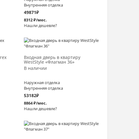
Внутренняя отделка
49871
₽
8312 ₽/мес.
Нашли дешевле?
Выбрать >
rex
Входная дверь в квартиру
WestStyle «Флагман 36»
В наличии
Наружная отделка
Внутренняя отделка
53182
₽
8864 ₽/мес.
Нашли дешевле?
Выбрать >