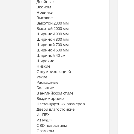
Двойные
Эконом
Новинки
Высокие
Высотой 2300 мм
Высотой 2000 мм
Шириной 900 мм
Шириной 800 мм
Шириной 700 мм
Шириной 600 мм
Шириной 40 см
Широкие
Низкие
С шумоизоляцией
Узкие
Распашные
Большие
В английском стиле
Владимирские
Нестандартных размеров
Двери влагостойкие
Из ПВХ
Из МДФ
С 3D покрытием
С замком