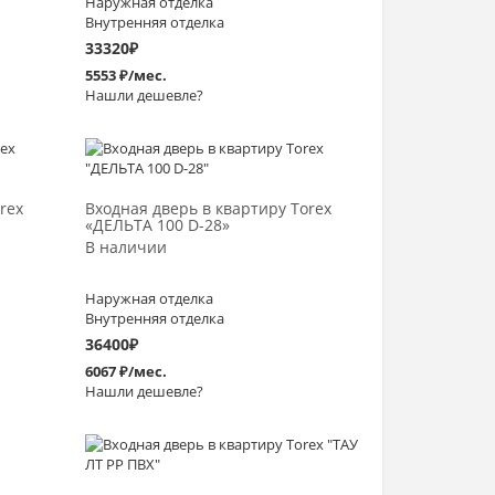
Наружная отделка
Внутренняя отделка
33320
₽
5553 ₽/мес.
Нашли дешевле?
Выбрать >
rex
Входная дверь в квартиру Torex
«ДЕЛЬТА 100 D-28»
В наличии
Наружная отделка
Внутренняя отделка
36400
₽
6067 ₽/мес.
Нашли дешевле?
Выбрать >