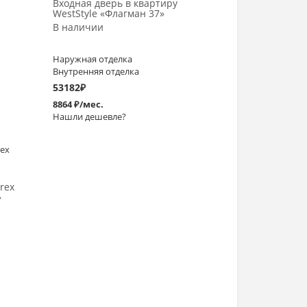
Входная дверь в квартиру
WestStyle «Флагман 37»
В наличии
Наружная отделка
Внутренняя отделка
53182
₽
8864 ₽/мес.
Нашли дешевле?
rex
»