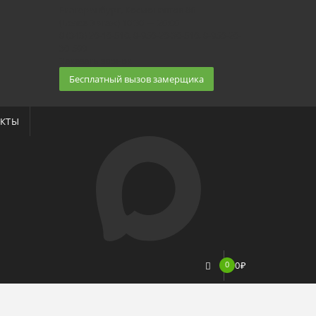
Екатеринбург, Космонавтов 86
(Белка 3 этаж) 10:30 — 20:00
8 (343) 20-10-510, 8-950-20-30-510, 8-950-20-
30-509
Заказать звонок
Бесплатный вызов замерщика
КТЫ
0
0
₽