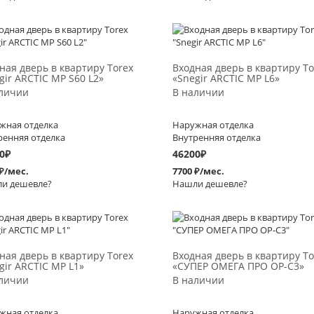
Выбрать >
Выбрать >
ная дверь в квартиру Torex
Входная дверь в квартиру To
gir ARCTIC MP S60 L2»
«Snegir ARCTIC MP L6»
личии
В наличии
жная отделка
Наружная отделка
ренняя отделка
Внутренняя отделка
0
₽
46200
₽
 ₽/мес.
7700 ₽/мес.
и дешевле?
Нашли дешевле?
Выбрать >
Выбрать >
ная дверь в квартиру Torex
Входная дверь в квартиру To
gir ARCTIC MP L1»
«СУПЕР ОМЕГА ПРО OP-C3»
личии
В наличии
жная отделка
Наружная отделка