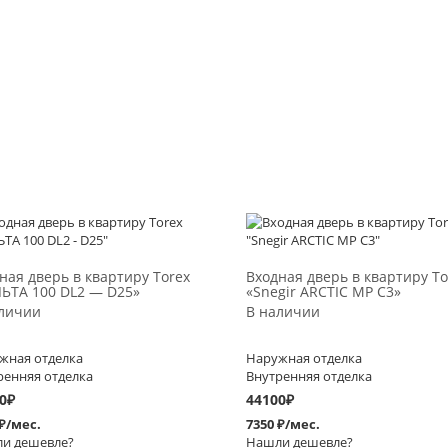
Выбрать >
Выбрать >
ная дверь в квартиру Torex
Входная дверь в квартиру To
ЬТА 100 DL2 — D25»
«Snegir ARCTIC MP C3»
личии
В наличии
жная отделка
Наружная отделка
ренняя отделка
Внутренняя отделка
0
₽
44100
₽
 ₽/мес.
7350 ₽/мес.
и дешевле?
Нашли дешевле?