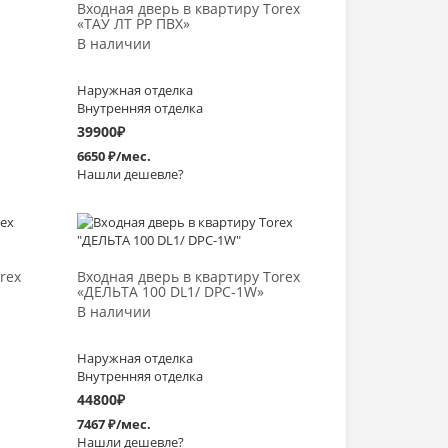
Входная дверь в квартиру Torex
«ТАУ ЛТ PP ПВХ»
В наличии
Наружная отделка
Внутренняя отделка
39900
₽
6650 ₽/мес.
Нашли дешевле?
Выбрать >
rex
Входная дверь в квартиру Torex
«ДЕЛЬТА 100 DL1/ DPС-1W»
В наличии
Наружная отделка
Внутренняя отделка
44800
₽
7467 ₽/мес.
Нашли дешевле?