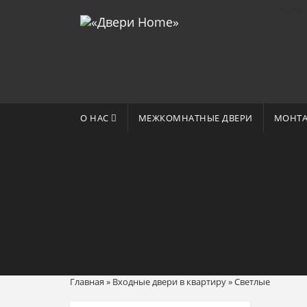
Отзывы 
О НАС
МЕЖКОМНАТНЫЕ ДВЕРИ
МОНТА
Главная
»
Входные двери в квартиру
»
Светлые