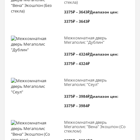
стекла)
3375
₽
–
3643
₽
Диапазон цен:
3375₽ – 3643₽
Межкомнатная дверь
Мегаполис "Дублин"
3375
₽
–
4324
₽
Диапазон цен:
3375₽ – 4324₽
Межкомнатная дверь
Мегаполис "Сеул"
3375
₽
–
3984
₽
Диапазон цен:
3375₽ – 3984₽
Межкомнатная дверь
Мегаполис "Вена" Экошпон (Со
стеклом)