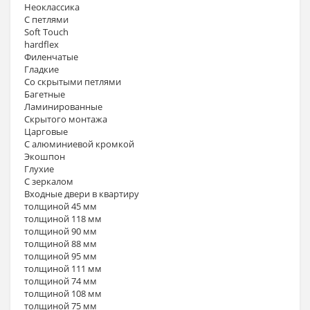
Неоклассика
С петлями
Soft Touch
hardflex
Филенчатые
Гладкие
Со скрытыми петлями
Багетные
Ламинированные
Скрытого монтажа
Царговые
С алюминиевой кромкой
Экошпон
Глухие
С зеркалом
Входные двери в квартиру
толщиной 45 мм
толщиной 118 мм
толщиной 90 мм
толщиной 88 мм
толщиной 95 мм
толщиной 111 мм
толщиной 74 мм
толщиной 108 мм
толщиной 75 мм