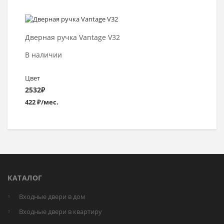
Выбрать >
Дверная ручка Vantage V32
В наличии
Цвет
2532
₽
422 ₽/мес.
КАТАЛОГ
Входные двери в дом
Входные двери в квартиру