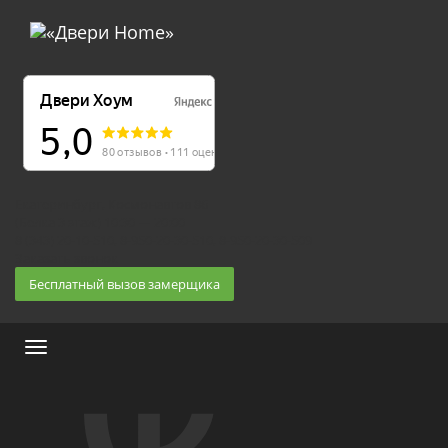
Екатеринбург, Космонавтов 86
(Белка 3 этаж) 10:30 — 20:00
8 (343) 20-10-510, 8-950-20-30-510, 8-950-20-30-509
Заказать звонок
Бесплатный вызов замерщика
Меню