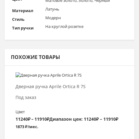
Матовое золото, Золото, Черный
Латунь
Материал
Модерн
Стиль
На круглой розетке
Тип ручки
ПОХОЖИЕ ТОВАРЫ
Выбрать >
Дверная ручка Aprile Ortica R 7S
Под заказ
Цвет
11240
₽
–
11910
₽
Диапазон цен: 11240₽ – 11910₽
1873 ₽/мес.