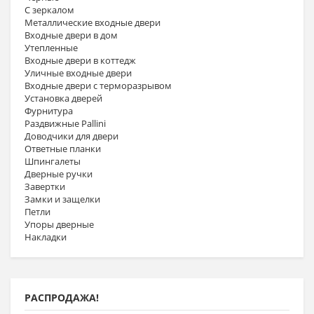
С зеркалом
Металлические входные двери
Входные двери в дом
Утепленные
Входные двери в коттедж
Уличные входные двери
Входные двери с терморазрывом
Установка дверей
Фурнитура
Раздвижные Pallini
Доводчики для двери
Ответные планки
Шпингалеты
Дверные ручки
Завертки
Замки и защелки
Петли
Упоры дверные
Накладки
РАСПРОДАЖА!