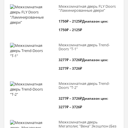
Межкомнатная дверь FLY Doors
"Ламинированные двери"
1750
₽
–
2125
₽
Диапазон цен:
1750₽ – 2125₽
Межкомнатная дверь Trend-
Doоrs "Т-1"
3277
₽
–
3726
₽
Диапазон цен:
3277₽ – 3726₽
Межкомнатная дверь Trend-
Doоrs "Т-2"
3277
₽
–
3726
₽
Диапазон цен:
3277₽ – 3726₽
Межкомнатная дверь
Мегаполис "Вена" Экошпон (Без