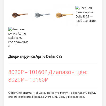
Дверная ручка Aprile Dalia R 7S
8020
₽
–
10160
₽
Диапазон цен:
8020₽ – 10160₽
Обратите внимание! Цены на сайте могут не совпадать ввиду
его обновления. Просьба уточнить цену у менеджера.