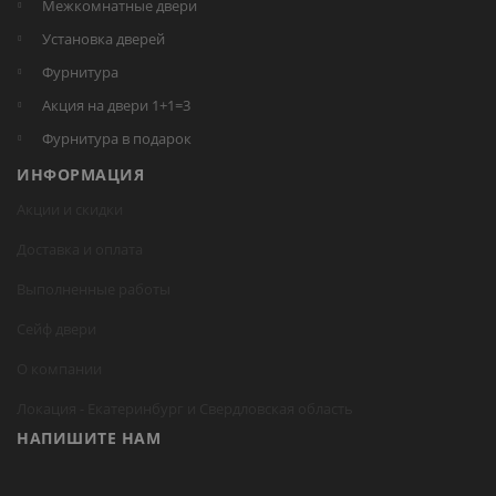
Межкомнатные двери
Установка дверей
Фурнитура
Акция на двери 1+1=3
Фурнитура в подарок
ИНФОРМАЦИЯ
Акции и скидки
Доставка и оплата
Выполненные работы
Сейф двери
О компании
Локация -
Екатеринбург
и Свердловская область
НАПИШИТЕ НАМ