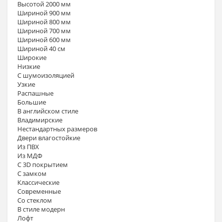
Высотой 2000 мм
Шириной 900 мм
Шириной 800 мм
Шириной 700 мм
Шириной 600 мм
Шириной 40 см
Широкие
Низкие
С шумоизоляцией
Узкие
Распашные
Большие
В английском стиле
Владимирские
Нестандартных размеров
Двери влагостойкие
Из ПВХ
Из МДФ
С 3D покрытием
С замком
Классические
Современные
Со стеклом
В стиле модерн
Лофт