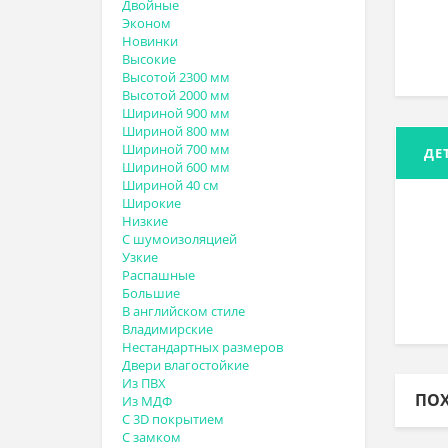
Двойные
Эконом
Новинки
Высокие
Высотой 2300 мм
Высотой 2000 мм
Шириной 900 мм
Шириной 800 мм
Шириной 700 мм
ДЕ
Шириной 600 мм
Шириной 40 см
Широкие
Низкие
С шумоизоляцией
Узкие
Распашные
Большие
В английском стиле
Владимирские
Нестандартных размеров
Двери влагостойкие
Из ПВХ
ПО
Из МДФ
С 3D покрытием
С замком