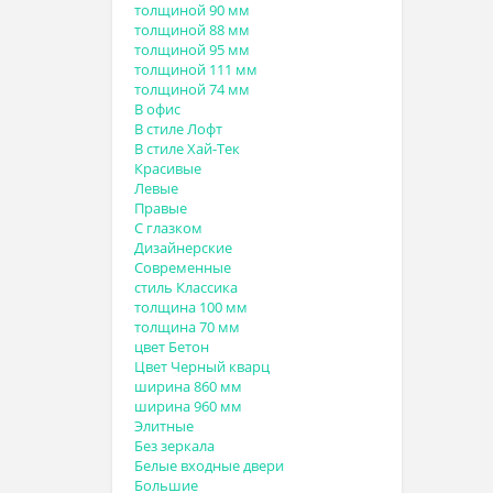
толщиной 90 мм
толщиной 88 мм
толщиной 95 мм
толщиной 111 мм
толщиной 74 мм
В офис
В стиле Лофт
В стиле Хай-Тек
Красивые
Левые
Правые
С глазком
Дизайнерские
Современные
стиль Классика
толщина 100 мм
толщина 70 мм
цвет Бетон
Цвет Черный кварц
ширина 860 мм
ширина 960 мм
Элитные
Без зеркала
Белые входные двери
Большие