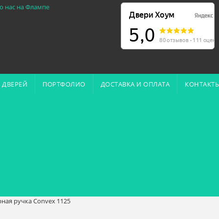
о нас на Флампе
 ДВЕРЕЙ
ПОРТФОЛИО
ДОСТАВКА И ОПЛАТА
КОНТАКТ
ная ручка Convex 1125