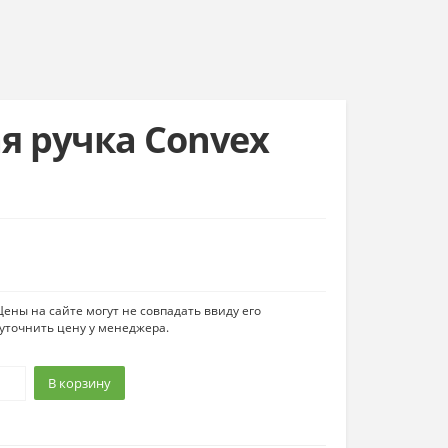
я ручка Convex
ены на сайте могут не совпадать ввиду его
уточнить цену у менеджера.
В корзину