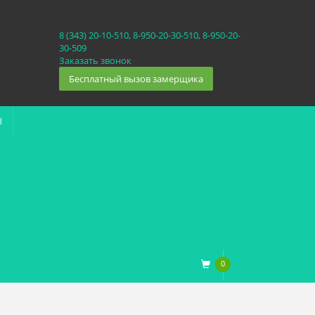
Екатеринбург, Космонавтов 86
(Белка 3 этаж) 10:30 — 20:00
8 (343) 20-10-510, 8-950-20-30-510, 8-950-20-
30-509
Заказать звонок
Бесплатный вызов замерщика
Ы
0
0
₽