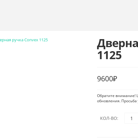
Дверна
1125
9600
₽
Обратите внимание! Ц
обновления. Просьба 
КОЛ-ВО: