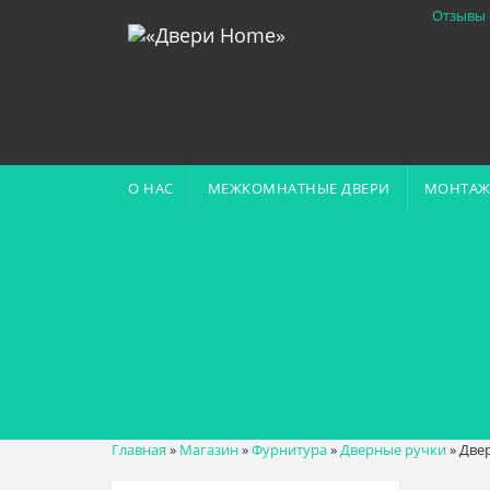
Отзывы 
О НАС
МЕЖКОМНАТНЫЕ ДВЕРИ
МОНТАЖ
Главная
»
Магазин
»
Фурнитура
»
Дверные ручки
»
Двер