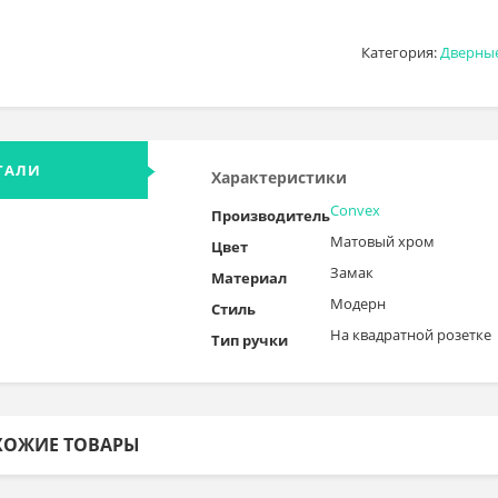
Категория:
Дверны
ТАЛИ
Характеристики
Convex
Производитель
Матовый хром
Цвет
Замак
Материал
Модерн
Стиль
На квадратной розетке
Тип ручки
ХОЖИЕ ТОВАРЫ