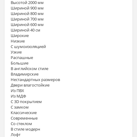
Высотой 2000 мм
Шириной 900 мм
Шириной 800 мм
Шириной 700 мм
Шириной 600 мм
Шириной 40 см
Широкие
Низкие
С шумоизоляцией
Узкие
Распашные
Большие
В английском стиле
Владимирские
Нестандартных размеров
Двери влагостойкие
Из ПВХ
Из МДФ
С 3D покрытием
С замком
Классические
Современные
Со стеклом
В стиле модерн
Лофт