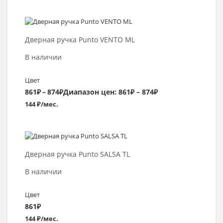
Выбрать >
Дверная ручка Punto VENTO ML
В наличии
Цвет
861
₽
–
874
₽
Диапазон цен: 861₽ – 874₽
144 ₽/мес.
Выбрать >
Дверная ручка Punto SALSA TL
В наличии
Цвет
861
₽
144 ₽/мес.