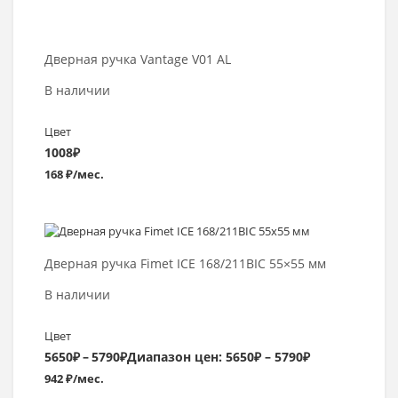
Дверная ручка Vantage V01 AL
В наличии
Цвет
1008
₽
168 ₽/мес.
Выбрать >
Дверная ручка Fimet ICE 168/211BIC 55×55 мм
В наличии
Цвет
5650
₽
–
5790
₽
Диапазон цен: 5650₽ – 5790₽
942 ₽/мес.