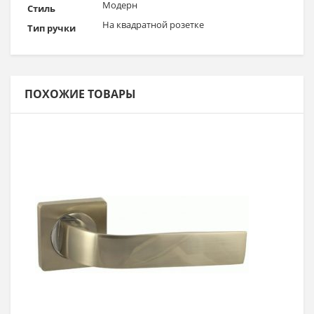
Модерн
Стиль
На квадратной розетке
Тип ручки
ПОХОЖИЕ ТОВАРЫ
Выбрать >