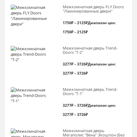
Межкомнатная дверь FLY Doors
"Ламинированные двери"
1750
₽
–
2125
₽
Диапазон цен:
1750₽ – 2125₽
Межкомнатная дверь Trend-
Doоrs "Т-2"
3277
₽
–
3726
₽
Диапазон цен:
3277₽ – 3726₽
Межкомнатная дверь Trend-
Doоrs "Т-1"
3277
₽
–
3726
₽
Диапазон цен:
3277₽ – 3726₽
Межкомнатная дверь
Мегаполис "Вена" Экошпон (Без