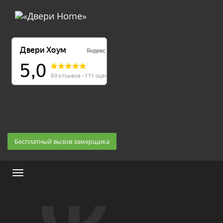
Екатеринбург, Космонавтов 86
(Белка 3 этаж) 10:30 — 20:00
8 (343) 20-10-510, 8-950-20-30-510, 8-950-20-30-509
Заказать звонок
Бесплатный вызов замерщика
Меню