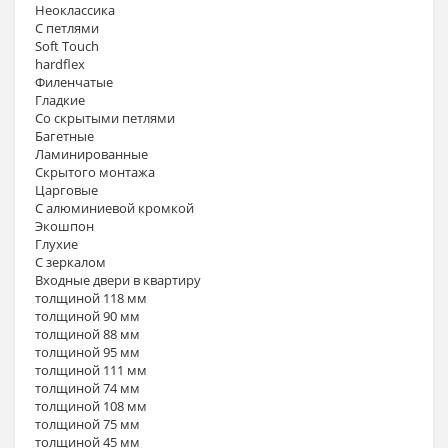
Неоклассика
С петлями
Soft Touch
hardflex
Филенчатые
Гладкие
Со скрытыми петлями
Багетные
Ламинированные
Скрытого монтажа
Царговые
С алюминиевой кромкой
Экошпон
Глухие
С зеркалом
Входные двери в квартиру
толщиной 118 мм
толщиной 90 мм
толщиной 88 мм
толщиной 95 мм
толщиной 111 мм
толщиной 74 мм
толщиной 108 мм
толщиной 75 мм
толщиной 45 мм