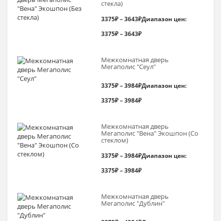
стекла)
3375
₽
–
3643
₽
Диапазон цен:
3375₽ – 3643₽
Межкомнатная дверь
Мегаполис "Сеул"
3375
₽
–
3984
₽
Диапазон цен:
3375₽ – 3984₽
Межкомнатная дверь
Мегаполис "Вена" Экошпон (Со
стеклом)
3375
₽
–
3984
₽
Диапазон цен:
3375₽ – 3984₽
Межкомнатная дверь
Мегаполис "Дублин"