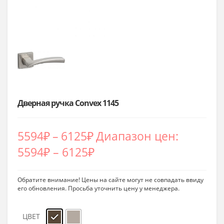
Дверная ручка Convex 1145
5594
₽
–
6125
₽
Диапазон цен:
5594₽ – 6125₽
Обратите внимание! Цены на сайте могут не совпадать ввиду
его обновления. Просьба уточнить цену у менеджера.
ЦВЕТ