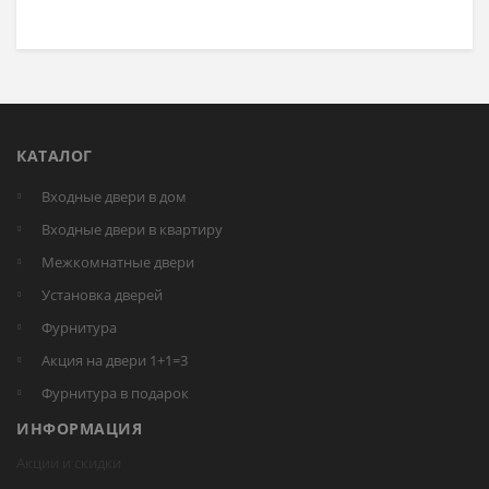
КАТАЛОГ
Входные двери в дом
Входные двери в квартиру
Межкомнатные двери
Установка дверей
Фурнитура
Акция на двери 1+1=3
Фурнитура в подарок
ИНФОРМАЦИЯ
Акции и скидки