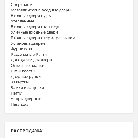
С зеркалом
Металлические входные двери
Входные двери в дом
Утепленные
Входные двери в коттедж
Уличные входные двери
Входные двери с терморазрывом
Установка дверей
Фурнитура
Раздвижные Pallini
Доводчики для двери
Ответные планки
Шпингалеты
Дверные ручки
Завертки
Замки и защелки
Петли
Упоры дверные
Накладки
РАСПРОДАЖА!