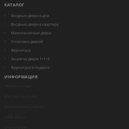
КАТАЛОГ
Входные двери в дом
Входные двери в квартиру
Межкомнатные двери
Установка дверей
Фурнитура
Акция на двери 1+1=3
Фурнитура в подарок
ИНФОРМАЦИЯ
Акции и скидки
Доставка и оплата
Выполненные работы
Сейф двери
О компании