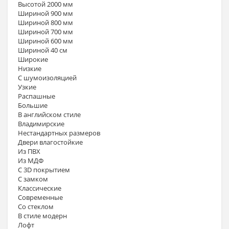
Высотой 2000 мм
Шириной 900 мм
Шириной 800 мм
Шириной 700 мм
Шириной 600 мм
Шириной 40 см
Широкие
Низкие
С шумоизоляцией
Узкие
Распашные
Большие
В английском стиле
Владимирские
Нестандартных размеров
Двери влагостойкие
Из ПВХ
Из МДФ
С 3D покрытием
С замком
Классические
Современные
Со стеклом
В стиле модерн
Лофт