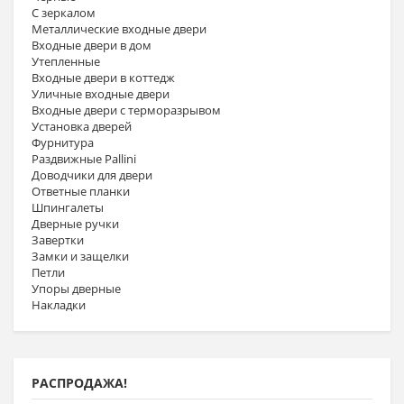
С зеркалом
Металлические входные двери
Входные двери в дом
Утепленные
Входные двери в коттедж
Уличные входные двери
Входные двери с терморазрывом
Установка дверей
Фурнитура
Раздвижные Pallini
Доводчики для двери
Ответные планки
Шпингалеты
Дверные ручки
Завертки
Замки и защелки
Петли
Упоры дверные
Накладки
РАСПРОДАЖА!