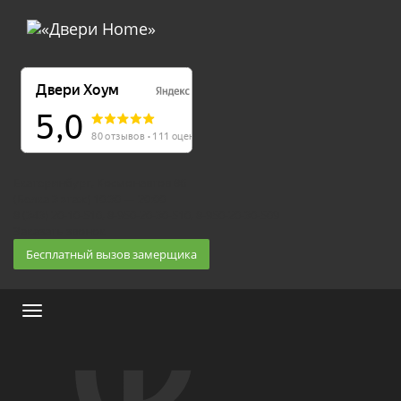
Екатеринбург, Космонавтов 86
(Белка 3 этаж) 10:30 — 20:00
8 (343) 20-10-510, 8-950-20-30-510, 8-950-20-30-509
Заказать звонок
Бесплатный вызов замерщика
Меню