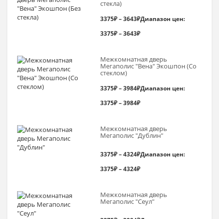
стекла)
3375
₽
–
3643
₽
Диапазон цен:
3375₽ – 3643₽
Межкомнатная дверь
Мегаполис "Вена" Экошпон (Со
стеклом)
3375
₽
–
3984
₽
Диапазон цен:
3375₽ – 3984₽
Межкомнатная дверь
Мегаполис "Дублин"
3375
₽
–
4324
₽
Диапазон цен:
3375₽ – 4324₽
Межкомнатная дверь
Мегаполис "Сеул"