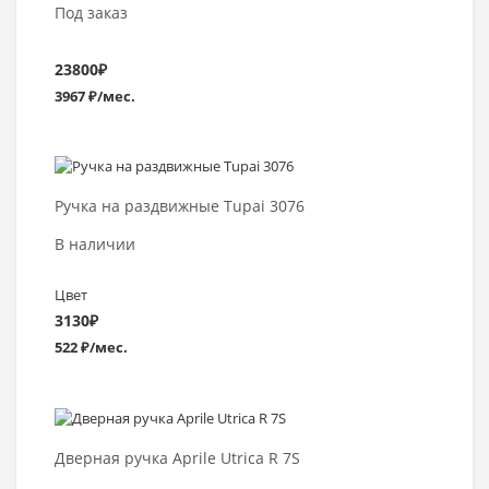
Под заказ
23800
₽
3967 ₽/мес.
Выбрать >
Ручка на раздвижные Tupai 3076
В наличии
Цвет
3130
₽
522 ₽/мес.
В корзину
Дверная ручка Aprile Utrica R 7S