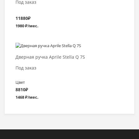
Под заказ
11880
₽
1980 ₽/мес.
Выбрать >
Дверная ручка Aprile Stella Q 7S
Под заказ
Цвет
8810
₽
1468 ₽/мес.