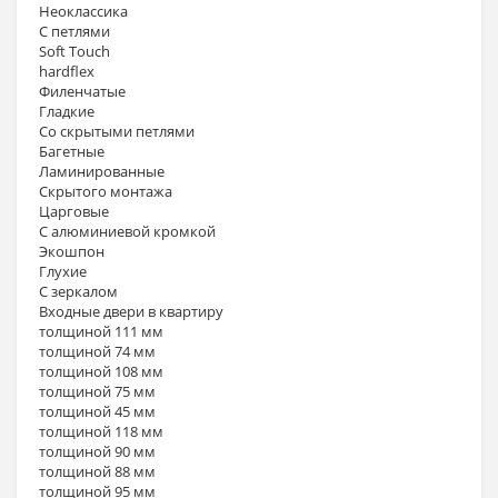
Неоклассика
С петлями
Soft Touch
hardflex
Филенчатые
Гладкие
Со скрытыми петлями
Багетные
Ламинированные
Скрытого монтажа
Царговые
С алюминиевой кромкой
Экошпон
Глухие
С зеркалом
Входные двери в квартиру
толщиной 111 мм
толщиной 74 мм
толщиной 108 мм
толщиной 75 мм
толщиной 45 мм
толщиной 118 мм
толщиной 90 мм
толщиной 88 мм
толщиной 95 мм