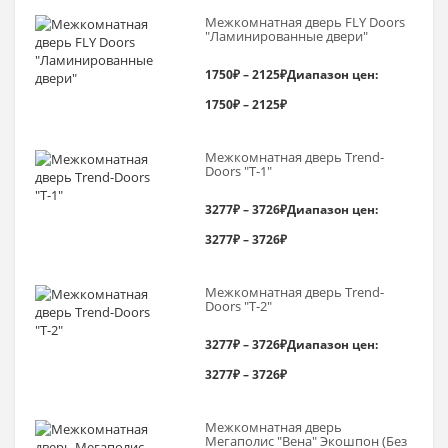
Межкомнатная дверь FLY Doors
"Ламинированные двери"
1750
₽
–
2125
₽
Диапазон цен:
1750₽ – 2125₽
Межкомнатная дверь Trend-
Doоrs "Т-1"
3277
₽
–
3726
₽
Диапазон цен:
3277₽ – 3726₽
Межкомнатная дверь Trend-
Doоrs "Т-2"
3277
₽
–
3726
₽
Диапазон цен:
3277₽ – 3726₽
Межкомнатная дверь
Мегаполис "Вена" Экошпон (Без