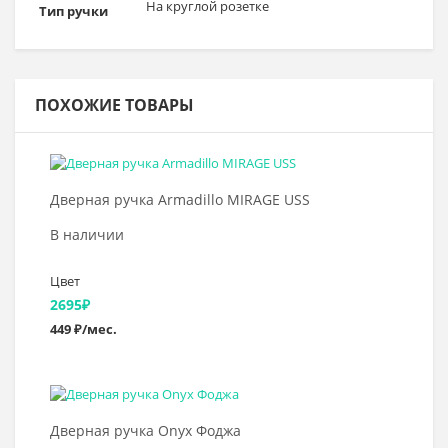
На круглой розетке
Тип ручки
ПОХОЖИЕ ТОВАРЫ
Выбрать >
Дверная ручка Armadillo MIRAGE USS
В наличии
Цвет
2695
₽
449 ₽/мес.
Выбрать >
Дверная ручка Onyx Фоджа