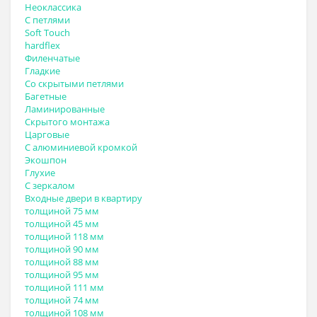
Неоклассика
С петлями
Soft Touch
hardflex
Филенчатые
Гладкие
Со скрытыми петлями
Багетные
Ламинированные
Скрытого монтажа
Царговые
С алюминиевой кромкой
Экошпон
Глухие
С зеркалом
Входные двери в квартиру
толщиной 75 мм
толщиной 45 мм
толщиной 118 мм
толщиной 90 мм
толщиной 88 мм
толщиной 95 мм
толщиной 111 мм
толщиной 74 мм
толщиной 108 мм