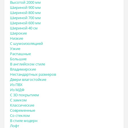
Высотой 2000 мм
Шириной 900 мм
Шириной 800 мм
Шириной 700 мм
Шириной 600 мм
Шириной 40 см
Широкие
Низкие
С шумоизоляцией
Узкие
Распашные
Большие
В английском стиле
Владимирские
Нестандартных размеров
Двери влагостойкие
Из ПВХ
Из МДФ
С 3D покрытием
С замком
Классические
Современные
Со стеклом
В стиле модерн
Лофт