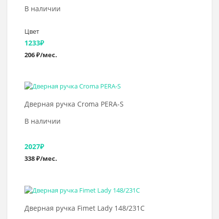
В наличии
Цвет
1233
₽
206 ₽/мес.
В корзину
Дверная ручка Croma PERA-S
В наличии
2027
₽
338 ₽/мес.
Выбрать >
Дверная ручка Fimet Lady 148/231C