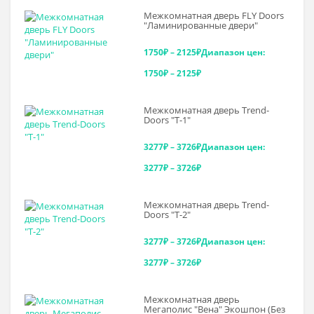
Межкомнатная дверь FLY Doors
"Ламинированные двери"
1750
₽
–
2125
₽
Диапазон цен:
1750₽ – 2125₽
Межкомнатная дверь Trend-
Doоrs "Т-1"
3277
₽
–
3726
₽
Диапазон цен:
3277₽ – 3726₽
Межкомнатная дверь Trend-
Doоrs "Т-2"
3277
₽
–
3726
₽
Диапазон цен:
3277₽ – 3726₽
Межкомнатная дверь
Мегаполис "Вена" Экошпон (Без