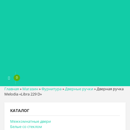
0
0
₽
Главная
»
Магазин
»
Фурнитура
»
Дверные ручки
»
Дверная ручка
Melodia «Libra 229 D»
КАТАЛОГ
Межкомнатные двери
Белые со стеклом