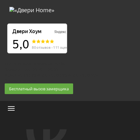
Екатеринбург, Космонавтов 86
(Белка 3 этаж) 10:30 — 20:00
8 (343) 20-10-510, 8-950-20-30-510, 8-950-20-30-509
Заказать звонок
Бесплатный вызов замерщика
Меню