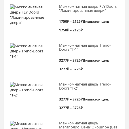
Межкомнатная дверь FLY Doors
"Ламинированные двери"
1750
₽
–
2125
₽
Диапазон цен:
1750₽ – 2125₽
Межкомнатная дверь Trend-
Doоrs "Т-1"
3277
₽
–
3726
₽
Диапазон цен:
3277₽ – 3726₽
Межкомнатная дверь Trend-
Doоrs "Т-2"
3277
₽
–
3726
₽
Диапазон цен:
3277₽ – 3726₽
Межкомнатная дверь
Мегаполис "Вена" Экошпон (Без