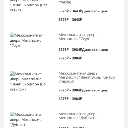
стекла)
3375
₽
–
3643
₽
Диапазон цен:
3375₽ – 3643₽
Межкомнатная дверь
Мегаполис "Сеул"
3375
₽
–
3984
₽
Диапазон цен:
3375₽ – 3984₽
Межкомнатная дверь
Мегаполис "Вена" Экошпон (Со
стеклом)
3375
₽
–
3984
₽
Диапазон цен:
3375₽ – 3984₽
Межкомнатная дверь
Мегаполис "Дублин"