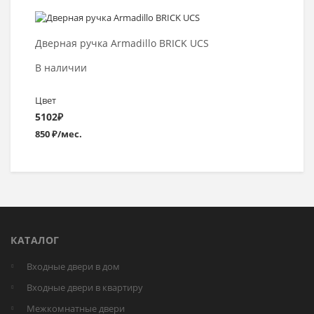
Выбрать >
Дверная ручка Armadillo BRICK UCS
В наличии
Цвет
5102
₽
850 ₽/мес.
КАТАЛОГ
Входные двери в дом
Входные двери в квартиру
Межкомнатные двери