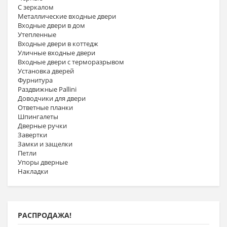
С зеркалом
Металлические входные двери
Входные двери в дом
Утепленные
Входные двери в коттедж
Уличные входные двери
Входные двери с терморазрывом
Установка дверей
Фурнитура
Раздвижные Pallini
Доводчики для двери
Ответные планки
Шпингалеты
Дверные ручки
Завертки
Замки и защелки
Петли
Упоры дверные
Накладки
РАСПРОДАЖА!