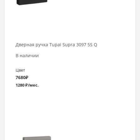
Дверная ручка Tupai Supra 3097 5S Q
В наличии
Цвет
7680
₽
1280 ₽/мес.
Выбрать >