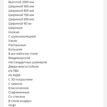
Высотой 2000 мм
Шириной 900 мм
Шириной 800 мм
Шириной 700 мм
Шириной 600 мм
Шириной 40 см
Широкие
Низкие
С шумоизоляцией
Узкие
Распашные
Большие
В английском стиле
Владимирские
Нестандартных размеров
Двери влагостойкие
Из ПВХ
Из МДФ
С 3D покрытием
С замком
Классические
Современные
Со стеклом
В стиле модерн
Лофт