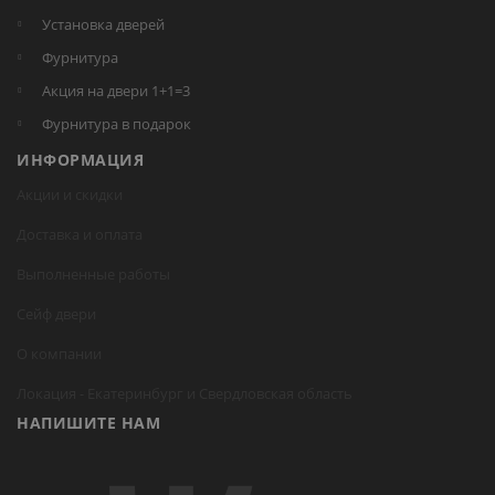
Установка дверей
Фурнитура
Акция на двери 1+1=3
Фурнитура в подарок
ИНФОРМАЦИЯ
Акции и скидки
Доставка и оплата
Выполненные работы
Сейф двери
О компании
Локация -
Екатеринбург
и Свердловская область
НАПИШИТЕ НАМ