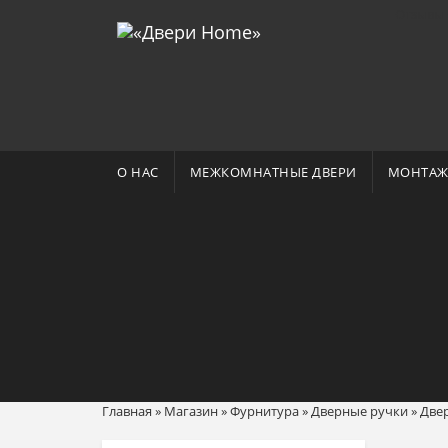
Отзывы 
О НАС
МЕЖКОМНАТНЫЕ ДВЕРИ
МОНТАЖ
Главная
»
Магазин
»
Фурнитура
»
Дверные ручки
»
Двер