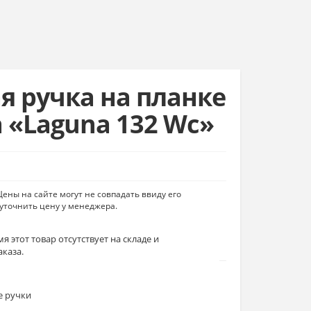
я ручка на планке
a «Laguna 132 Wc»
ены на сайте могут не совпадать ввиду его
уточнить цену у менеджера.
я этот товар отсутствует на складе и
аказа.
е ручки