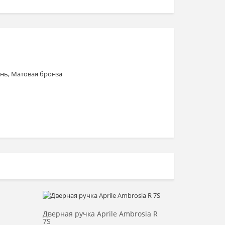
унь, Матовая бронза
Выбрать >
Дверная ручка Aprile Ambrosia R
7S