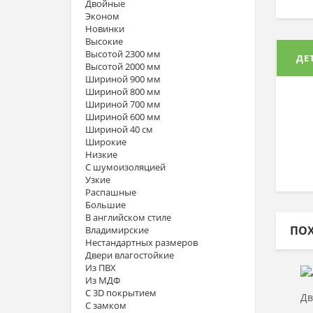
Двойные
Эконом
Новинки
Высокие
Высотой 2300 мм
ДЕ
Высотой 2000 мм
Шириной 900 мм
Шириной 800 мм
Шириной 700 мм
Шириной 600 мм
Шириной 40 см
Широкие
Низкие
С шумоизоляцией
Узкие
Распашные
Большие
В английском стиле
ПО
Владимирские
Нестандартных размеров
Двери влагостойкие
Из ПВХ
Из МДФ
С 3D покрытием
Дв
С замком