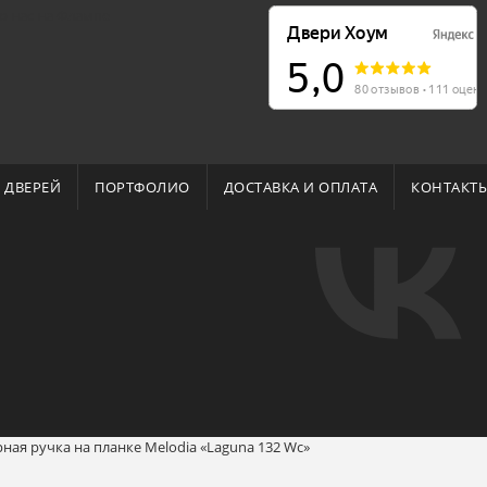
о нас на Флампе
 ДВЕРЕЙ
ПОРТФОЛИО
ДОСТАВКА И ОПЛАТА
КОНТАКТ
ная ручка на планке Melodia «Laguna 132 Wc»