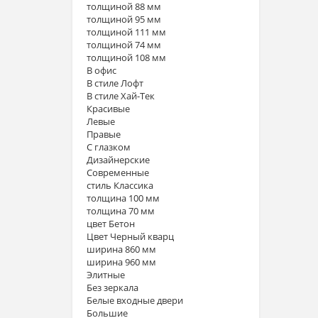
толщиной 88 мм
толщиной 95 мм
толщиной 111 мм
толщиной 74 мм
толщиной 108 мм
В офис
В стиле Лофт
В стиле Хай-Тек
Красивые
Левые
Правые
С глазком
Дизайнерские
Современные
стиль Классика
толщина 100 мм
толщина 70 мм
цвет Бетон
Цвет Черный кварц
ширина 860 мм
ширина 960 мм
Элитные
Без зеркала
Белые входные двери
Большие