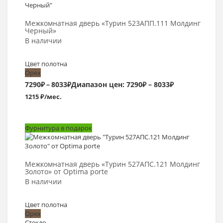
Выбрать >
Межкомнатная дверь «Турин 523АПП.111 Молдинг
Черный»
В наличии
Цвет полотна
Орех
7290
₽
–
8033
₽
Диапазон цен: 7290₽ – 8033₽
1215 ₽/мес.
Фурнитура в подарок
Выбрать >
Межкомнатная дверь «Турин 527АПС.121 Молдинг
Золото» от Optima porte
В наличии
Цвет полотна
Орех
Стекло