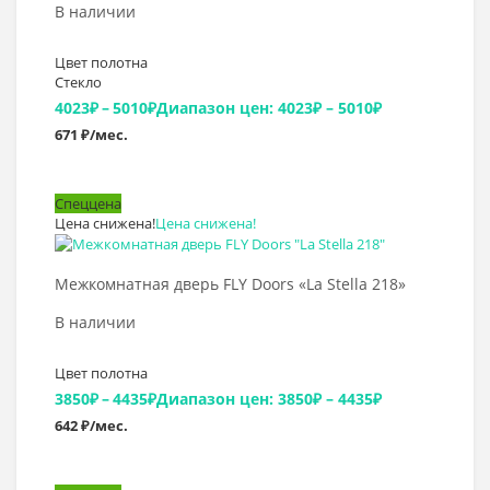
В наличии
Цвет полотна
Стекло
4023
₽
–
5010
₽
Диапазон цен: 4023₽ – 5010₽
671 ₽/мес.
Спеццена
Цена снижена!
Цена снижена!
Выбрать >
Межкомнатная дверь FLY Doors «La Stella 218»
В наличии
Цвет полотна
3850
₽
–
4435
₽
Диапазон цен: 3850₽ – 4435₽
642 ₽/мес.