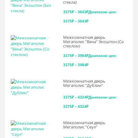
стекла)
3375
₽
–
3643
₽
Диапазон цен:
3375₽ – 3643₽
Межкомнатная дверь
Мегаполис "Вена" Экошпон (Со
стеклом)
3375
₽
–
3984
₽
Диапазон цен:
3375₽ – 3984₽
Межкомнатная дверь
Мегаполис "Дублин"
3375
₽
–
4324
₽
Диапазон цен:
3375₽ – 4324₽
Межкомнатная дверь
Мегаполис "Сеул"