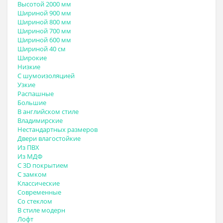
Высотой 2000 мм
Шириной 900 мм
Шириной 800 мм
Шириной 700 мм
Шириной 600 мм
Шириной 40 см
Широкие
Низкие
С шумоизоляцией
Узкие
Распашные
Большие
В английском стиле
Владимирские
Нестандартных размеров
Двери влагостойкие
Из ПВХ
Из МДФ
С 3D покрытием
С замком
Классические
Современные
Со стеклом
В стиле модерн
Лофт