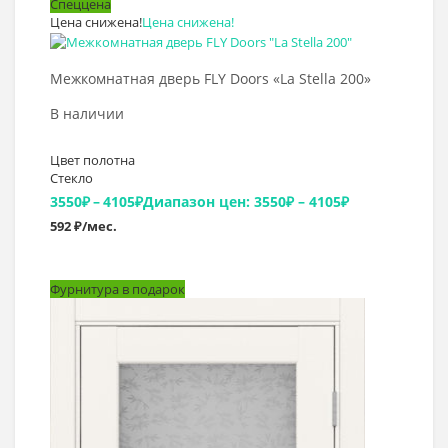
Спеццена
Цена снижена!
Цена снижена!
Выбрать >
Межкомнатная дверь FLY Doors «La Stella 200»
В наличии
Цвет полотна
Стекло
3550
₽
–
4105
₽
Диапазон цен: 3550₽ – 4105₽
592 ₽/мес.
Фурнитура в подарок
Выбрать >