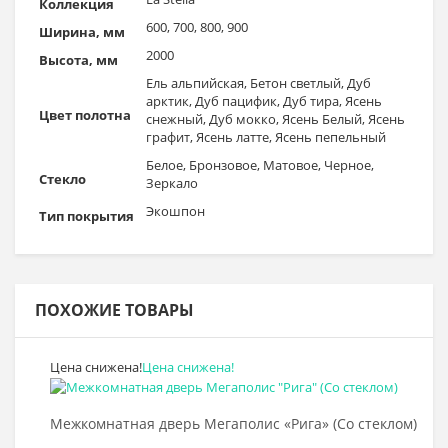
Коллекция
600, 700, 800, 900
Ширина, мм
2000
Высота, мм
Ель альпийская, Бетон светлый, Дуб
арктик, Дуб пацифик, Дуб тира, Ясень
Цвет полотна
снежный, Дуб мокко, Ясень Белый, Ясень
графит, Ясень латте, Ясень пепельный
Белое, Бронзовое, Матовое, Черное,
Стекло
Зеркало
Экошпон
Тип покрытия
ПОХОЖИЕ ТОВАРЫ
Цена снижена!
Цена снижена!
Выбрать >
Межкомнатная дверь Мегаполис «Рига» (Со стеклом)