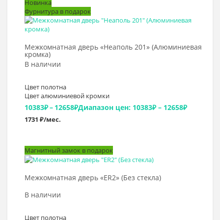
Новинка
Фурнитура в подарок
Выбрать >
Межкомнатная дверь «Неаполь 201» (Алюминиевая
кромка)
В наличии
Цвет полотна
Цвет алюминиевой кромки
10383
₽
–
12658
₽
Диапазон цен: 10383₽ – 12658₽
1731 ₽/мес.
Магнитный замок в подарок
Выбрать >
Межкомнатная дверь «ER2» (Без стекла)
В наличии
Цвет полотна