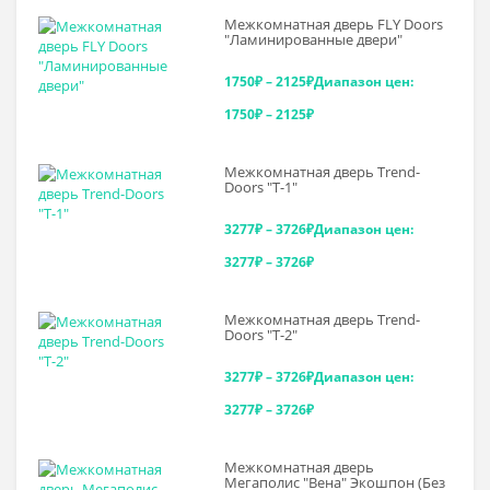
Межкомнатная дверь FLY Doors
"Ламинированные двери"
1750
₽
–
2125
₽
Диапазон цен:
1750₽ – 2125₽
Межкомнатная дверь Trend-
Doоrs "Т-1"
3277
₽
–
3726
₽
Диапазон цен:
3277₽ – 3726₽
Межкомнатная дверь Trend-
Doоrs "Т-2"
3277
₽
–
3726
₽
Диапазон цен:
3277₽ – 3726₽
Межкомнатная дверь
Мегаполис "Вена" Экошпон (Без