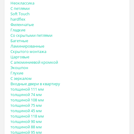
Неоклассика
С петлями
Soft Touch
hardflex
Филенчатые
Гладкие
Со скрытыми петлями
Багетные
Ламинированные
Скрытого монтажа
Царговые
С алюминиевой кромкой
Экошпон
Глухие
С зеркалом
Входные двери в квартиру
толщиной 111 мм
толщиной 74 мм
толщиной 108 мм
толщиной 75 мм
толщиной 45 мм
толщиной 118 мм
толщиной 90 мм
толщиной 88 мм
толщиной 95 мм