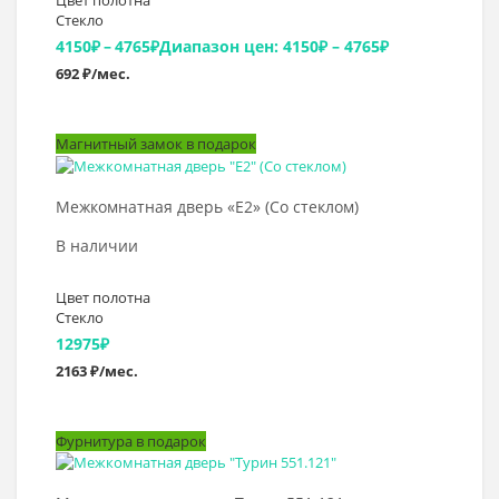
Цвет полотна
Стекло
4150
₽
–
4765
₽
Диапазон цен: 4150₽ – 4765₽
692 ₽/мес.
Магнитный замок в подарок
Выбрать >
Межкомнатная дверь «E2» (Со стеклом)
В наличии
Цвет полотна
Стекло
12975
₽
2163 ₽/мес.
Фурнитура в подарок
Выбрать >