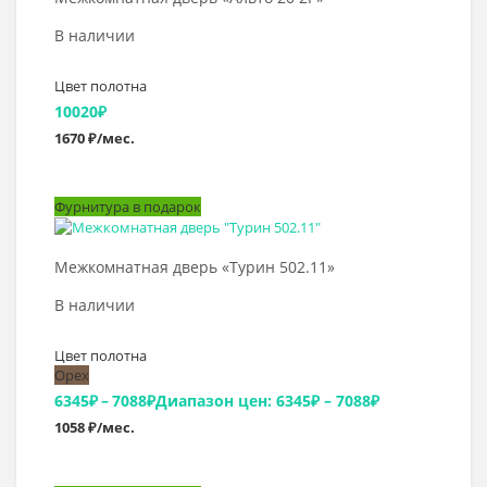
В наличии
Цвет полотна
10020
₽
1670 ₽/мес.
Фурнитура в подарок
Выбрать >
Межкомнатная дверь «Турин 502.11»
В наличии
Цвет полотна
Орех
6345
₽
–
7088
₽
Диапазон цен: 6345₽ – 7088₽
1058 ₽/мес.