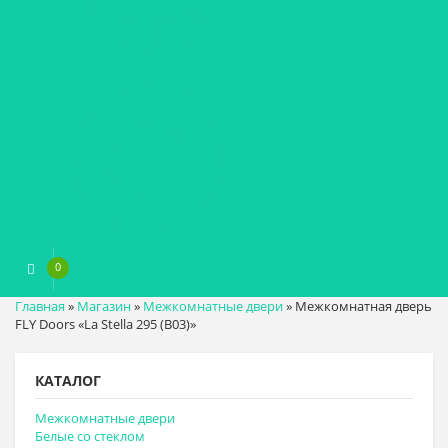
0
0
₽
Главная
»
Магазин
»
Межкомнатные двери
»
Межкомнатная дверь
FLY Doors «La Stella 295 (B03)»
КАТАЛОГ
Межкомнатные двери
Белые со стеклом