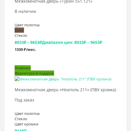
Межкомнатная дверь «Турин 551.121»
В наличии
Цвет полотна
Орех
Стекло
8033
₽
–
9653
₽
Диапазон цен: 8033₽ – 9653₽
1339 ₽/мес.
Новинка
Фурнитура в подарок
Выбрать >
Межкомнатная дверь «Неаполь 211» (ПВХ кромка)
Под заказ
Цвет полотна
Стекло
Цвет кромки
9648
₽