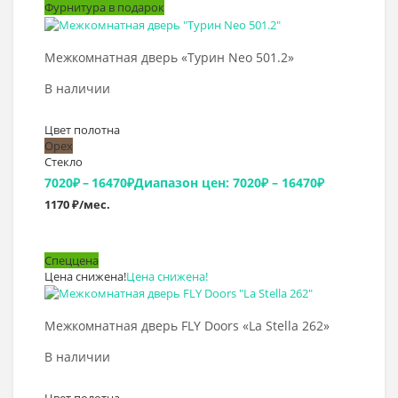
Фурнитура в подарок
Выбрать >
Межкомнатная дверь «Турин Neo 501.2»
В наличии
Цвет полотна
Орех
Стекло
7020
₽
–
16470
₽
Диапазон цен: 7020₽ – 16470₽
1170 ₽/мес.
Спеццена
Цена снижена!
Цена снижена!
Выбрать >
Межкомнатная дверь FLY Doors «La Stella 262»
В наличии