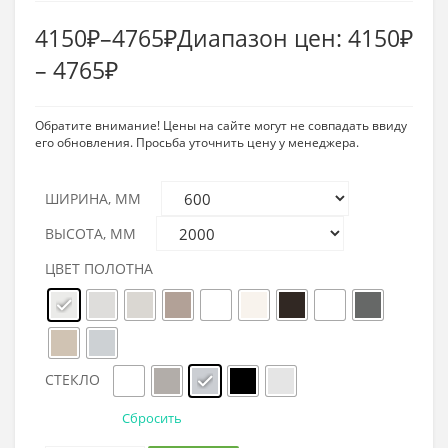
4150
₽
–
4765
₽
Диапазон цен: 4150₽
– 4765₽
Обратите внимание! Цены на сайте могут не совпадать ввиду
его обновления. Просьба уточнить цену у менеджера.
ШИРИНА, ММ
ВЫСОТА, ММ
ЦВЕТ ПОЛОТНА
СТЕКЛО
Сбросить