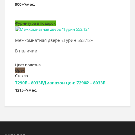
900 ₽/мес.
Фурнитура в подарок
Выбрать >
Межкомнатная дверь «Турин 553.12»
В наличии
Цвет полотна
Орех
Стекло
7290
₽
–
8033
₽
Диапазон цен: 7290₽ – 8033₽
1215 ₽/мес.