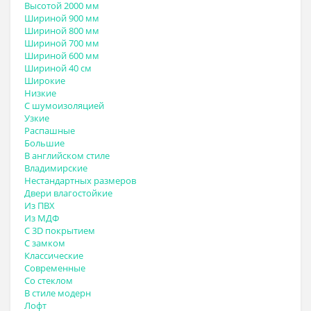
Высотой 2000 мм
Шириной 900 мм
Шириной 800 мм
Шириной 700 мм
Шириной 600 мм
Шириной 40 см
Широкие
Низкие
С шумоизоляцией
Узкие
Распашные
Большие
В английском стиле
Владимирские
Нестандартных размеров
Двери влагостойкие
Из ПВХ
Из МДФ
С 3D покрытием
С замком
Классические
Современные
Со стеклом
В стиле модерн
Лофт