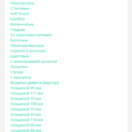
Неоклассика
С петлями
Soft Touch
hardflex
Филенчатые
Гладкие
Со скрытыми петлями
Багетные
Ламинированные
Скрытого монтажа
Царговые
С алюминиевой кромкой
Экошпон
Глухие
С зеркалом
Входные двери в квартиру
толщиной 95 мм
толщиной 111 мм
толщиной 74 мм
толщиной 108 мм
толщиной 75 мм
толщиной 45 мм
толщиной 118 мм
толщиной 90 мм
толщиной 88 мм