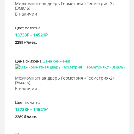
Межкомнатная дверь Геометрия «Геометрия-3»
(Эмаль)
В наличии
Цвет полотна
Диапазон
13733
₽
–
14521
₽
2289 ₽/мес.
цен:
13733₽
Цена снижена!
Цена снижена!
–
Выбрать >
14521₽
Межкомнатная дверь Геометрия «Геометрия-2»
(Эмаль)
В наличии
Цвет полотна
Диапазон
13733
₽
–
14521
₽
2289 ₽/мес.
цен:
13733₽