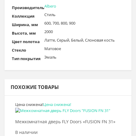
Albero
Производитель
Стиль
Коллекция
600, 700, 800, 900
Ширина, мм
2000
Высота, мм
Латте, Серый, Белый, Слоновая кость
Цвет полотна
Матовое
Стекло
Эмаль
Тип покрытия
ПОХОЖИЕ ТОВАРЫ
Цена снижена!
Цена снижена!
Выбрать >
Межкомнатная дверь FLY Doors «FUSION FN 31»
В наличии