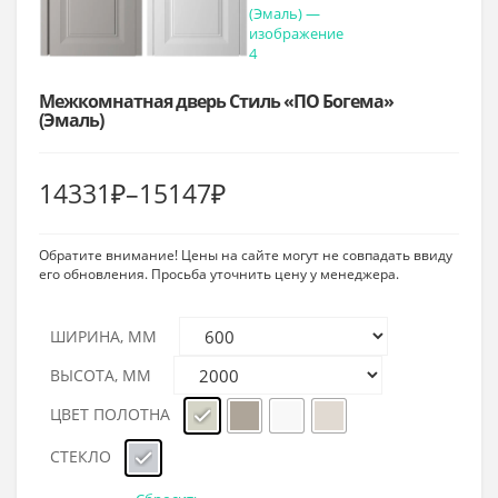
Межкомнатная дверь Стиль «ПО Богема»
(Эмаль)
Диапазон
14331
₽
–
15147
₽
цен:
Обратите внимание! Цены на сайте могут не совпадать ввиду
14331₽
его обновления. Просьба уточнить цену у менеджера.
–
15147₽
ШИРИНА, ММ
ВЫСОТА, ММ
ЦВЕТ ПОЛОТНА
СТЕКЛО