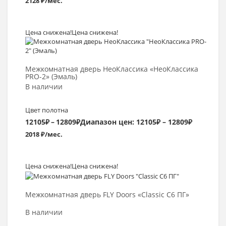
2128 ₽/мес.
Цена снижена!
Цена снижена!
Выбрать >
Межкомнатная дверь НеоКлассика «НеоКлассика
PRO-2» (Эмаль)
В наличии
Цвет полотна
12105
₽
–
12809
₽
Диапазон цен: 12105₽ – 12809₽
2018 ₽/мес.
Цена снижена!
Цена снижена!
Выбрать >
Межкомнатная дверь FLY Doors «Classic C6 ПГ»
В наличии