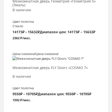
Межкомнатная дверь Геометрия «Геометрия-5»
(Эмаль)
В наличии
Цвет полотна
Стекло
14173
₽
–
15632
₽
Диапазон цен: 14173₽ – 15632₽
2362 ₽/мес.
Цена снижена!
Цена снижена!
Выбрать >
Межкомнатная дверь FLY Doors «COSMO 7»
В наличии
Цвет полотна
9550
₽
–
10705
₽
Диапазон цен: 9550₽ – 10705₽
1592 ₽/мес.