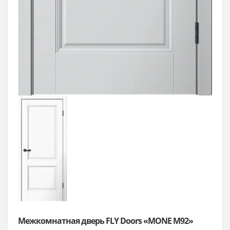
Межкомнатная дверь FLY Doors «MONE M92»