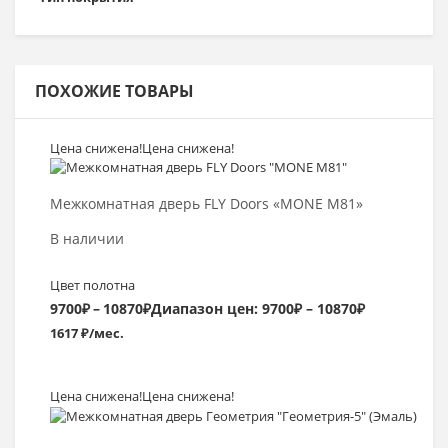
ПОХОЖИЕ ТОВАРЫ
Цена снижена!
Цена снижена!
Выбрать >
Межкомнатная дверь FLY Doors «MONE M81»
В наличии
Цвет полотна
9700
₽
–
10870
₽
Диапазон цен: 9700₽ – 10870₽
1617 ₽/мес.
Цена снижена!
Цена снижена!
Выбрать >