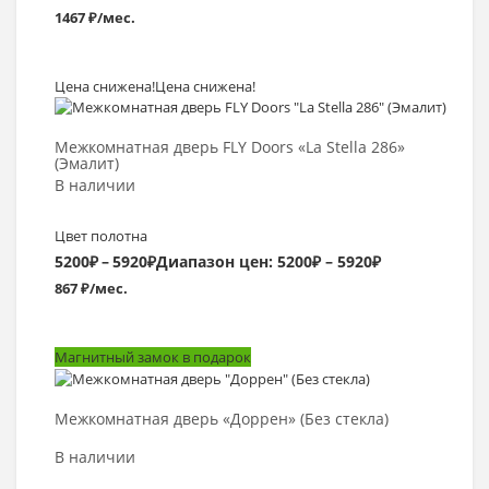
1467 ₽/мес.
Цена снижена!
Цена снижена!
Выбрать >
Межкомнатная дверь FLY Doors «La Stella 286»
(Эмалит)
В наличии
Цвет полотна
5200
₽
–
5920
₽
Диапазон цен: 5200₽ – 5920₽
867 ₽/мес.
Магнитный замок в подарок
Выбрать >
Межкомнатная дверь «Доррен» (Без стекла)
В наличии