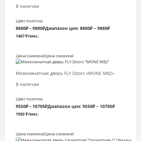
В наличии
Цвет полотна
8800
₽
–
9880
₽
Диапазон цен: 8800₽ – 9880₽
1467 ₽/мес.
Цена снижена!
Цена снижена!
Выбрать >
Межкомнатная дверь FLY Doors «MONE M82»
В наличии
Цвет полотна
9550
₽
–
10705
₽
Диапазон цен: 9550₽ – 10705₽
1592 ₽/мес.
Цена снижена!
Цена снижена!
Выбрать >