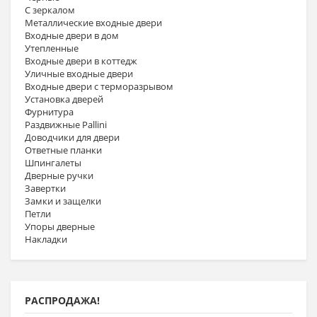
С зеркалом
Металлические входные двери
Входные двери в дом
Утепленные
Входные двери в коттедж
Уличные входные двери
Входные двери с терморазрывом
Установка дверей
Фурнитура
Раздвижные Pallini
Доводчики для двери
Ответные планки
Шпингалеты
Дверные ручки
Завертки
Замки и защелки
Петли
Упоры дверные
Накладки
РАСПРОДАЖА!