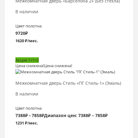
Межкомнатная дверь «Барселона 2» (Без стекла)
В наличии
Цвет полотна
9720
₽
1620 ₽/мес.
Акция 1+1=3
Цена снижена!
Цена снижена!
Выбрать >
Межкомнатная дверь Стиль «ПГ Стиль-1» (Эмаль)
В наличии
Цвет полотна
7388
₽
–
7858
₽
Диапазон цен: 7388₽ – 7858₽
1231 ₽/мес.