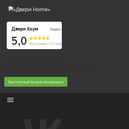
Екатеринбург, Космонавтов 86
(Белка 3 этаж) 10:30 — 20:00
8 (343) 20-10-510, 8-950-20-30-510, 8-950-20-30-509
Заказать звонок
Бесплатный вызов замерщика
Меню