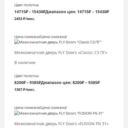
Цвет полотна
14715
₽
–
15430
₽
Диапазон цен: 14715₽ – 15430₽
2453 ₽/мес.
Цена снижена!
Цена снижена!
Выбрать >
Межкомнатная дверь FLY Doors «Classic C3 ПГ»
В наличии
Цвет полотна
8200
₽
–
9385
₽
Диапазон цен: 8200₽ – 9385₽
1367 ₽/мес.
Цена снижена!
Цена снижена!
Выбрать >
Межкомнатная дверь FLY Doors «FUSION FN 31»