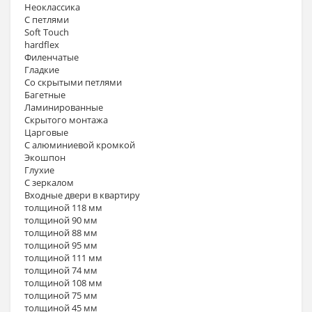
Неоклассика
С петлями
Soft Touch
hardflex
Филенчатые
Гладкие
Со скрытыми петлями
Багетные
Ламинированные
Скрытого монтажа
Царговые
С алюминиевой кромкой
Экошпон
Глухие
С зеркалом
Входные двери в квартиру
толщиной 118 мм
толщиной 90 мм
толщиной 88 мм
толщиной 95 мм
толщиной 111 мм
толщиной 74 мм
толщиной 108 мм
толщиной 75 мм
толщиной 45 мм