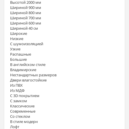
Высотой 2000 мм
Шириной 900 мм
Шириной 800 мм
Шириной 700 мм
Шириной 600 мм
Шириной 40 см
Широкие
Низкие
С шумоизоляцией
Узкие
Распашные
Большие
В английском стиле
Владимирские
Нестандартных размеров
Двери влагостойкие
Из ПВХ
Из МДФ
С 3D покрытием
С замком
Классические
Современные
Со стеклом
В стиле модерн
Лофт