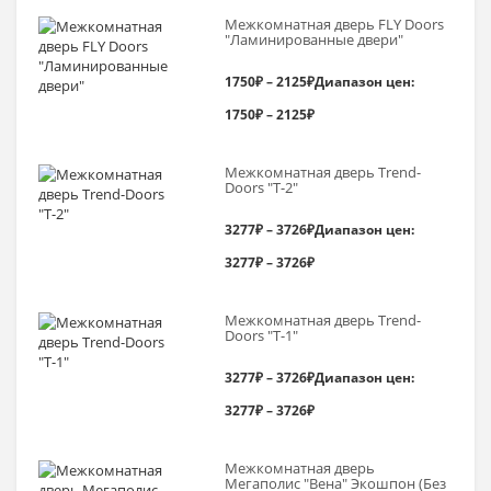
Межкомнатная дверь FLY Doors
"Ламинированные двери"
1750
₽
–
2125
₽
Диапазон цен:
1750₽ – 2125₽
Межкомнатная дверь Trend-
Doоrs "Т-2"
3277
₽
–
3726
₽
Диапазон цен:
3277₽ – 3726₽
Межкомнатная дверь Trend-
Doоrs "Т-1"
3277
₽
–
3726
₽
Диапазон цен:
3277₽ – 3726₽
Межкомнатная дверь
Мегаполис "Вена" Экошпон (Без