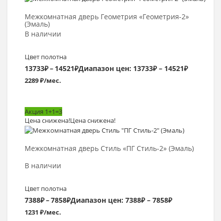
Межкомнатная дверь Геометрия «Геометрия-2»
(Эмаль)
В наличии
Цвет полотна
13733
₽
–
14521
₽
Диапазон цен: 13733₽ – 14521₽
2289 ₽/мес.
Акция 1+1=3
Цена снижена!
Цена снижена!
Выбрать >
Межкомнатная дверь Стиль «ПГ Стиль-2» (Эмаль)
В наличии
Цвет полотна
7388
₽
–
7858
₽
Диапазон цен: 7388₽ – 7858₽
1231 ₽/мес.