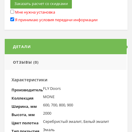
Заказать расчет со скидками
Мне нужна установка
Я принимаю условия передачи информации
ДЕТАЛИ
ОТЗЫВЫ (0)
Характеристики
FLY Doors
Производитель
MONE
Коллекция
600, 700, 800, 900
Ширина, мм
2000
Высота, мм
Серебристый эмалит, Белый эмалит
Цвет полотна
Эмаль
Тип покрытия