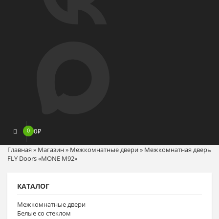
0
0
₽
Главная
»
Магазин
»
Межкомнатные двери
»
Межкомнатная дверь
FLY Doors «MONE M92»
КАТАЛОГ
Межкомнатные двери
Белые со стеклом