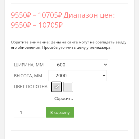
9550
₽
–
10705
₽
Диапазон цен:
9550₽ – 10705₽
Обратите внимание! Цены на сайте могут не совпадать ввиду
его обновления. Просьба уточнить цену у менеджера.
ШИРИНА, ММ
ВЫСОТА, ММ
ЦВЕТ ПОЛОТНА
Сбросить
В корзину