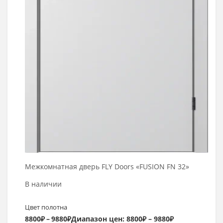
Межкомнатная дверь FLY Doors «FUSION FN 32»
В наличии
Цвет полотна
8800
₽
–
9880
₽
Диапазон цен: 8800₽ – 9880₽