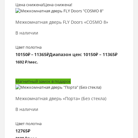
Цена снижена!
Цена снижена!
Выбрать >
Межкомнатная дверь FLY Doors «COSMO 8»
В наличии
Цвет полотна
10150
₽
–
11365
₽
Диапазон цен: 10150₽ – 11365₽
1692 ₽/мес.
Магнитный замок в подарок
Выбрать >
Межкомнатная дверь «Порта» (Без стекла)
В наличии
Цвет полотна
12765
₽