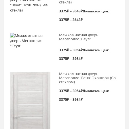
стекла)
3375
₽
–
3643
₽
Диапазон цен:
3375₽ – 3643₽
Межкомнатная дверь
Мегаполис "Сеул"
3375
₽
–
3984
₽
Диапазон цен:
3375₽ – 3984₽
Межкомнатная дверь
Мегаполис "Вена" Экошпон (Со
стеклом)
3375
₽
–
3984
₽
Диапазон цен:
3375₽ – 3984₽