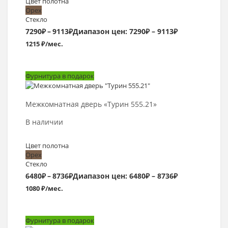
Цвет полотна
Орех
Стекло
7290
₽
–
9113
₽
Диапазон цен: 7290₽ – 9113₽
1215 ₽/мес.
Фурнитура в подарок
Выбрать >
Межкомнатная дверь «Турин 555.21»
В наличии
Цвет полотна
Орех
Стекло
6480
₽
–
8736
₽
Диапазон цен: 6480₽ – 8736₽
1080 ₽/мес.
Фурнитура в подарок