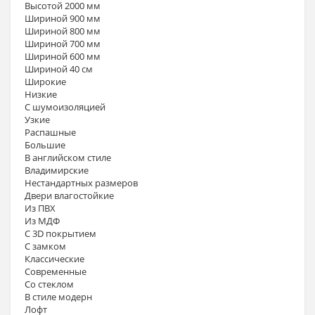
Высотой 2000 мм
Шириной 900 мм
Шириной 800 мм
Шириной 700 мм
Шириной 600 мм
Шириной 40 см
Широкие
Низкие
С шумоизоляцией
Узкие
Распашные
Большие
В английском стиле
Владимирские
Нестандартных размеров
Двери влагостойкие
Из ПВХ
Из МДФ
С 3D покрытием
С замком
Классические
Современные
Со стеклом
В стиле модерн
Лофт