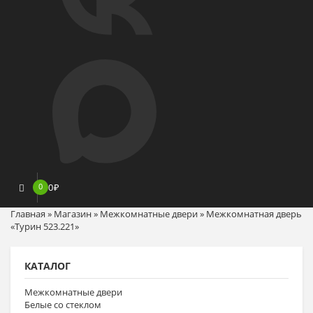
0
0
₽
Главная
»
Магазин
»
Межкомнатные двери
»
Межкомнатная дверь
«Турин 523.221»
КАТАЛОГ
Межкомнатные двери
Белые со стеклом