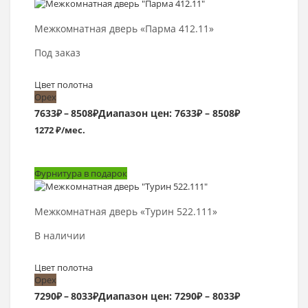
Выбрать >
Межкомнатная дверь «Парма 412.11»
Под заказ
Цвет полотна
Орех
7633
₽
–
8508
₽
Диапазон цен: 7633₽ – 8508₽
1272 ₽/мес.
Фурнитура в подарок
Выбрать >
Межкомнатная дверь «Турин 522.111»
В наличии
Цвет полотна
Орех
7290
₽
–
8033
₽
Диапазон цен: 7290₽ – 8033₽