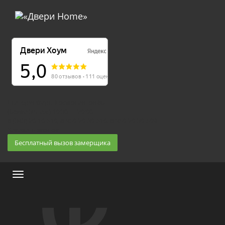
Екатеринбург, Космонавтов 86
(Белка 3 этаж) 10:30 — 20:00
8 (343) 20-10-510, 8-950-20-30-510, 8-950-20-30-509
Заказать звонок
Бесплатный вызов замерщика
Меню