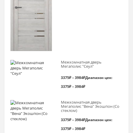
Межкомнатная дверь
Мегаполис "Сеул"
3375
₽
–
3984
₽
Диапазон цен:
3375₽ – 3984₽
Межкомнатная дверь
Мегаполис "Вена" Экошпон (Со
стеклом)
3375
₽
–
3984
₽
Диапазон цен:
3375₽ – 3984₽