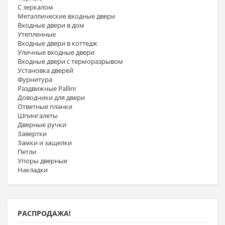
С зеркалом
Металлические входные двери
Входные двери в дом
Утепленные
Входные двери в коттедж
Уличные входные двери
Входные двери с терморазрывом
Установка дверей
Фурнитура
Раздвижные Pallini
Доводчики для двери
Ответные планки
Шпингалеты
Дверные ручки
Завертки
Замки и защелки
Петли
Упоры дверные
Накладки
РАСПРОДАЖА!