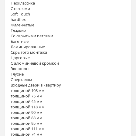
Неоклассика
С петлями
Soft Touch
hardflex
Филенчатые
Гладкие
Со скрытыми петлями
Багетные
Ламинированные
Скрытого монтажа
Царговые
С алюминиевой кромкой
Экошпон
Глухие
С зеркалом
Входные двери в квартиру
толщиной 108 мм
толщиной 75 мм
толщиной 45 мм
толщиной 118 мм
толщиной 90 мм
толщиной 88 мм
толщиной 95 мм
толщиной 111 мм
толщиной 74 мм