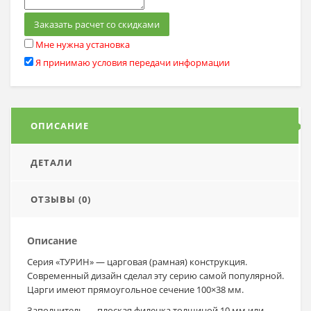
Заказать расчет со скидками
Мне нужна установка
Я принимаю условия передачи информации
ОПИСАНИЕ
ДЕТАЛИ
ОТЗЫВЫ (0)
Описание
Серия «ТУРИН» — царговая (рамная) конструкция.
Современный дизайн сделал эту серию самой популярной.
Царги имеют прямоугольное сечение 100×38 мм.
Заполнитель — плоская филенка толщиной 10 мм или