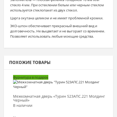
стекло 4 мм. При остеклении белым или черным стеклом
используется стеклопакет из двух стекол.
Царга окутана целиком и не имеет проблемной кромки.
ЭКО-шпон обеспечивает прекрасный внешний вид и
долговечность. Не выцветает и не выгорает со временем.
Позволяет использовать любые моющие средства.
ПОХОЖИЕ ТОВАРЫ
Фурнитура в подарок
Выбрать >
Межкомнатная дверь «Турин 523АПС.221 Молдинг
Черный»
В наличии