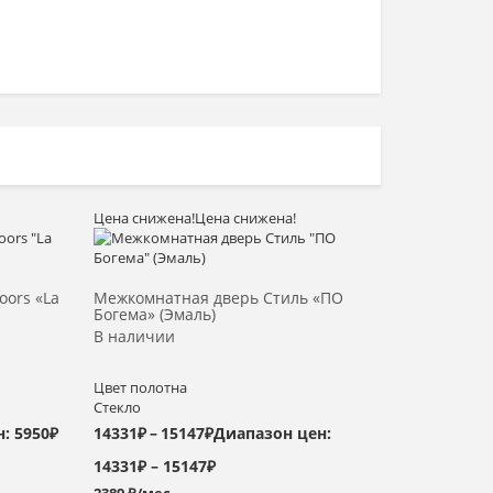
Цена снижена!
Цена снижена!
Выбрать >
oors «La
Межкомнатная дверь Стиль «ПО
Богема» (Эмаль)
В наличии
Цвет полотна
Стекло
: 5950₽
14331
₽
–
15147
₽
Диапазон цен:
14331₽ – 15147₽