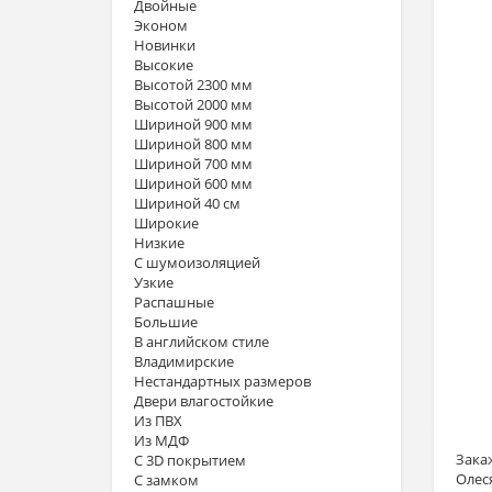
Двойные
Эконом
Новинки
Высокие
Высотой 2300 мм
Высотой 2000 мм
Шириной 900 мм
Шириной 800 мм
Шириной 700 мм
Шириной 600 мм
Шириной 40 см
Широкие
Низкие
С шумоизоляцией
Узкие
Распашные
Большие
В английском стиле
Владимирские
Нестандартных размеров
Двери влагостойкие
Из ПВХ
Из МДФ
Зака
С 3D покрытием
Олес
С замком