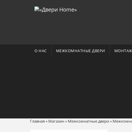
Отзывы 
О НАС
МЕЖКОМНАТНЫЕ ДВЕРИ
МОНТАЖ
Главная
»
Магазин
»
Межкомнатные двери
»
Межкомнатн