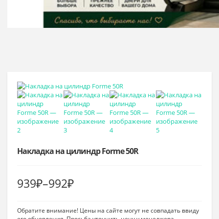
Накладка на цилиндр Forme 50R
Диапазон
939
₽
–
992
₽
цен:
Обратите внимание! Цены на сайте могут не совпадать ввиду
939₽
его обновления. Просьба уточнить цену у менеджера.