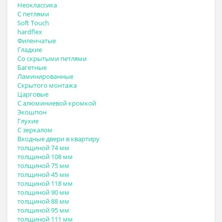
Неоклассика
С петлями
Soft Touch
hardflex
Филенчатые
Гладкие
Со скрытыми петлями
Багетные
Ламинированные
Скрытого монтажа
Царговые
С алюминиевой кромкой
Экошпон
Глухие
С зеркалом
Входные двери в квартиру
толщиной 74 мм
толщиной 108 мм
толщиной 75 мм
толщиной 45 мм
толщиной 118 мм
толщиной 90 мм
толщиной 88 мм
толщиной 95 мм
толщиной 111 мм