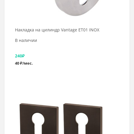
Накладка на цилиндр Vantage ET01 INOX
В наличии
240
₽
40 ₽/мес.
Выбрать >