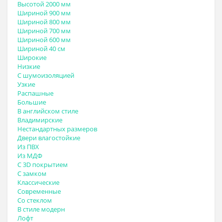
Высотой 2000 мм
Шириной 900 мм
Шириной 800 мм
Шириной 700 мм
Шириной 600 мм
Шириной 40 см
Широкие
Низкие
С шумоизоляцией
Узкие
Распашные
Большие
В английском стиле
Владимирские
Нестандартных размеров
Двери влагостойкие
Из ПВХ
Из МДФ
С 3D покрытием
С замком
Классические
Современные
Со стеклом
В стиле модерн
Лофт