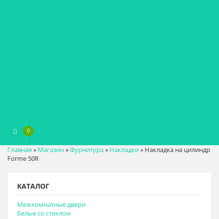
0
0
₽
Главная
»
Магазин
»
Фурнитура
»
Накладки
»
Накладка на цилиндр
Forme 50R
КАТАЛОГ
Межкомнатные двери
Белые со стеклом