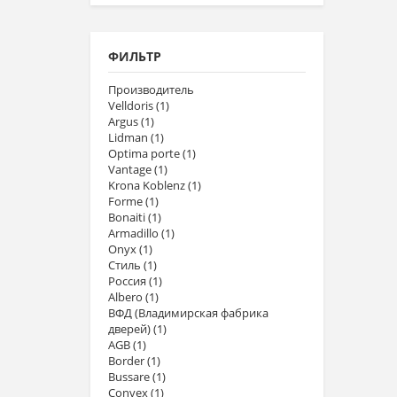
ФИЛЬТР
Производитель
Velldoris
(1)
Argus
(1)
Lidman
(1)
Optima porte
(1)
Vantage
(1)
Krona Koblenz
(1)
Forme
(1)
Bonaiti
(1)
Armadillo
(1)
Onyx
(1)
Стиль
(1)
Россия
(1)
Albero
(1)
ВФД (Владимирская фабрика
дверей)
(1)
AGB
(1)
Border
(1)
Bussare
(1)
Convex
(1)