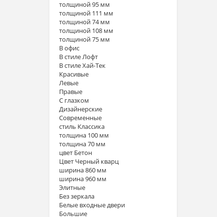
толщиной 95 мм
толщиной 111 мм
толщиной 74 мм
толщиной 108 мм
толщиной 75 мм
В офис
В стиле Лофт
В стиле Хай-Тек
Красивые
Левые
Правые
С глазком
Дизайнерские
Современные
стиль Классика
толщина 100 мм
толщина 70 мм
цвет Бетон
Цвет Черный кварц
ширина 860 мм
ширина 960 мм
Элитные
Без зеркала
Белые входные двери
Большие