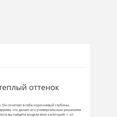
теплый оттенок
 Он сочетает в себе
коричневый
глубины,
дерева
, что делает его универсальным решением
алоге вы найдёте модели всех
категорий
— от