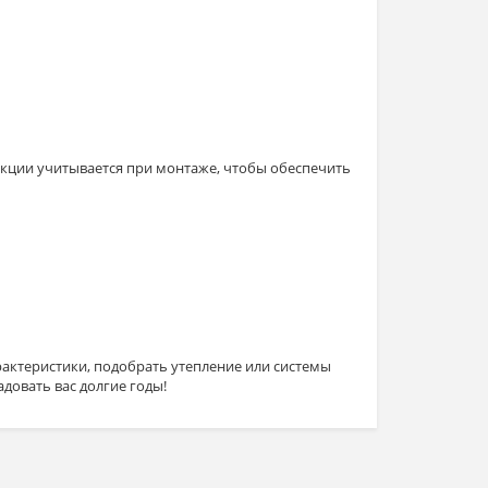
кции учитывается при монтаже, чтобы обеспечить
рактеристики
, подобрать
утепление
или
системы
адовать вас долгие годы!