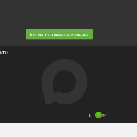
Екатеринбург, Космонавтов 86
(Белка 3 этаж) 10:30 — 20:00
8 (343) 20-10-510, 8-950-20-30-510, 8-950-20-
30-509
Заказать звонок
Бесплатный вызов замерщика
КТЫ
0
0
₽