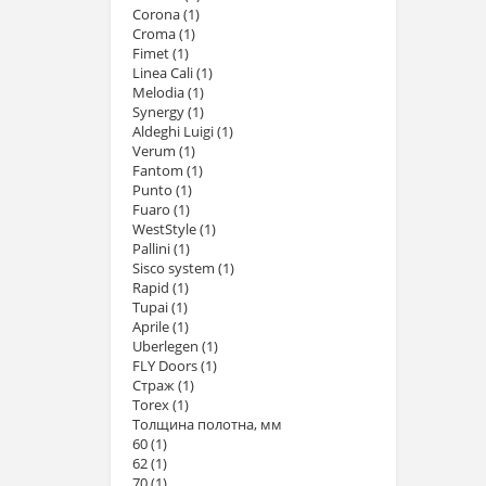
Corona
(1)
Croma
(1)
Fimet
(1)
Linea Cali
(1)
Melodia
(1)
Synergy
(1)
Aldeghi Luigi
(1)
Verum
(1)
Fantom
(1)
Punto
(1)
Fuaro
(1)
WestStyle
(1)
Рallini
(1)
Sisco system
(1)
Rapid
(1)
Tupai
(1)
Aprile
(1)
Uberlegen
(1)
FLY Doors
(1)
Страж
(1)
Torex
(1)
Толщина полотна, мм
60
(1)
62
(1)
70
(1)