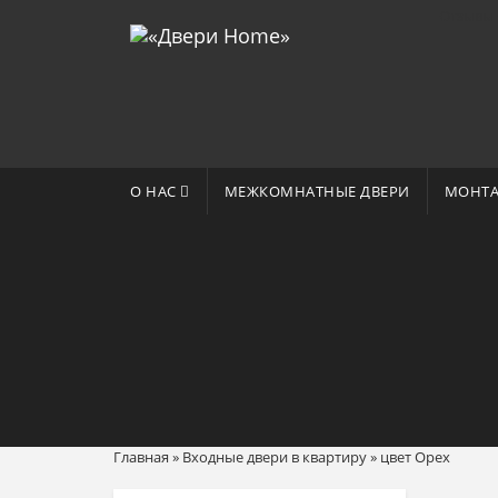
Отзывы 
О НАС
МЕЖКОМНАТНЫЕ ДВЕРИ
МОНТА
Главная
»
Входные двери в квартиру
»
цвет Орех