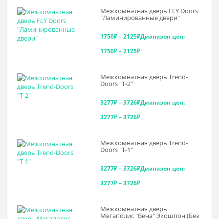
Межкомнатная дверь FLY Doors
"Ламинированные двери"
1750
₽
–
2125
₽
Диапазон цен:
1750₽ – 2125₽
Межкомнатная дверь Trend-
Doоrs "Т-2"
3277
₽
–
3726
₽
Диапазон цен:
3277₽ – 3726₽
Межкомнатная дверь Trend-
Doоrs "Т-1"
3277
₽
–
3726
₽
Диапазон цен:
3277₽ – 3726₽
Межкомнатная дверь
Мегаполис "Вена" Экошпон (Без