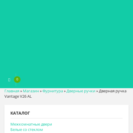
0
0
₽
Главная
»
Магазин
»
Фурнитура
»
Дверные ручки
»
Дверная ручка
Vantage V26 AL
КАТАЛОГ
Межкомнатные двери
Белые со стеклом