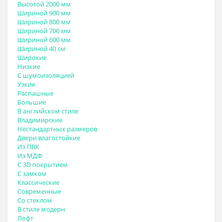
Высотой 2000 мм
Шириной 900 мм
Шириной 800 мм
Шириной 700 мм
Шириной 600 мм
Шириной 40 см
Широкие
Низкие
С шумоизоляцией
Узкие
Распашные
Большие
В английском стиле
Владимирские
Нестандартных размеров
Двери влагостойкие
Из ПВХ
Из МДФ
С 3D покрытием
С замком
Классические
Современные
Со стеклом
В стиле модерн
Лофт