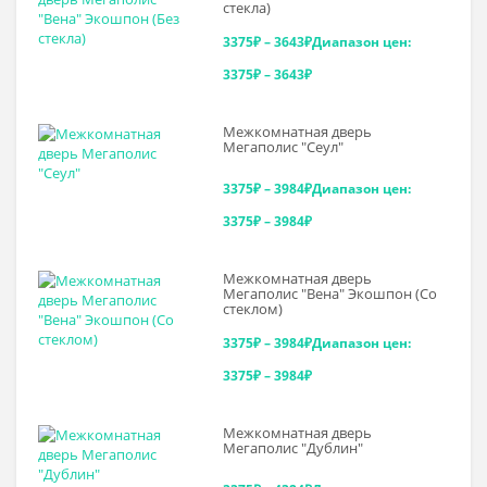
стекла)
3375
₽
–
3643
₽
Диапазон цен:
3375₽ – 3643₽
Межкомнатная дверь
Мегаполис "Сеул"
3375
₽
–
3984
₽
Диапазон цен:
3375₽ – 3984₽
Межкомнатная дверь
Мегаполис "Вена" Экошпон (Со
стеклом)
3375
₽
–
3984
₽
Диапазон цен:
3375₽ – 3984₽
Межкомнатная дверь
Мегаполис "Дублин"