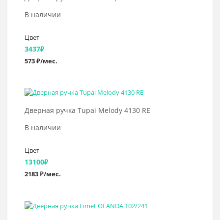
В наличии
Цвет
3437
₽
573 ₽/мес.
Выбрать >
Дверная ручка Tupai Melody 4130 RE
В наличии
Цвет
13100
₽
2183 ₽/мес.
Выбрать >