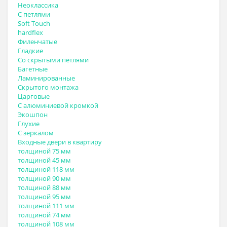
Неоклассика
С петлями
Soft Touch
hardflex
Филенчатые
Гладкие
Со скрытыми петлями
Багетные
Ламинированные
Скрытого монтажа
Царговые
С алюминиевой кромкой
Экошпон
Глухие
С зеркалом
Входные двери в квартиру
толщиной 75 мм
толщиной 45 мм
толщиной 118 мм
толщиной 90 мм
толщиной 88 мм
толщиной 95 мм
толщиной 111 мм
толщиной 74 мм
толщиной 108 мм