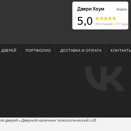
о нас на Флампе
 ДВЕРЕЙ
ПОРТФОЛИО
ДОСТАВКА И ОПЛАТА
КОНТАКТ
ля дверей
»
Дверной наличник телескопический Loft