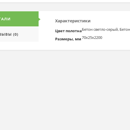
ТАЛИ
Характеристики
Бетон светло-серый, Бето
Цвет полотна
ЗЫВЫ (0)
70х25х2200
Размеры, мм