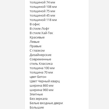
толщиной 74 мм
толщиной 108 мм
толщиной 75 мм
толщиной 45 мм
толщиной 118 мм
В офис
В стиле Лофт
В стиле Хай-Тек
Красивые
Левые
Правые
С глазком
Дизайнерские
Современные
стиль Классика
толщина 100 мм
толщина 70 мм
цвет Бетон
Цвет Черный кварц
ширина 860 мм
ширина 960 мм
Элитные
Без зеркала
Белые входные двери
Большие