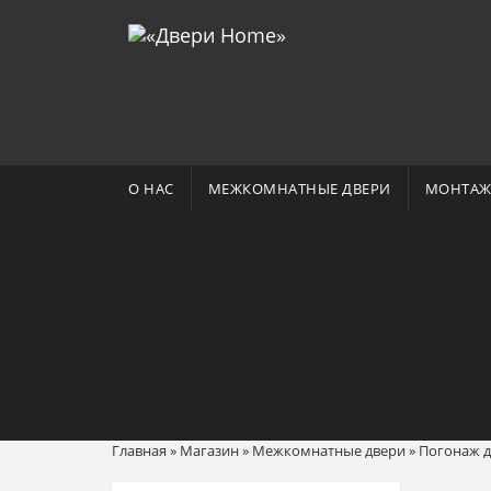
Отзывы 
О НАС
МЕЖКОМНАТНЫЕ ДВЕРИ
МОНТАЖ
Главная
»
Магазин
»
Межкомнатные двери
»
Погонаж д