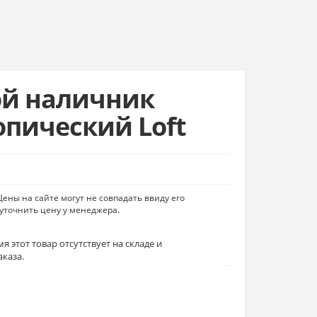
й наличник
опический Loft
ены на сайте могут не совпадать ввиду его
уточнить цену у менеджера.
я этот товар отсутствует на складе и
аказа.