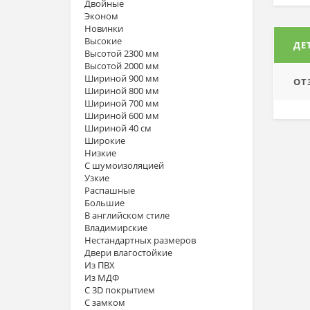
Двойные
Эконом
Новинки
Высокие
ДЕ
Высотой 2300 мм
Высотой 2000 мм
Шириной 900 мм
ОТ
Шириной 800 мм
Шириной 700 мм
Шириной 600 мм
Шириной 40 см
Широкие
Низкие
С шумоизоляцией
Узкие
Распашные
Большие
В английском стиле
Владимирские
Нестандартных размеров
Двери влагостойкие
Из ПВХ
Из МДФ
С 3D покрытием
С замком