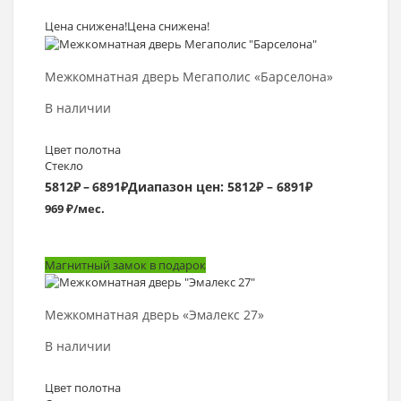
Цена снижена!
Цена снижена!
Выбрать >
Межкомнатная дверь Мегаполис «Барселона»
В наличии
Цвет полотна
Стекло
5812
₽
–
6891
₽
Диапазон цен: 5812₽ – 6891₽
969 ₽/мес.
Магнитный замок в подарок
Выбрать >
Межкомнатная дверь «Эмалекс 27»
В наличии
Цвет полотна