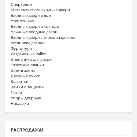
С зеркалом
Металлические входные двери
Входные двери в дом
Утепленные
Входные двери в коттедж
Уличные входные двери
Входные двери с терморазрывом
Установка дверей
Фурнитура
Раздвижные Pallini
Доводчики для двери
Ответные планки
Шпингалеты
Дверные ручки
Завертки
Замки и защелки
Петли
Упоры дверные
Накладки
РАСПРОДАЖА!