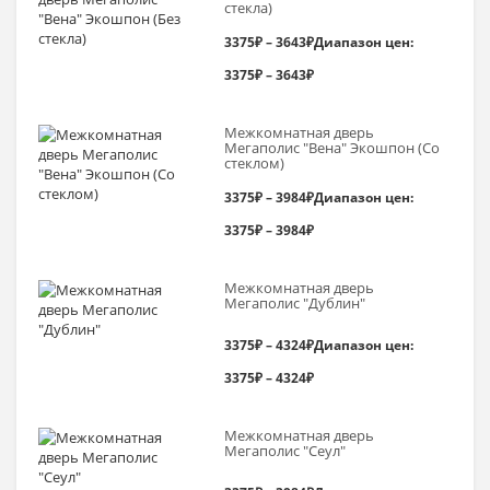
стекла)
3375
₽
–
3643
₽
Диапазон цен:
3375₽ – 3643₽
Межкомнатная дверь
Мегаполис "Вена" Экошпон (Со
стеклом)
3375
₽
–
3984
₽
Диапазон цен:
3375₽ – 3984₽
Межкомнатная дверь
Мегаполис "Дублин"
3375
₽
–
4324
₽
Диапазон цен:
3375₽ – 4324₽
Межкомнатная дверь
Мегаполис "Сеул"