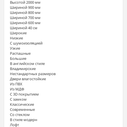
Высотой 2000 мм
Шириной 900 мм
Шириной 800 мм
Шириной 700 мм
Шириной 600 мм
Шириной 40 см
Широкие
Низкие
С шумоизоляцией
Узкие
Распашные
Большие
В английском стиле
Владимирские
Нестандартных размеров
Двери влагостойкие
Из ПВХ
Из МДФ
С 3D покрытием
С замком
Классические
Современные
Со стеклом
В стиле модерн
Лофт