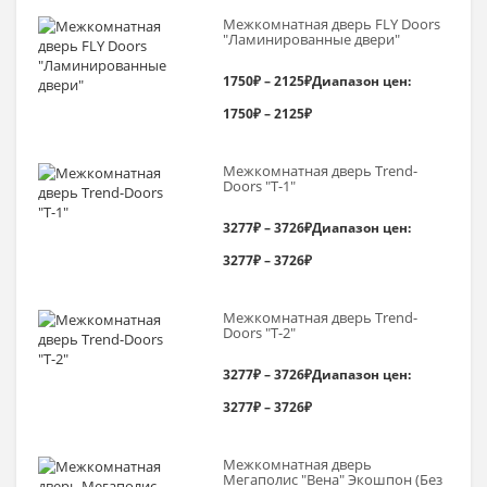
Межкомнатная дверь FLY Doors
"Ламинированные двери"
1750
₽
–
2125
₽
Диапазон цен:
1750₽ – 2125₽
Межкомнатная дверь Trend-
Doоrs "Т-1"
3277
₽
–
3726
₽
Диапазон цен:
3277₽ – 3726₽
Межкомнатная дверь Trend-
Doоrs "Т-2"
3277
₽
–
3726
₽
Диапазон цен:
3277₽ – 3726₽
Межкомнатная дверь
Мегаполис "Вена" Экошпон (Без