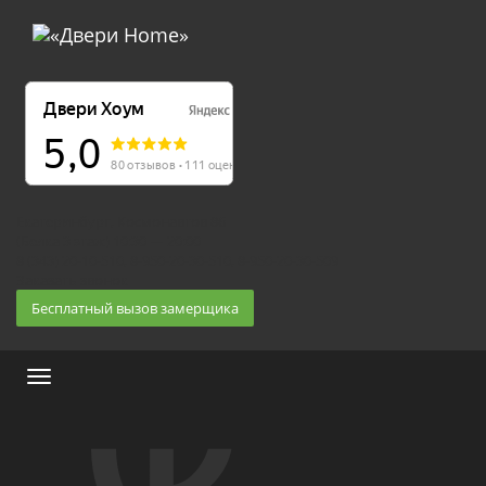
Екатеринбург, Космонавтов 86
(Белка 3 этаж) 10:30 — 20:00
8 (343) 20-10-510, 8-950-20-30-510, 8-950-20-30-509
Заказать звонок
Бесплатный вызов замерщика
Меню