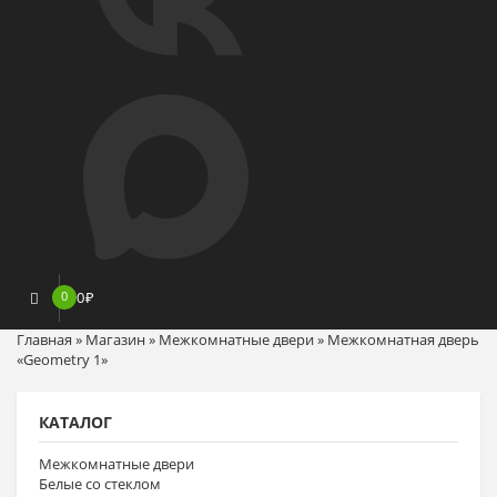
0
0
₽
Главная
»
Магазин
»
Межкомнатные двери
»
Межкомнатная дверь
«Geometry 1»
КАТАЛОГ
Межкомнатные двери
Белые со стеклом