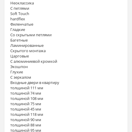
Неоклассика
С петлями
Soft Touch
hardflex
Филенчатые
Гладкие
Со скрытыми петлями
Багетные
Ламинированные
Скрытого монтажа
Царговые
С алюминиевой кромкой
Экошпон
Глухие
С зеркалом
Входные двери в квартиру
толщиной 111 мм
толщиной 74 мм
толщиной 108 мм
толщиной 75 мм
толщиной 45 мм
толщиной 118 мм
толщиной 90 мм
толщиной 88 мм
толщиной 95 мм