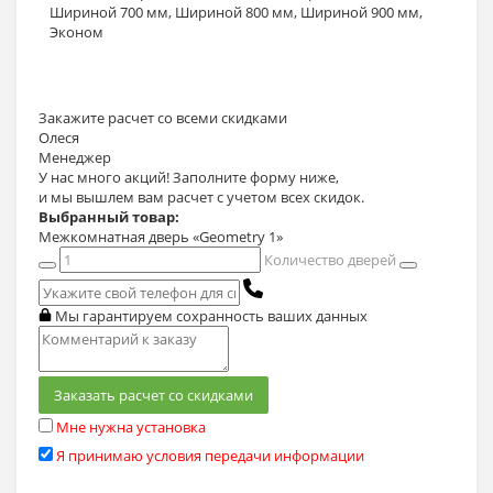
Шириной 700 мм
,
Шириной 800 мм
,
Шириной 900 мм
,
Эконом
Закажите расчет
со всеми скидками
Олеся
Менеджер
У нас много акций! Заполните форму ниже,
и мы вышлем вам расчет с учетом всех скидок.
Выбранный товар:
Межкомнатная дверь «Geometry 1»
Количество дверей
Мы гарантируем сохранность ваших данных
Заказать расчет со скидками
Мне нужна установка
Я принимаю условия передачи информации