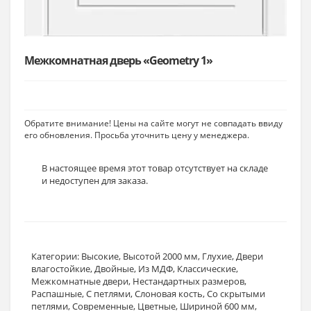
Межкомнатная дверь «Geometry 1»
Обратите внимание! Цены на сайте могут не совпадать ввиду
его обновления. Просьба уточнить цену у менеджера.
В настоящее время этот товар отсутствует на складе
и недоступен для заказа.
Категории:
Высокие
,
Высотой 2000 мм
,
Глухие
,
Двери
влагостойкие
,
Двойные
,
Из МДФ
,
Классические
,
Межкомнатные двери
,
Нестандартных размеров
,
Распашные
,
С петлями
,
Слоновая кость
,
Со скрытыми
петлями
,
Современные
,
Цветные
,
Шириной 600 мм
,