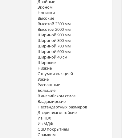
Двойные
Эконом
Новинки
Высокие
Высотой 2300 мм
Высотой 2000 мм
Шириной 900 мм
Шириной 800 мм
Шириной 700 мм
Шириной 600 мм
Шириной 40 см
Широкие
Низкие
С шумоизоляцией
Узкие
Распашные
Большие
В английском стиле
Владимирские
Нестандартных размеров
Двери влагостойкие
Из ПВХ
Из МДФ
С 3D покрытием
С замком