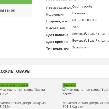
Optima porte
Производитель
ЗЫВЫ (0)
Неаполь
Коллекция
600, 700, 800, 900
Ширина, мм
2000
Высота, мм
Бежевый, Белый снежн
Цвет полотна
Бежевый, Белый снежны
Цвет кромки
Экошпон
Тип покрытия
ХОЖИЕ ТОВАРЫ
рнитура в подарок
Новинки
Выбрать >
Выбрать >
жкомнатная дверь «Парма
Межкомнатная дверь «Тос
3.212»
601.1 багет»