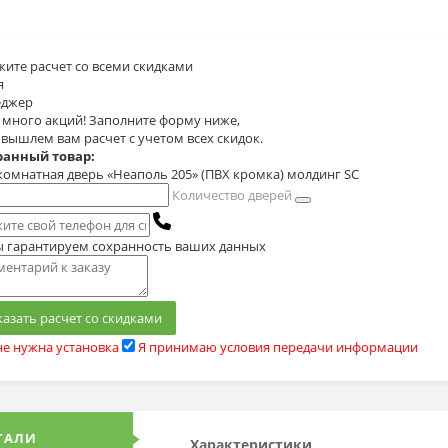
жите расчет
со всеми скидками
я
джер
с много акций! Заполните форму ниже,
 вышлем вам расчет с учетом всех скидок.
анный товар:
омнатная дверь «Неаполь 205» (ПВХ кромка) молдинг SC
Количество дверей
 гарантируем сохранность ваших данных
казать расчет со скидками
е нужна установка
Я принимаю условия передачи информации
ТАЛИ
Характеристики