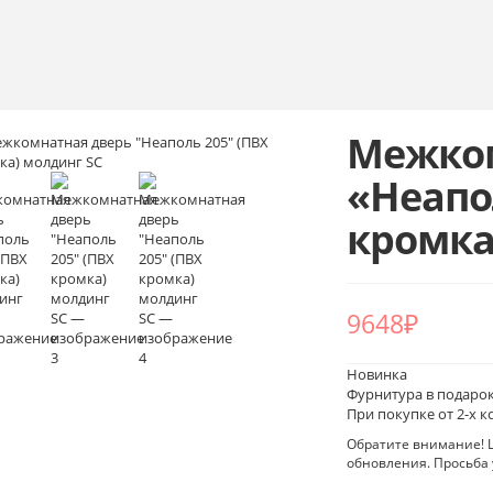
Межком
«Неапо
кромка
9648
₽
Новинка
Фурнитура в подаро
При покупке от 2-х 
Обратите внимание! Ц
обновления. Просьба 