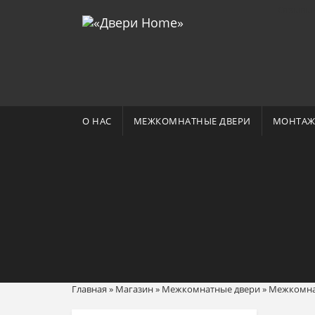
Отзывы 
О НАС
МЕЖКОМНАТНЫЕ ДВЕРИ
МОНТАЖ
Главная
»
Магазин
»
Межкомнатные двери
»
Межкомнат