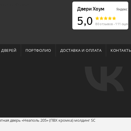
о нас на Флампе
 ДВЕРЕЙ
ПОРТФОЛИО
ДОСТАВКА И ОПЛАТА
КОНТАКТ
ная дверь «Неаполь 205» (ПВХ кромка) молдинг SC