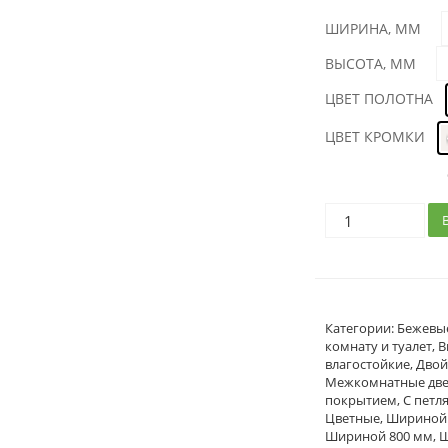
ШИРИНА, ММ
ВЫСОТА, ММ
ЦВЕТ ПОЛОТНА
ЦВЕТ КРОМКИ
Категории:
Бежевы
комнату и туалет
,
В
влагостойкие
,
Дво
Межкомнатные дв
покрытием
,
С петл
Цветные
,
Шириной 
Шириной 800 мм
,
Ш