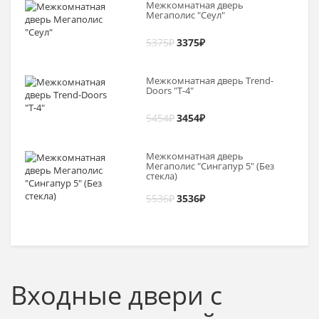
Межкомнатная дверь
Мегаполис "Сеул"
5375
₽
3375
₽
Межкомнатная дверь Trend-
Doоrs "Т-4"
5454
₽
3454
₽
Межкомнатная дверь
Мегаполис "Сингапур 5" (Без
стекла)
5536
₽
3536
₽
Входные двери с