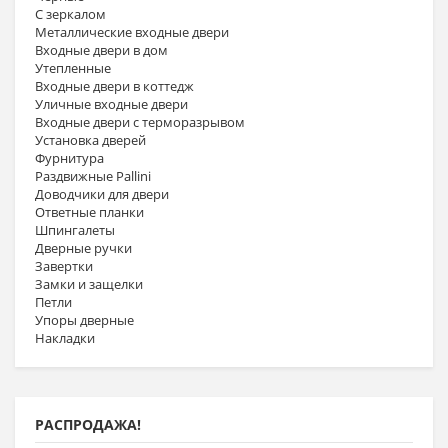
С зеркалом
Металлические входные двери
Входные двери в дом
Утепленные
Входные двери в коттедж
Уличные входные двери
Входные двери с терморазрывом
Установка дверей
Фурнитура
Раздвижные Pallini
Доводчики для двери
Ответные планки
Шпингалеты
Дверные ручки
Завертки
Замки и защелки
Петли
Упоры дверные
Накладки
РАСПРОДАЖА!