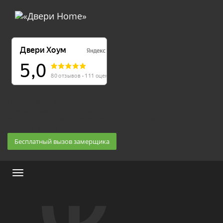
Екатеринбург, Космонавтов 86
(Белка 3 этаж) 10:30 — 20:00
8 (343) 20-10-510, 8-950-20-30-510, 8-950-20-30-509
Заказать звонок
Бесплатный вызов замерщика
Меню