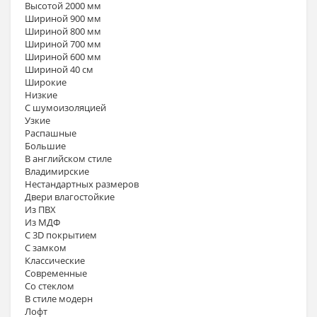
Высотой 2000 мм
Шириной 900 мм
Шириной 800 мм
Шириной 700 мм
Шириной 600 мм
Шириной 40 см
Широкие
Низкие
С шумоизоляцией
Узкие
Распашные
Большие
В английском стиле
Владимирские
Нестандартных размеров
Двери влагостойкие
Из ПВХ
Из МДФ
С 3D покрытием
С замком
Классические
Современные
Со стеклом
В стиле модерн
Лофт