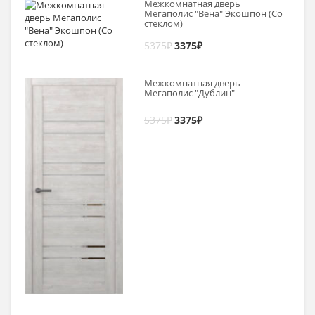
Межкомнатная дверь
Мегаполис "Вена" Экошпон (Со
стеклом)
5375
₽
3375
₽
Межкомнатная дверь
Мегаполис "Дублин"
5375
₽
3375
₽