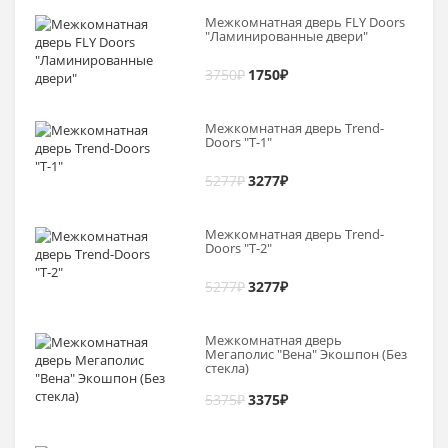
Межкомнатная дверь FLY Doors
"Ламинированные двери"
3750
₽
1750
₽
Межкомнатная дверь Trend-
Doоrs "Т-1"
5277
₽
3277
₽
Межкомнатная дверь Trend-
Doоrs "Т-2"
5277
₽
3277
₽
Межкомнатная дверь
Мегаполис "Вена" Экошпон (Без
стекла)
5375
₽
3375
₽