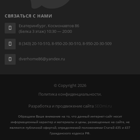
СВЯЗАТЬСЯ С НАМИ
Екатеринбург, Космонавтов 86
(Белка 3 этаж) 10:30 — 20:00
8 (343) 20-10-510, 8-950-20-30-510, 8-950-20-30-509
dverhome86@yandex.ru
© Copyright 2026
Политика конфиденциальности.
Разработка и продвижение сайта
SEOmi.ru
Обращаем Ваше внимание на то, что данный интернет-сайт носит
информационный характер и материалы и цены, размещенные на сайте, не
являются публичной офертой, определяемой положениями Статей 435 и 437
Гражданского кодекса РФ.