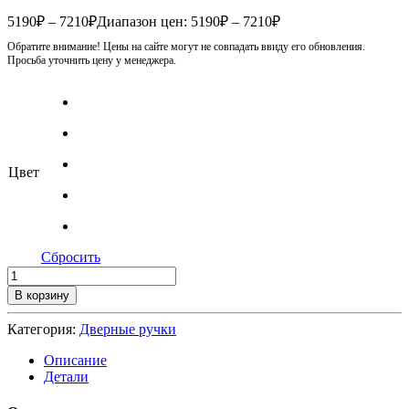
5190
₽
–
7210
₽
Диапазон цен: 5190₽ – 7210₽
Обратите внимание! Цены на сайте могут не совпадать ввиду его обновления.
Просьба уточнить цену у менеджера.
Цвет
Сбросить
В корзину
Категория:
Дверные ручки
Описание
Детали