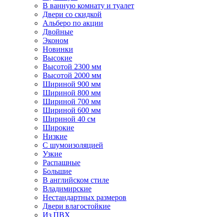
В ванную комнату и туалет
Двери со скидкой
Альберо по акции
Двойные
Эконом
Новинки
Высокие
Высотой 2300 мм
Высотой 2000 мм
Шириной 900 мм
Шириной 800 мм
Шириной 700 мм
Шириной 600 мм
Шириной 40 см
Широкие
Низкие
С шумоизоляцией
Узкие
Распашные
Большие
В английском стиле
Владимирские
Нестандартных размеров
Двери влагостойкие
Из ПВХ