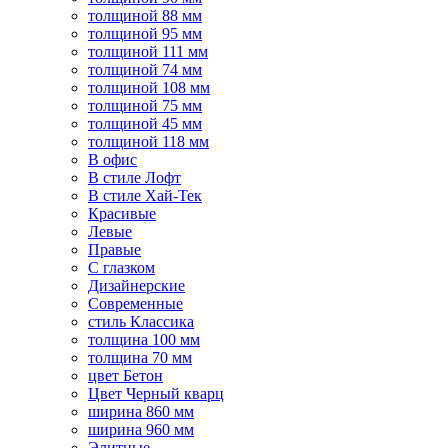
толщиной 88 мм
толщиной 95 мм
толщиной 111 мм
толщиной 74 мм
толщиной 108 мм
толщиной 75 мм
толщиной 45 мм
толщиной 118 мм
В офис
В стиле Лофт
В стиле Хай-Тек
Красивые
Левые
Правые
С глазком
Дизайнерские
Современные
стиль Классика
толщина 100 мм
толщина 70 мм
цвет Бетон
Цвет Черный кварц
ширина 860 мм
ширина 960 мм
Элитные