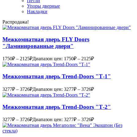
Петли
Упоры дверные
Накладки
Распродажа!
Межкомнатная дверь FLY Doors
"Ламинированные двери"
1750
₽
–
2125
₽
Диапазон цен: 1750₽ – 2125₽
Межкомнатная дверь Trend-Doоrs "Т-1"
3277
₽
–
3726
₽
Диапазон цен: 3277₽ – 3726₽
Межкомнатная дверь Trend-Doоrs "Т-2"
3277
₽
–
3726
₽
Диапазон цен: 3277₽ – 3726₽