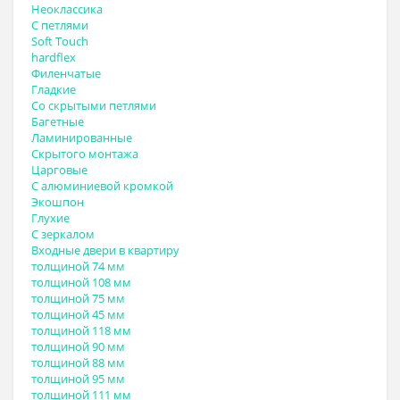
Неоклассика
С петлями
Soft Touch
hardflex
Филенчатые
Гладкие
Со скрытыми петлями
Багетные
Ламинированные
Скрытого монтажа
Царговые
С алюминиевой кромкой
Экошпон
Глухие
С зеркалом
Входные двери в квартиру
толщиной 74 мм
толщиной 108 мм
толщиной 75 мм
толщиной 45 мм
толщиной 118 мм
толщиной 90 мм
толщиной 88 мм
толщиной 95 мм
толщиной 111 мм