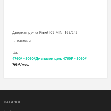
Дверная ручка Fimet ICE MINI 168/243
В наличии
Цвет
4760
₽
–
5060
₽
Диапазон цен: 4760₽ – 5060₽
793 ₽/мес.
КАТАЛОГ