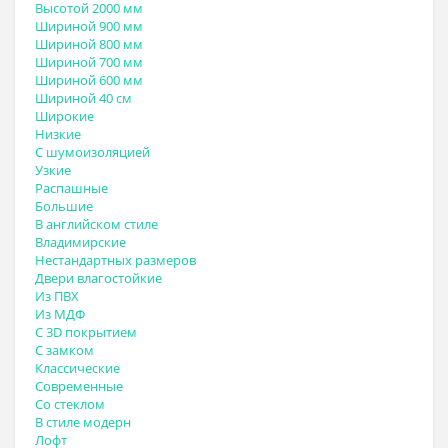
Высотой 2000 мм
Шириной 900 мм
Шириной 800 мм
Шириной 700 мм
Шириной 600 мм
Шириной 40 см
Широкие
Низкие
С шумоизоляцией
Узкие
Распашные
Большие
В английском стиле
Владимирские
Нестандартных размеров
Двери влагостойкие
Из ПВХ
Из МДФ
С 3D покрытием
С замком
Классические
Современные
Со стеклом
В стиле модерн
Лофт