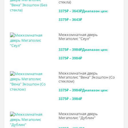
стекла)
3375
₽
–
3643
₽
Диапазон цен:
3375₽ – 3643₽
Межкомнатная дверь
Мегаполис "Сеул"
3375
₽
–
3984
₽
Диапазон цен:
3375₽ – 3984₽
Межкомнатная дверь
Мегаполис "Вена" Экошпон (Со
стеклом)
3375
₽
–
3984
₽
Диапазон цен:
3375₽ – 3984₽
Межкомнатная дверь
Мегаполис "Дублин"