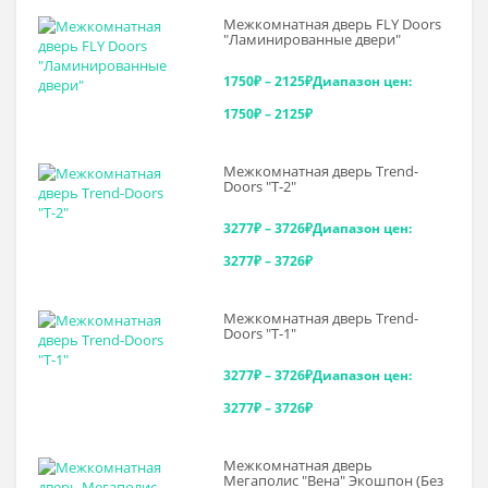
Межкомнатная дверь FLY Doors
"Ламинированные двери"
1750
₽
–
2125
₽
Диапазон цен:
1750₽ – 2125₽
Межкомнатная дверь Trend-
Doоrs "Т-2"
3277
₽
–
3726
₽
Диапазон цен:
3277₽ – 3726₽
Межкомнатная дверь Trend-
Doоrs "Т-1"
3277
₽
–
3726
₽
Диапазон цен:
3277₽ – 3726₽
Межкомнатная дверь
Мегаполис "Вена" Экошпон (Без