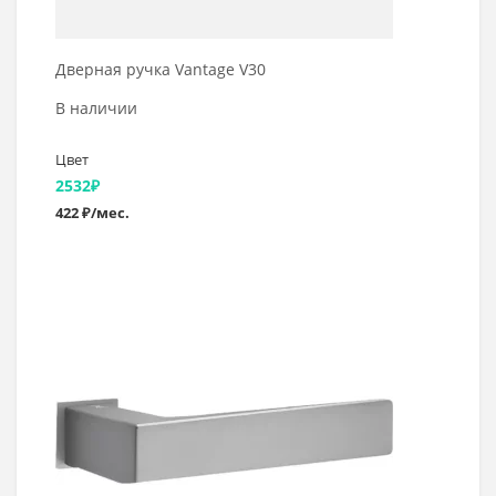
Дверная ручка Vantage V30
В наличии
Цвет
2532
₽
422 ₽/мес.
Выбрать >