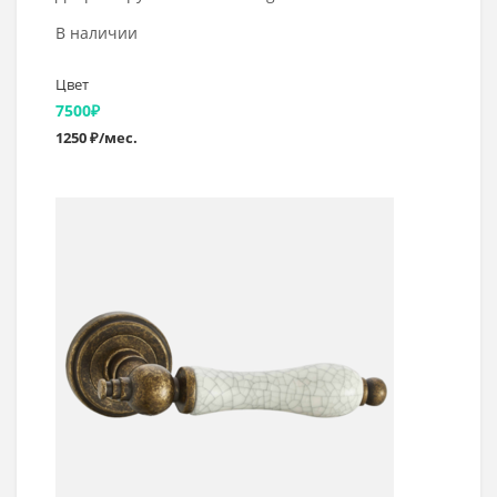
В наличии
Цвет
7500
₽
1250 ₽/мес.
Выбрать >