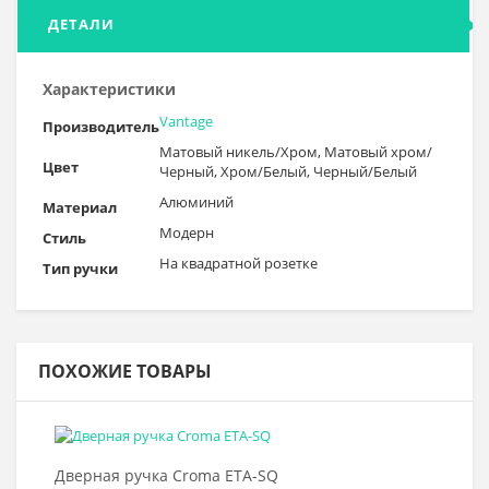
ДЕТАЛИ
Характеристики
Vantage
Производитель
Матовый никель/Хром, Матовый хром/
Цвет
Черный, Хром/Белый, Черный/Белый
Алюминий
Материал
Модерн
Стиль
На квадратной розетке
Тип ручки
ПОХОЖИЕ ТОВАРЫ
Выбрать >
Дверная ручка Croma ETA-SQ