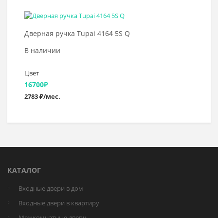
Выбрать >
Дверная ручка Tupai 4164 5S Q
В наличии
Цвет
16700
₽
2783 ₽/мес.
КАТАЛОГ
Входные двери в дом
Входные двери в квартиру
Межкомнатные двери