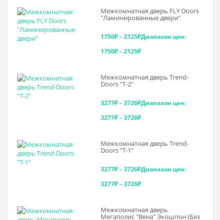
Межкомнатная дверь FLY Doors
"Ламинированные двери"
1750
₽
–
2125
₽
Диапазон цен:
1750₽ – 2125₽
Межкомнатная дверь Trend-
Doоrs "Т-2"
3277
₽
–
3726
₽
Диапазон цен:
3277₽ – 3726₽
Межкомнатная дверь Trend-
Doоrs "Т-1"
3277
₽
–
3726
₽
Диапазон цен:
3277₽ – 3726₽
Межкомнатная дверь
Мегаполис "Вена" Экошпон (Без