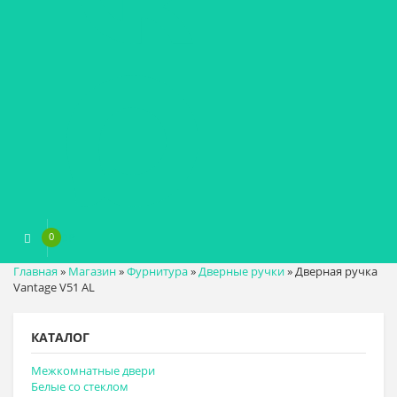
0
0
₽
Главная
»
Магазин
»
Фурнитура
»
Дверные ручки
»
Дверная ручка
Vantage V51 AL
КАТАЛОГ
Межкомнатные двери
Белые со стеклом