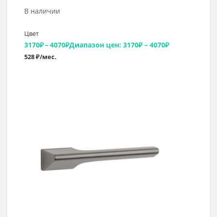
В наличии
Цвет
3170
₽
–
4070
₽
Диапазон цен: 3170₽ – 4070₽
528 ₽/мес.
Выбрать >