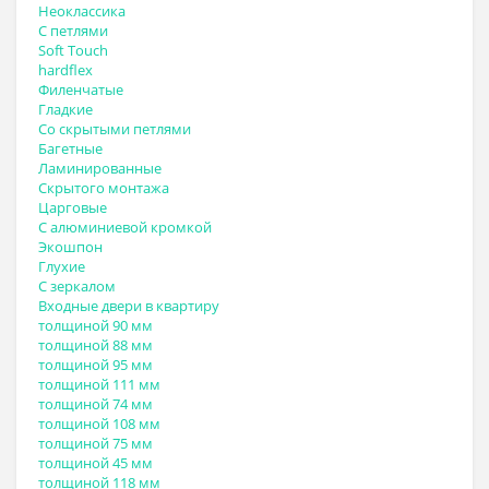
Неоклассика
С петлями
Soft Touch
hardflex
Филенчатые
Гладкие
Со скрытыми петлями
Багетные
Ламинированные
Скрытого монтажа
Царговые
С алюминиевой кромкой
Экошпон
Глухие
С зеркалом
Входные двери в квартиру
толщиной 90 мм
толщиной 88 мм
толщиной 95 мм
толщиной 111 мм
толщиной 74 мм
толщиной 108 мм
толщиной 75 мм
толщиной 45 мм
толщиной 118 мм