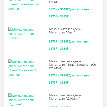
стекла)
3375
₽
–
3643
₽
Диапазон цен:
3375₽ – 3643₽
Межкомнатная дверь
Мегаполис "Сеул"
3375
₽
–
3984
₽
Диапазон цен:
3375₽ – 3984₽
Межкомнатная дверь
Мегаполис "Вена" Экошпон (Со
стеклом)
3375
₽
–
3984
₽
Диапазон цен:
3375₽ – 3984₽
Межкомнатная дверь
Мегаполис "Дублин"