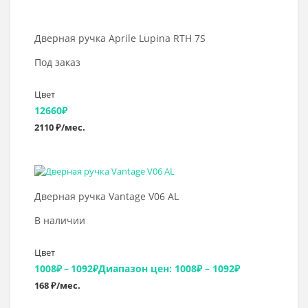
Дверная ручка Aprile Lupina RTH 7S
Под заказ
Цвет
12660
₽
2110 ₽/мес.
Выбрать >
Дверная ручка Vantage V06 AL
В наличии
Цвет
1008
₽
–
1092
₽
Диапазон цен: 1008₽ – 1092₽
168 ₽/мес.