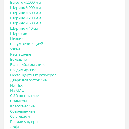
Высотой 2000 мм
Шириной 900 мм
Шириной 800 мм
Шириной 700 мм
Шириной 600 мм
Шириной 40 см
Широкие
Низкие
С шумоизоляцией
Узкие
Распашные
Большие
В английском стиле
Владимирские
Нестандартных размеров
Двери влагостойкие
Из ПВХ
Из МДФ
С 3D покрытием
С замком
Классические
Современные
Со стеклом
В стиле модерн
Лофт