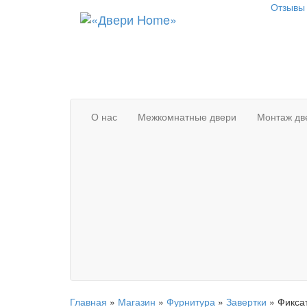
Отзывы 
О нас
Межкомнатные двери
Монтаж дв
Главная
»
Магазин
»
Фурнитура
»
Завертки
»
Фикса