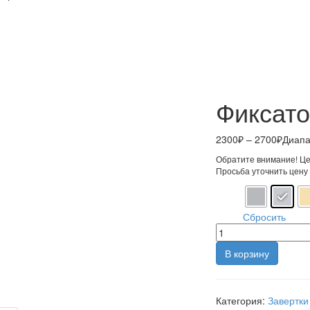
Фиксато
2300
₽
–
2700
₽
Диапа
Обратите внимание! Цен
Просьба уточнить цену
Цвет
Сбросить
В корзину
Категория:
Завертки