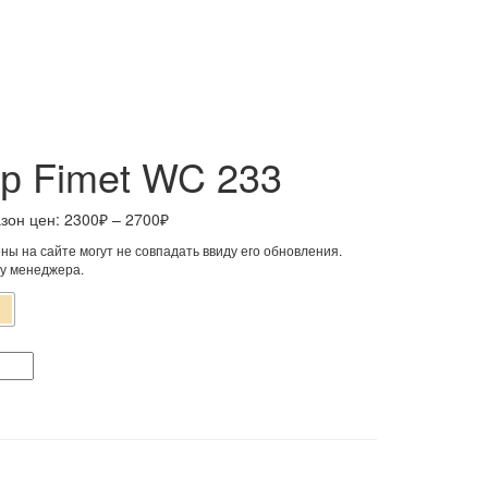
р Fimet WC 233
зон цен: 2300₽ – 2700₽
ы на сайте могут не совпадать ввиду его обновления.
 у менеджера.