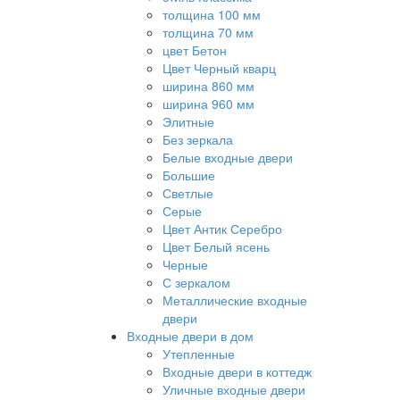
толщина 100 мм
толщина 70 мм
цвет Бетон
Цвет Черный кварц
ширина 860 мм
ширина 960 мм
Элитные
Без зеркала
Белые входные двери
Большие
Светлые
Серые
Цвет Антик Серебро
Цвет Белый ясень
Черные
С зеркалом
Металлические входные
двери
Входные двери в дом
Утепленные
Входные двери в коттедж
Уличные входные двери