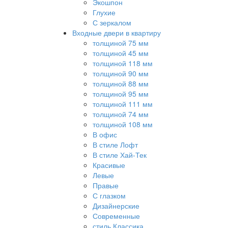
Экошпон
Глухие
С зеркалом
Входные двери в квартиру
толщиной 75 мм
толщиной 45 мм
толщиной 118 мм
толщиной 90 мм
толщиной 88 мм
толщиной 95 мм
толщиной 111 мм
толщиной 74 мм
толщиной 108 мм
В офис
В стиле Лофт
В стиле Хай-Тек
Красивые
Левые
Правые
С глазком
Дизайнерские
Современные
стиль Классика