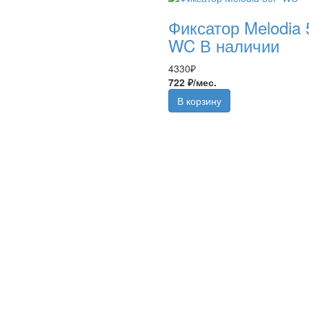
Фиксатор Melodia
WC
В наличии
4330
₽
722 ₽/мес.
В корзину