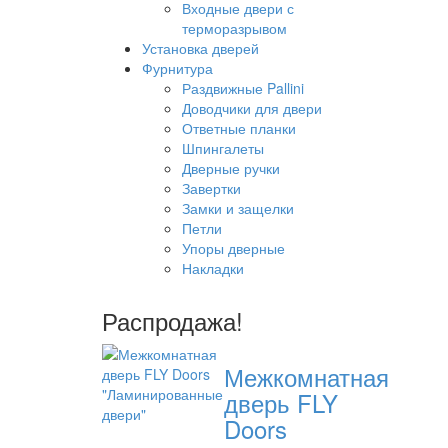
Входные двери с
терморазрывом
Установка дверей
Фурнитура
Раздвижные Pallini
Доводчики для двери
Ответные планки
Шпингалеты
Дверные ручки
Завертки
Замки и защелки
Петли
Упоры дверные
Накладки
Распродажа!
Межкомнатная
дверь FLY
Doors