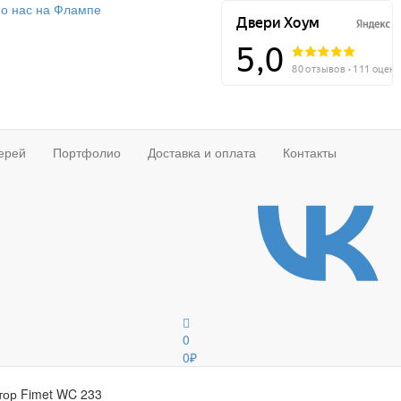
о нас на Флампе
ерей
Портфолио
Доставка и оплата
Контакты
0
0
₽
тор Fimet WC 233