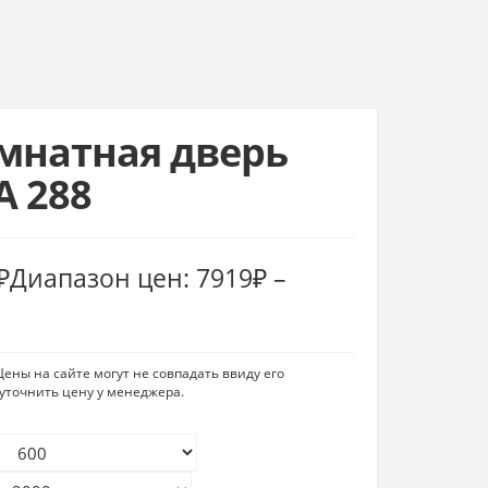
натная дверь
A 288
₽
Диапазон цен: 7919₽ –
ены на сайте могут не совпадать ввиду его
уточнить цену у менеджера.