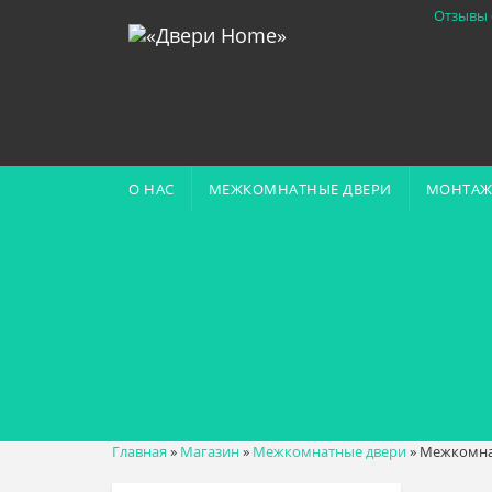
Отзывы 
О НАС
МЕЖКОМНАТНЫЕ ДВЕРИ
МОНТАЖ
Главная
»
Магазин
»
Межкомнатные двери
»
Межкомнат