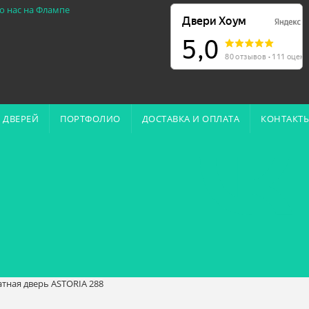
о нас на Флампе
 ДВЕРЕЙ
ПОРТФОЛИО
ДОСТАВКА И ОПЛАТА
КОНТАКТ
ная дверь ASTORIA 288