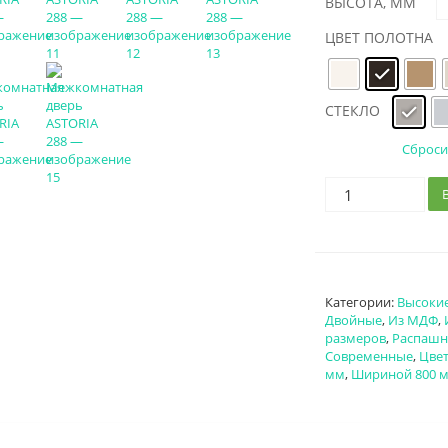
ВЫСОТА, ММ
ЦВЕТ ПОЛОТНА
СТЕКЛО
Сброси
Категории:
Высоки
Двойные
,
Из МДФ
,
размеров
,
Распаш
Современные
,
Цвет
мм
,
Шириной 800 