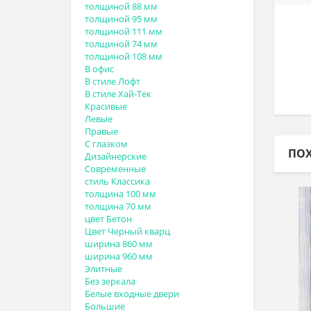
толщиной 88 мм
толщиной 95 мм
толщиной 111 мм
толщиной 74 мм
толщиной 108 мм
В офис
В стиле Лофт
В стиле Хай-Тек
Красивые
Левые
Правые
С глазком
ПО
Дизайнерские
Современные
стиль Классика
толщина 100 мм
толщина 70 мм
цвет Бетон
Цвет Черный кварц
ширина 860 мм
ширина 960 мм
Элитные
Без зеркала
Белые входные двери
Большие