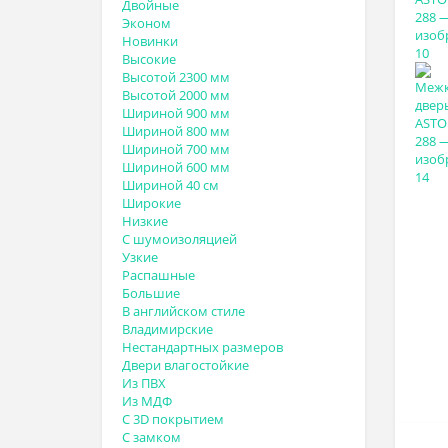
Двойные
Эконом
Новинки
Высокие
Высотой 2300 мм
Высотой 2000 мм
Шириной 900 мм
Шириной 800 мм
Шириной 700 мм
Шириной 600 мм
Шириной 40 см
Широкие
Низкие
С шумоизоляцией
Узкие
Распашные
Большие
В английском стиле
Владимирские
Нестандартных размеров
Двери влагостойкие
Из ПВХ
Из МДФ
С 3D покрытием
С замком