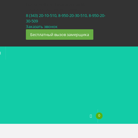
Екатеринбург, Космонавтов 86
(Белка 3 этаж) 10:30 — 20:00
8 (343) 20-10-510, 8-950-20-30-510, 8-950-20-
30-509
Заказать звонок
Бесплатный вызов замерщика
Ы
0
0
₽