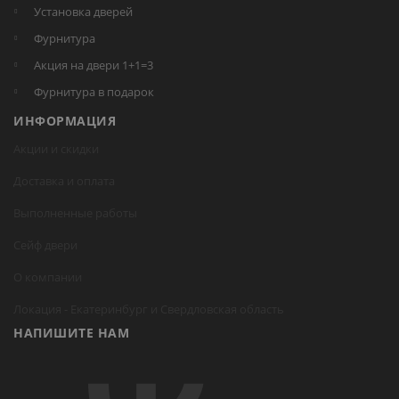
Установка дверей
Фурнитура
Акция на двери 1+1=3
Фурнитура в подарок
ИНФОРМАЦИЯ
Акции и скидки
Доставка и оплата
Выполненные работы
Сейф двери
О компании
Локация -
Екатеринбург
и Свердловская область
НАПИШИТЕ НАМ