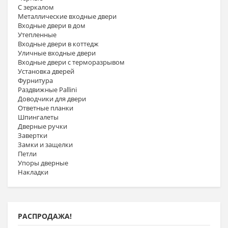
С зеркалом
Металлические входные двери
Входные двери в дом
Утепленные
Входные двери в коттедж
Уличные входные двери
Входные двери с терморазрывом
Установка дверей
Фурнитура
Раздвижные Pallini
Доводчики для двери
Ответные планки
Шпингалеты
Дверные ручки
Завертки
Замки и защелки
Петли
Упоры дверные
Накладки
РАСПРОДАЖА!