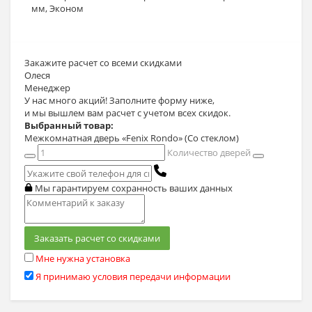
мм
,
Эконом
Закажите расчет
со всеми скидками
Олеся
Менеджер
У нас много акций! Заполните форму ниже,
и мы вышлем вам расчет с учетом всех скидок.
Выбранный товар:
Межкомнатная дверь «Fenix Rondo» (Со стеклом)
Количество дверей
Мы гарантируем сохранность ваших данных
Заказать расчет со скидками
Мне нужна установка
Я принимаю условия передачи информации