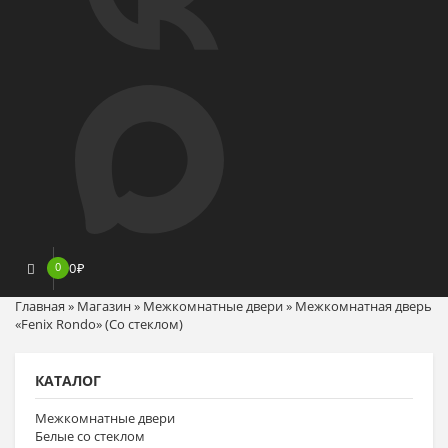
0
0
₽
Главная
»
Магазин
»
Межкомнатные двери
»
Межкомнатная дверь
«Fenix Rondo» (Со стеклом)
КАТАЛОГ
Межкомнатные двери
Белые со стеклом