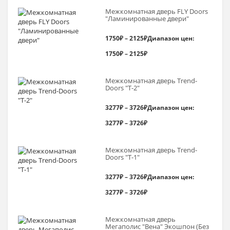
Межкомнатная дверь FLY Doors
"Ламинированные двери"
1750
₽
–
2125
₽
Диапазон цен:
1750₽ – 2125₽
Межкомнатная дверь Trend-
Doоrs "Т-2"
3277
₽
–
3726
₽
Диапазон цен:
3277₽ – 3726₽
Межкомнатная дверь Trend-
Doоrs "Т-1"
3277
₽
–
3726
₽
Диапазон цен:
3277₽ – 3726₽
Межкомнатная дверь
Мегаполис "Вена" Экошпон (Без