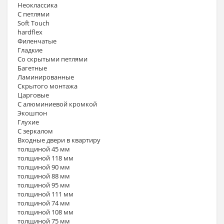
Неоклассика
С петлями
Soft Touch
hardflex
Филенчатые
Гладкие
Со скрытыми петлями
Багетные
Ламинированные
Скрытого монтажа
Царговые
С алюминиевой кромкой
Экошпон
Глухие
С зеркалом
Входные двери в квартиру
толщиной 45 мм
толщиной 118 мм
толщиной 90 мм
толщиной 88 мм
толщиной 95 мм
толщиной 111 мм
толщиной 74 мм
толщиной 108 мм
толщиной 75 мм