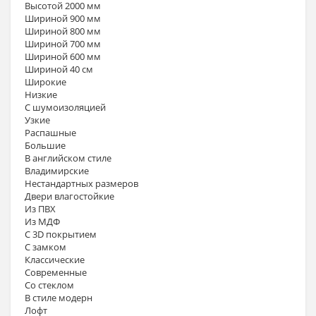
Высотой 2000 мм
Шириной 900 мм
Шириной 800 мм
Шириной 700 мм
Шириной 600 мм
Шириной 40 см
Широкие
Низкие
С шумоизоляцией
Узкие
Распашные
Большие
В английском стиле
Владимирские
Нестандартных размеров
Двери влагостойкие
Из ПВХ
Из МДФ
С 3D покрытием
С замком
Классические
Современные
Со стеклом
В стиле модерн
Лофт