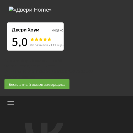
Екатеринбург, Космонавтов 86
(Белка 3 этаж) 10:30 — 20:00
8 (343) 20-10-510, 8-950-20-30-510, 8-950-20-30-509
Заказать звонок
Бесплатный вызов замерщика
Меню