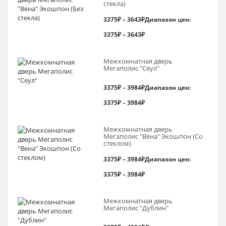
стекла)
3375
₽
–
3643
₽
Диапазон цен:
3375₽ – 3643₽
Межкомнатная дверь
Мегаполис "Сеул"
3375
₽
–
3984
₽
Диапазон цен:
3375₽ – 3984₽
Межкомнатная дверь
Мегаполис "Вена" Экошпон (Со
стеклом)
3375
₽
–
3984
₽
Диапазон цен:
3375₽ – 3984₽
Межкомнатная дверь
Мегаполис "Дублин"