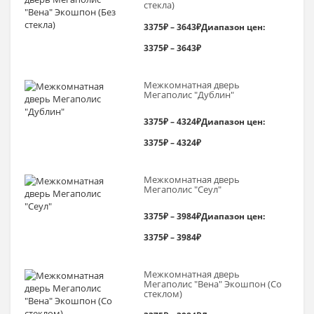
стекла)
3375
₽
–
3643
₽
Диапазон цен:
3375₽ – 3643₽
Межкомнатная дверь
Мегаполис "Дублин"
3375
₽
–
4324
₽
Диапазон цен:
3375₽ – 4324₽
Межкомнатная дверь
Мегаполис "Сеул"
3375
₽
–
3984
₽
Диапазон цен:
3375₽ – 3984₽
Межкомнатная дверь
Мегаполис "Вена" Экошпон (Со
стеклом)