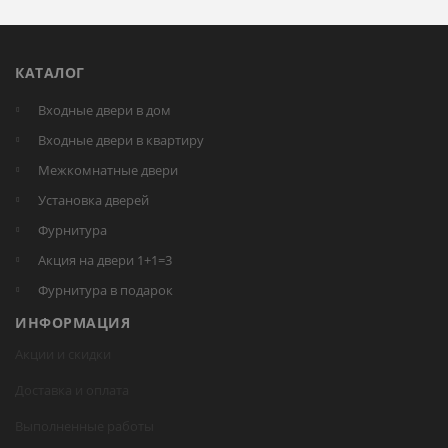
КАТАЛОГ
Входные двери в дом
Входные двери в квартиру
Межкомнатные двери
Установка дверей
Фурнитура
Акция на двери 1+1=3
Фурнитура в подарок
ИНФОРМАЦИЯ
Акции и скидки
Доставка и оплата
Выполненные работы