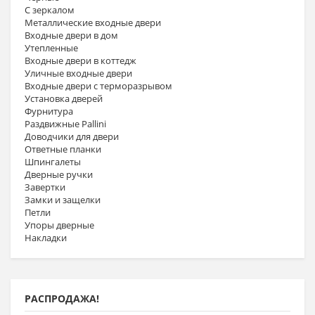
С зеркалом
Металлические входные двери
Входные двери в дом
Утепленные
Входные двери в коттедж
Уличные входные двери
Входные двери с терморазрывом
Установка дверей
Фурнитура
Раздвижные Pallini
Доводчики для двери
Ответные планки
Шпингалеты
Дверные ручки
Завертки
Замки и защелки
Петли
Упоры дверные
Накладки
РАСПРОДАЖА!