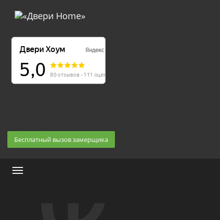
Екатеринбург, Космонавтов 86
(Белка 3 этаж) 10:30 — 20:00
8 (343) 20-10-510, 8-950-20-30-510, 8-950-20-30-509
Заказать звонок
Бесплатный вызов замерщика
Меню