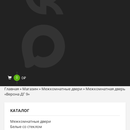
0
0
₽
Главная
»
Магазин
»
Межкомнатные двери
»
Межкомнатная дверь
«Верона ДГ 9»
КАТАЛОГ
Межкомнатные двери
Белые со стеклом