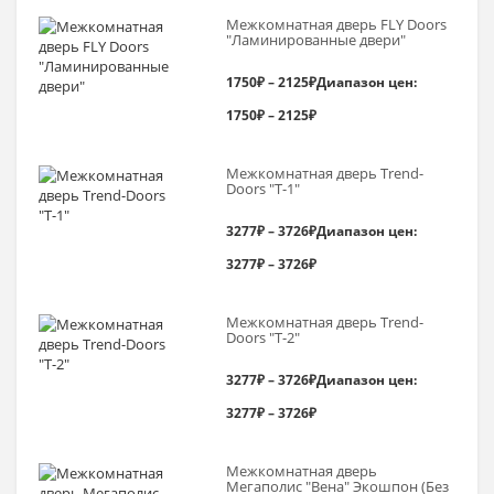
Межкомнатная дверь FLY Doors
"Ламинированные двери"
1750
₽
–
2125
₽
Диапазон цен:
1750₽ – 2125₽
Межкомнатная дверь Trend-
Doоrs "Т-1"
3277
₽
–
3726
₽
Диапазон цен:
3277₽ – 3726₽
Межкомнатная дверь Trend-
Doоrs "Т-2"
3277
₽
–
3726
₽
Диапазон цен:
3277₽ – 3726₽
Межкомнатная дверь
Мегаполис "Вена" Экошпон (Без