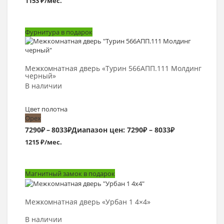
1153 ₽/мес.
Фурнитура в подарок
Выбрать >
Межкомнатная дверь «Турин 566АПП.111 Молдинг
черный»
В наличии
Цвет полотна
Орех
7290
₽
–
8033
₽
Диапазон цен: 7290₽ – 8033₽
1215 ₽/мес.
Магнитный замок в подарок
Выбрать >
Межкомнатная дверь «Урбан 1 4×4»
В наличии