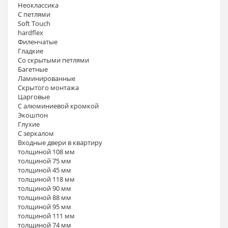
Неоклассика
С петлями
Soft Touch
hardflex
Филенчатые
Гладкие
Со скрытыми петлями
Багетные
Ламинированные
Скрытого монтажа
Царговые
С алюминиевой кромкой
Экошпон
Глухие
С зеркалом
Входные двери в квартиру
толщиной 108 мм
толщиной 75 мм
толщиной 45 мм
толщиной 118 мм
толщиной 90 мм
толщиной 88 мм
толщиной 95 мм
толщиной 111 мм
толщиной 74 мм