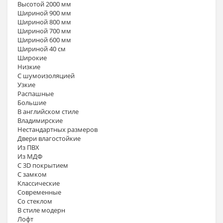
Высотой 2000 мм
Шириной 900 мм
Шириной 800 мм
Шириной 700 мм
Шириной 600 мм
Шириной 40 см
Широкие
Низкие
С шумоизоляцией
Узкие
Распашные
Большие
В английском стиле
Владимирские
Нестандартных размеров
Двери влагостойкие
Из ПВХ
Из МДФ
С 3D покрытием
С замком
Классические
Современные
Со стеклом
В стиле модерн
Лофт