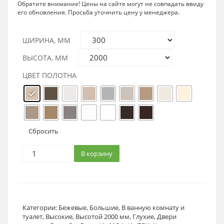
Обратите внимание! Цены на сайте могут не совпадать ввиду
его обновления. Просьба уточнить цену у менеджера.
ШИРИНА, ММ
ВЫСОТА, ММ
ЦВЕТ ПОЛОТНА
Сбросить
В корзину
Категории:
Бежевые
,
Большие
,
В ванную комнату и
туалет
,
Высокие
,
Высотой 2000 мм
,
Глухие
,
Двери