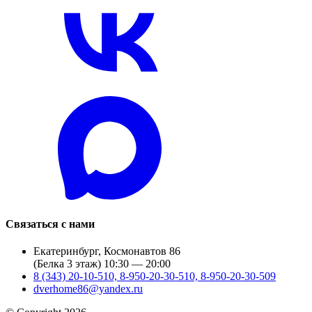
Связаться с нами
Екатеринбург, Космонавтов 86
(Белка 3 этаж) 10:30 — 20:00
8 (343) 20-10-510, 8-950-20-30-510, 8-950-20-30-509
dverhome86@yandex.ru