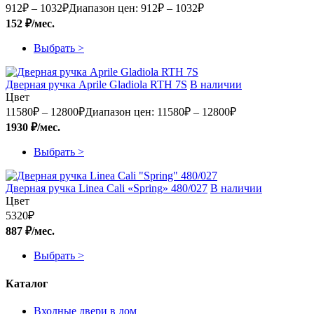
912
₽
–
1032
₽
Диапазон цен: 912₽ – 1032₽
152 ₽/мес.
Выбрать >
Дверная ручка Aprile Gladiola RTH 7S
В наличии
Цвет
11580
₽
–
12800
₽
Диапазон цен: 11580₽ – 12800₽
1930 ₽/мес.
Выбрать >
Дверная ручка Linea Cali «Spring» 480/027
В наличии
Цвет
5320
₽
887 ₽/мес.
Выбрать >
Каталог
Входные двери в дом