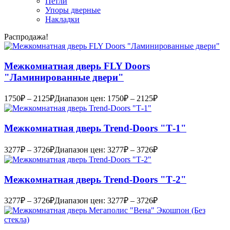
Петли
Упоры дверные
Накладки
Распродажа!
Межкомнатная дверь FLY Doors
"Ламинированные двери"
1750
₽
–
2125
₽
Диапазон цен: 1750₽ – 2125₽
Межкомнатная дверь Trend-Doоrs "Т-1"
3277
₽
–
3726
₽
Диапазон цен: 3277₽ – 3726₽
Межкомнатная дверь Trend-Doоrs "Т-2"
3277
₽
–
3726
₽
Диапазон цен: 3277₽ – 3726₽