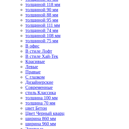
толщиной 118 мм
толщиной 90 мм
толщиной 88 мм
толщиной 95 мм
толщиной 111 мм
толщиной 74 мм
толщиной 108 мм
толщиной 75 мм
В офис
В стиле Лофт
В стиле Хай-Тек
Красивые
Левые
Правые
С глазком
Дизайнерские
Современные
стиль Классика
толщина 100 мм
толщина 70 мм
цвет Бетон
Цвет Черный кварц
ширина 860 мм
ширина 960 мм
Элитные