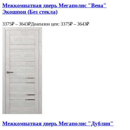
Межкомнатная дверь Мегаполис "Вена"
Экошпон (Без стекла)
3375
₽
–
3643
₽
Диапазон цен: 3375₽ – 3643₽
Межкомнатная дверь Мегаполис "Дублин"