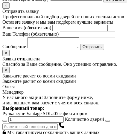
×
Отправить заявку
Профессиональный подбор дверей от наших специалистов
Оставьте заявку и мы вам подберем лучшие варианты
Ваше имя (обязательно)
Ваш Телефон (обязательно)
Сообщение
×
Заявка отправлена
Спасибо за Ваше сообщение. Оно успешно отправлено.
×
Закажите расчет
со всеми скидками
Закажите расчет
со всеми скидками
Олеся
Менеджер
У нас много акций! Заполните форму ниже,
и мы вышлем вам расчет с учетом всех скидок.
Выбранный товар:
Ручка купе Vantage SDL-05 с фиксатором
Количество дверей
Мы гарантируем сохранность ваших данных