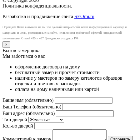
© Copyright 2026
Политика конфиденциальности.
Разработка и продвижение сайта
SEOmi.ru
Обращаем Ваше внимание на то, что данный интернет-сайт носит информационный характер и
материалы и цены, размещенные на сайте, не являются публичной офертой, определяемой
положениями Статей 435 и 437 Гражданского кодекса РФ.
×
Вызов замерщика
Мы заботимся о вас
оформление договора на дому
бесплатный замер и просчет стоимости
наличие у мастеров по замеру каталогов образцов
отделки и цветовых раскладок
оплата на дому наличными или картой
Ваше имя (обязательно)
Ваш Телефон (обязательно)
Ваш адрес (обязательно)
Тип дверей
Кол-во дверей
Комментарий к замеру