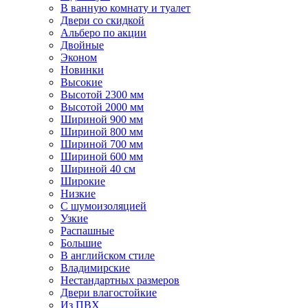
В ванную комнату и туалет
Двери со скидкой
Альберо по акции
Двойные
Эконом
Новинки
Высокие
Высотой 2300 мм
Высотой 2000 мм
Шириной 900 мм
Шириной 800 мм
Шириной 700 мм
Шириной 600 мм
Шириной 40 см
Широкие
Низкие
С шумоизоляцией
Узкие
Распашные
Большие
В английском стиле
Владимирские
Нестандартных размеров
Двери влагостойкие
Из ПВХ