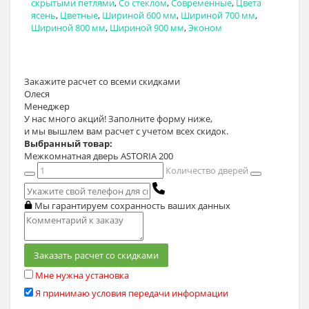
скрытыми петлями
,
Со стеклом
,
Современные
,
Цвета
ясень
,
Цветные
,
Шириной 600 мм
,
Шириной 700 мм
,
Шириной 800 мм
,
Шириной 900 мм
,
Эконом
Закажите расчет
со всеми скидками
Олеся
Менеджер
У нас много акций! Заполните форму ниже,
и мы вышлем вам расчет с учетом всех скидок.
Выбранный товар:
Межкомнатная дверь ASTORIA 200
Количество дверей
Мы гарантируем сохранность ваших данных
Заказать расчет со скидками
Мне нужна установка
Я принимаю условия передачи информации