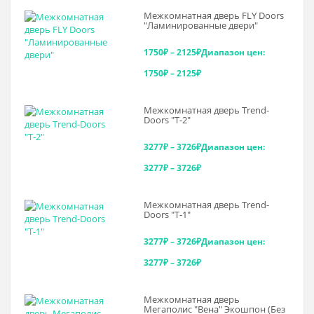
Межкомнатная дверь FLY Doors
"Ламинированные двери"
1750
₽
–
2125
₽
Диапазон цен:
1750₽ – 2125₽
Межкомнатная дверь Trend-
Doоrs "Т-2"
3277
₽
–
3726
₽
Диапазон цен:
3277₽ – 3726₽
Межкомнатная дверь Trend-
Doоrs "Т-1"
3277
₽
–
3726
₽
Диапазон цен:
3277₽ – 3726₽
Межкомнатная дверь
Мегаполис "Вена" Экошпон (Без