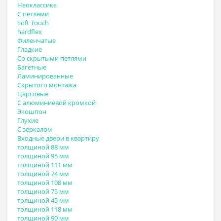
Неоклассика
С петлями
Soft Touch
hardflex
Филенчатые
Гладкие
Со скрытыми петлями
Багетные
Ламинированные
Скрытого монтажа
Царговые
С алюминиевой кромкой
Экошпон
Глухие
С зеркалом
Входные двери в квартиру
толщиной 88 мм
толщиной 95 мм
толщиной 111 мм
толщиной 74 мм
толщиной 108 мм
толщиной 75 мм
толщиной 45 мм
толщиной 118 мм
толщиной 90 мм