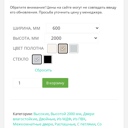
Обратите внимание! Цены на сайте могут не совпадать ввиду
его обновления. Просьба уточнить цену у менеджера.
ШИРИНА, ММ
ВЫСОТА, ММ
ЦВЕТ ПОЛОТНА
СТЕКЛО
Сбросить
В корзину
Категории:
Высокие
,
Высотой 2000 мм
,
Двери
влагостойкие
,
Двойные
,
Из МДФ
,
Из ПВХ
,
Межкомнатные двери
,
Распашные
,
С петлями
,
Со