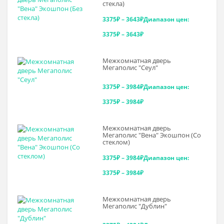
стекла)
3375
₽
–
3643
₽
Диапазон цен:
3375₽ – 3643₽
Межкомнатная дверь
Мегаполис "Сеул"
3375
₽
–
3984
₽
Диапазон цен:
3375₽ – 3984₽
Межкомнатная дверь
Мегаполис "Вена" Экошпон (Со
стеклом)
3375
₽
–
3984
₽
Диапазон цен:
3375₽ – 3984₽
Межкомнатная дверь
Мегаполис "Дублин"