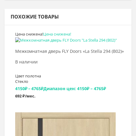
ПОХОЖИЕ ТОВАРЫ
Цена снижена!
Цена снижена!
Выбрать >
Межкомнатная дверь FLY Doors «La Stella 294 (B02)»
В наличии
Цвет полотна
Стекло
4150
₽
–
4765
₽
Диапазон цен: 4150₽ – 4765₽
692 ₽/мес.
Выбрать >