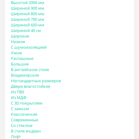
Высотой 2000 мм
Шириной 900 мм
Шириной 800 мм
Шириной 700 мм
Шириной 600 мм
Шириной 40 см
Широкие
Низкие
С шумоизоляцией
Узкие
Распашные
Большие
В английском стиле
Владимирские
Нестандартных размеров
Двери влагостойкие
Из ПВХ
Из МДФ
С 3D покрытием
С замком
Классические
Современные
Со стеклом
В стиле модерн
Лофт