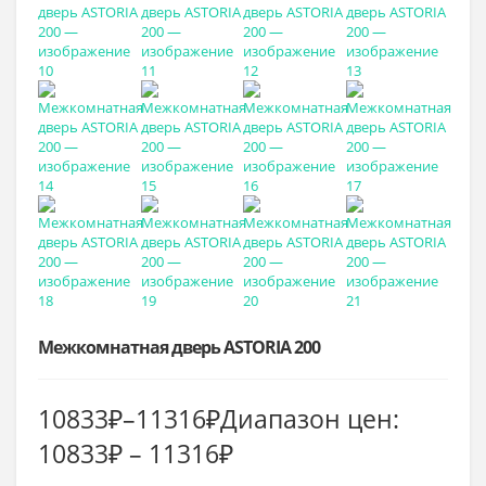
Межкомнатная дверь ASTORIA 200
10833
₽
–
11316
₽
Диапазон цен:
10833₽ – 11316₽