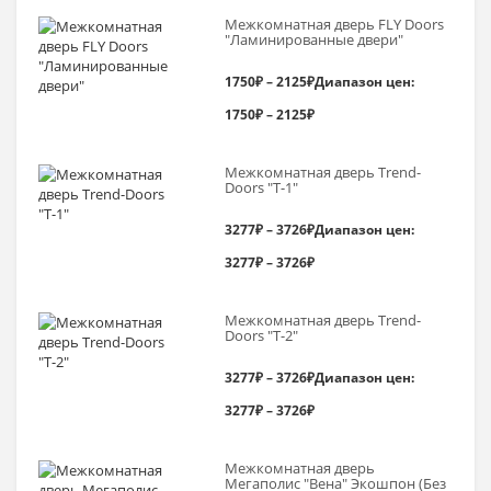
Межкомнатная дверь FLY Doors
"Ламинированные двери"
1750
₽
–
2125
₽
Диапазон цен:
1750₽ – 2125₽
Межкомнатная дверь Trend-
Doоrs "Т-1"
3277
₽
–
3726
₽
Диапазон цен:
3277₽ – 3726₽
Межкомнатная дверь Trend-
Doоrs "Т-2"
3277
₽
–
3726
₽
Диапазон цен:
3277₽ – 3726₽
Межкомнатная дверь
Мегаполис "Вена" Экошпон (Без