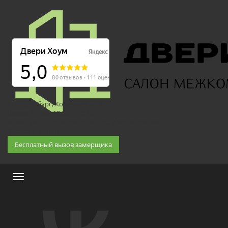
Екатеринбург, Космонавтов 86
(Белка 3 этаж) 10:30 — 20:00
8 (343) 20-10-510, 8-950-20-30-510, 8-950-20-30-509
Заказать звонок
Бесплатный вызов замерщика
Меню