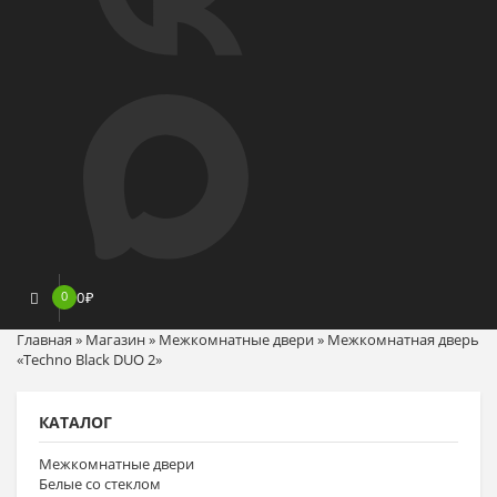
0
0
₽
Главная
»
Магазин
»
Межкомнатные двери
»
Межкомнатная дверь
«Techno Black DUO 2»
КАТАЛОГ
Межкомнатные двери
Белые со стеклом