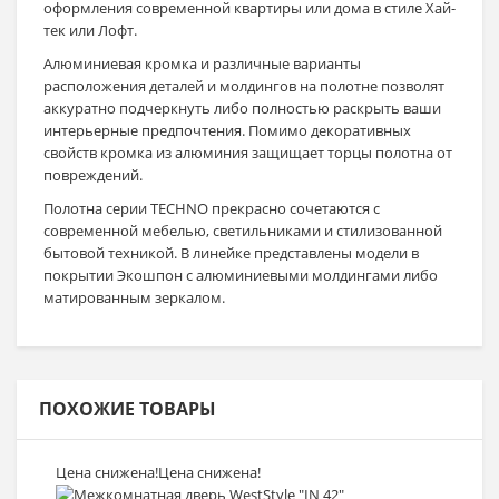
оформления современной квартиры или дома в стиле Хай-
тек или Лофт.
Алюминиевая кромка и различные варианты
расположения деталей и молдингов на полотне позволят
аккуратно подчеркнуть либо полностью раскрыть ваши
интерьерные предпочтения. Помимо декоративных
свойств кромка из алюминия защищает торцы полотна от
повреждений.
Полотна серии TECHNO прекрасно сочетаются с
современной мебелью, светильниками и стилизованной
бытовой техникой. В линейке представлены модели в
покрытии Экошпон с алюминиевыми молдингами либо
матированным зеркалом.
ПОХОЖИЕ ТОВАРЫ
Цена снижена!
Цена снижена!
Выбрать >