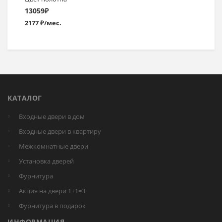
13059
₽
2177 ₽/мес.
КАТАЛОГ
Входные двери в дом
Входные двери в квартиру
Межкомнатные двери
Установка дверей
Фурнитура
Акция на двери 1+1=3
Фурнитура в подарок
ИНФОРМАЦИЯ