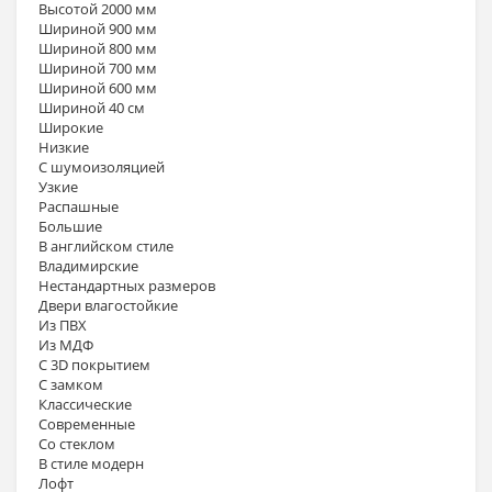
Высотой 2000 мм
Шириной 900 мм
Шириной 800 мм
Шириной 700 мм
Шириной 600 мм
Шириной 40 см
Широкие
Низкие
С шумоизоляцией
Узкие
Распашные
Большие
В английском стиле
Владимирские
Нестандартных размеров
Двери влагостойкие
Из ПВХ
Из МДФ
С 3D покрытием
С замком
Классические
Современные
Со стеклом
В стиле модерн
Лофт