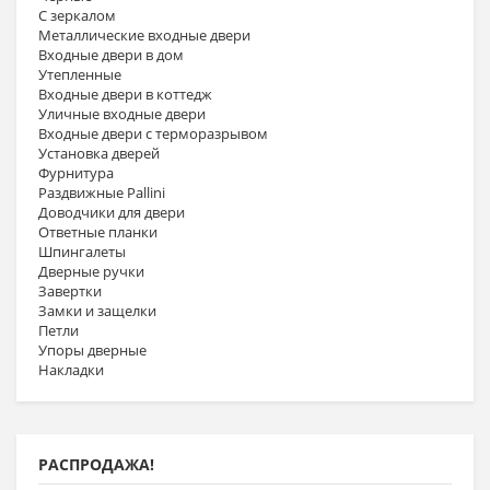
С зеркалом
Металлические входные двери
Входные двери в дом
Утепленные
Входные двери в коттедж
Уличные входные двери
Входные двери с терморазрывом
Установка дверей
Фурнитура
Раздвижные Pallini
Доводчики для двери
Ответные планки
Шпингалеты
Дверные ручки
Завертки
Замки и защелки
Петли
Упоры дверные
Накладки
РАСПРОДАЖА!