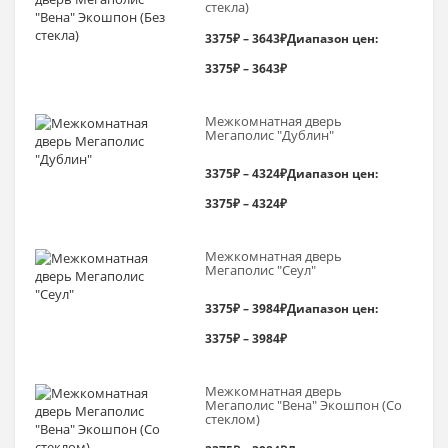
стекла)
3375
₽
–
3643
₽
Диапазон цен:
3375₽ – 3643₽
Межкомнатная дверь
Мегаполис "Дублин"
3375
₽
–
4324
₽
Диапазон цен:
3375₽ – 4324₽
Межкомнатная дверь
Мегаполис "Сеул"
3375
₽
–
3984
₽
Диапазон цен:
3375₽ – 3984₽
Межкомнатная дверь
Мегаполис "Вена" Экошпон (Со
стеклом)