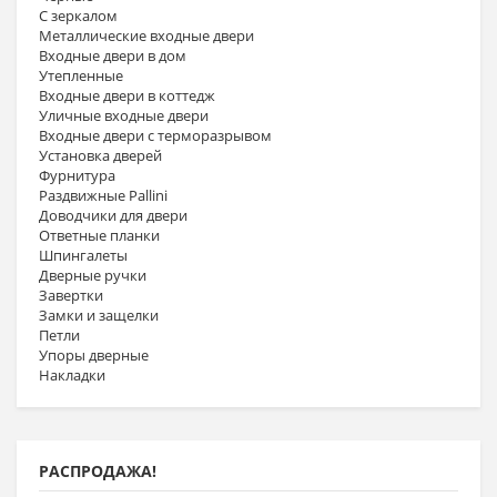
С зеркалом
Металлические входные двери
Входные двери в дом
Утепленные
Входные двери в коттедж
Уличные входные двери
Входные двери с терморазрывом
Установка дверей
Фурнитура
Раздвижные Pallini
Доводчики для двери
Ответные планки
Шпингалеты
Дверные ручки
Завертки
Замки и защелки
Петли
Упоры дверные
Накладки
РАСПРОДАЖА!