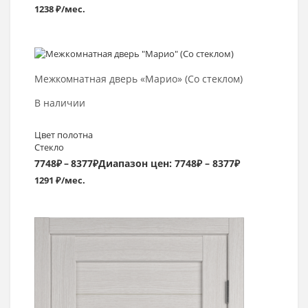
1238 ₽/мес.
Выбрать >
Межкомнатная дверь «Марио» (Со стеклом)
В наличии
Цвет полотна
Стекло
7748
₽
–
8377
₽
Диапазон цен: 7748₽ – 8377₽
1291 ₽/мес.
Выбрать >