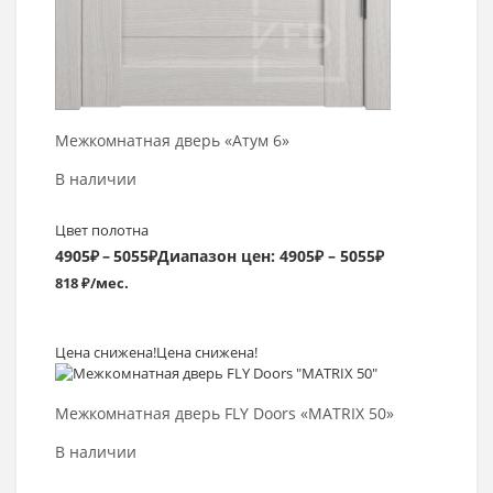
Межкомнатная дверь «Атум 6»
В наличии
Цвет полотна
4905
₽
–
5055
₽
Диапазон цен: 4905₽ – 5055₽
818 ₽/мес.
Цена снижена!
Цена снижена!
Выбрать >
Межкомнатная дверь FLY Doors «MATRIX 50»
В наличии