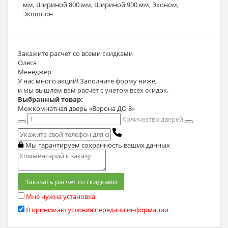
мм
,
Шириной 800 мм
,
Шириной 900 мм
,
Эконом
,
Экошпон
Закажите расчет
со всеми скидками
Олеся
Менеджер
У нас много акций! Заполните форму ниже,
и мы вышлем вам расчет с учетом всех скидок.
Выбранный товар:
Межкомнатная дверь «Верона ДО 8»
Количество дверей
Мы гарантируем сохранность ваших данных
Заказать расчет со скидками
Мне нужна установка
Я принимаю условия передачи информации