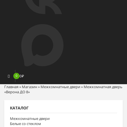
0
0
₽
Главная
»
Магазин
»
Межкомнатные двери
»
Межкомнатная дверь
«Верона ДО 8»
КАТАЛОГ
Межкомнатные двери
Белые со стеклом