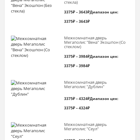
стекла)
3375
₽
–
3643
₽
Диапазон цен:
3375₽ – 3643₽
Межкомнатная дверь
Мегаполис "Вена" Экошпон (Со
стеклом)
3375
₽
–
3984
₽
Диапазон цен:
3375₽ – 3984₽
Межкомнатная дверь
Мегаполис "Дублин"
3375
₽
–
4324
₽
Диапазон цен:
3375₽ – 4324₽
Межкомнатная дверь
Мегаполис "Сеул"