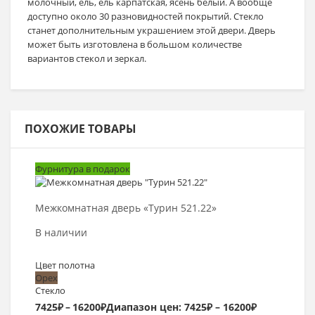
молочный, ель, ель карпатская, ясень белый. А вообще
доступно около 30 разновидностей покрытий. Стекло
станет дополнительным украшением этой двери. Дверь
может быть изготовлена в большом количестве
вариантов стекол и зеркал.
ПОХОЖИЕ ТОВАРЫ
Фурнитура в подарок
Выбрать >
Межкомнатная дверь «Турин 521.22»
В наличии
Цвет полотна
Орех
Стекло
7425
₽
–
16200
₽
Диапазон цен: 7425₽ – 16200₽