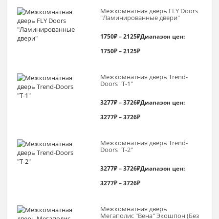
Межкомнатная дверь FLY Doors
"Ламинированные двери"
1750
₽
–
2125
₽
Диапазон цен:
1750₽ – 2125₽
Межкомнатная дверь Trend-
Doоrs "Т-1"
3277
₽
–
3726
₽
Диапазон цен:
3277₽ – 3726₽
Межкомнатная дверь Trend-
Doоrs "Т-2"
3277
₽
–
3726
₽
Диапазон цен:
3277₽ – 3726₽
Межкомнатная дверь
Мегаполис "Вена" Экошпон (Без