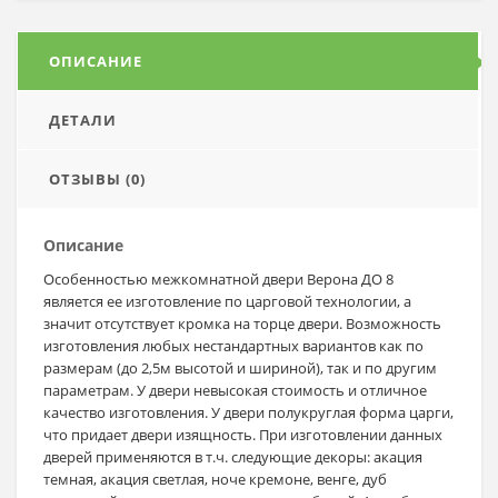
ОПИСАНИЕ
ДЕТАЛИ
ОТЗЫВЫ (0)
Описание
Особенностью межкомнатной двери Верона ДО 8
является ее изготовление по царговой технологии, а
значит отсутствует кромка на торце двери. Возможность
изготовления любых нестандартных вариантов как по
размерам (до 2,5м высотой и шириной), так и по другим
параметрам. У двери невысокая стоимость и отличное
качество изготовления. У двери полукруглая форма царги,
что придает двери изящность. При изготовлении данных
дверей применяются в т.ч. следующие декоры: акация
темная, акация светлая, ноче кремоне, венге, дуб