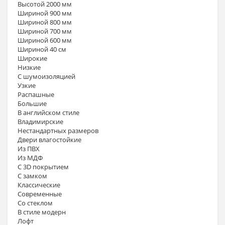
Высотой 2000 мм
Шириной 900 мм
Шириной 800 мм
Шириной 700 мм
Шириной 600 мм
Шириной 40 см
Широкие
Низкие
С шумоизоляцией
Узкие
Распашные
Большие
В английском стиле
Владимирские
Нестандартных размеров
Двери влагостойкие
Из ПВХ
Из МДФ
С 3D покрытием
С замком
Классические
Современные
Со стеклом
В стиле модерн
Лофт