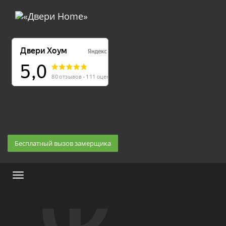
Екатеринбург, Космонавтов 86
(Белка 3 этаж) 10:30 — 20:00
8 (343) 20-10-510, 8-950-20-30-510, 8-950-20-30-509
Заказать звонок
Бесплатный вызов замерщика
Меню