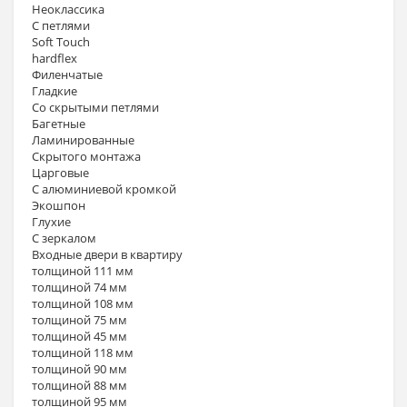
Неоклассика
С петлями
Soft Touch
hardflex
Филенчатые
Гладкие
Со скрытыми петлями
Багетные
Ламинированные
Скрытого монтажа
Царговые
С алюминиевой кромкой
Экошпон
Глухие
С зеркалом
Входные двери в квартиру
толщиной 111 мм
толщиной 74 мм
толщиной 108 мм
толщиной 75 мм
толщиной 45 мм
толщиной 118 мм
толщиной 90 мм
толщиной 88 мм
толщиной 95 мм